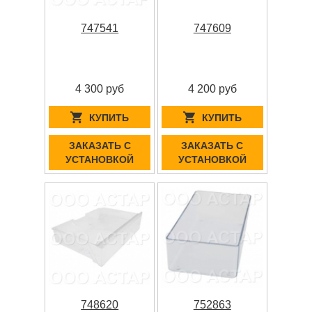
747541
747609
4 300 руб
4 200 руб
КУПИТЬ
КУПИТЬ
ЗАКАЗАТЬ С
ЗАКАЗАТЬ С
УСТАНОВКОЙ
УСТАНОВКОЙ
748620
752863