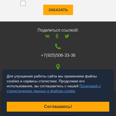
ЗАКАЗАТЬ
Поделиться ссылкой:
+7(925)506-33-36
117519
,
г. Москва
,
Для улучшения работы сайта мы применяем файлы
cookies и сервисы статистики. Продолжая его
Варшавское ш., 132
использование, вы соглашаетесь с нашей
Политикой о
статистических данных и файлах cookie
.
© 2006-2026 salekbt.ru
Продвижение сайта
Соглашаюсь!