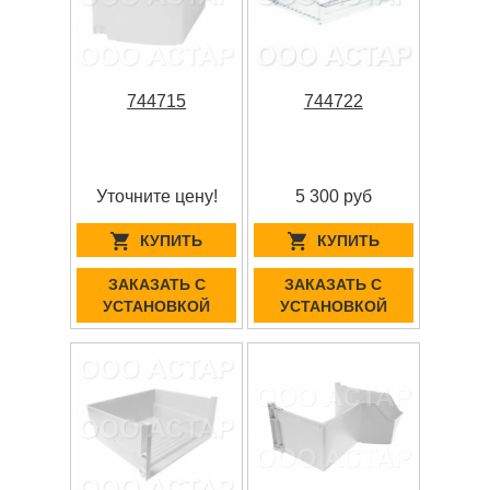
744715
744722
Уточните цену!
5 300 руб
КУПИТЬ
КУПИТЬ
ЗАКАЗАТЬ С
ЗАКАЗАТЬ С
УСТАНОВКОЙ
УСТАНОВКОЙ