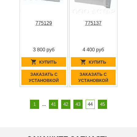
775129
775137
3 800 руб
4 400 руб
КУПИТЬ
КУПИТЬ
ЗАКАЗАТЬ С
ЗАКАЗАТЬ С
УСТАНОВКОЙ
УСТАНОВКОЙ
1
...
41
42
43
44
45