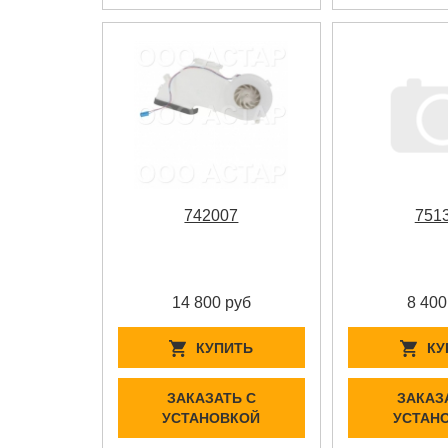
742007
751
14 800 руб
8 400
КУПИТЬ
КУ
ЗАКАЗАТЬ С
ЗАКАЗ
УСТАНОВКОЙ
УСТАН