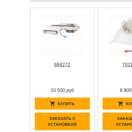
684272
702
10 500 руб
8 900
КУПИТЬ
КУ
ЗАКАЗАТЬ С
ЗАКАЗ
УСТАНОВКОЙ
УСТАН