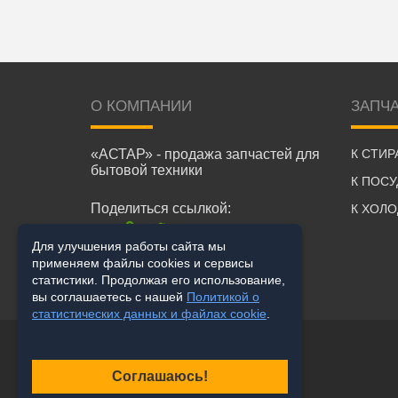
О КОМПАНИИ
ЗАПЧ
«АСТАР» - продажа запчастей для
К СТИ
бытовой техники
К ПОС
Поделиться ссылкой:
К ХОЛ
Для улучшения работы сайта мы
применяем файлы cookies и сервисы
статистики. Продолжая его использование,
вы соглашаетесь с нашей
Политикой о
статистических данных и файлах cookie
.
Соглашаюсь!