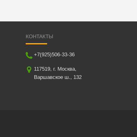
КОНТАКТЫ
+7(925)506-33-36
117519
,
г. Москва
,
Варшавское ш., 132