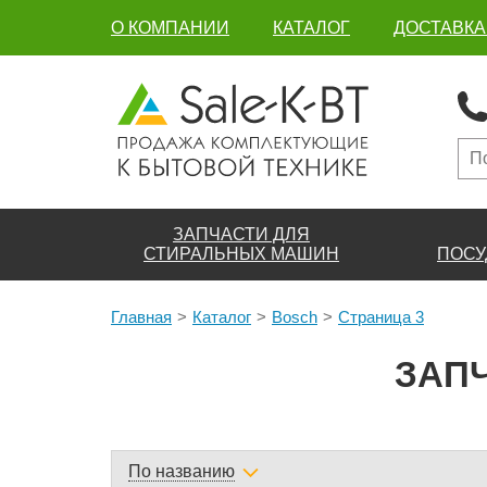
О КОМПАНИИ
КАТАЛОГ
ДОСТАВКА
ЗАПЧАСТИ ДЛЯ
СТИРАЛЬНЫХ МАШИН
ПОСУ
Главная
Каталог
Bosch
Страница 3
ЗАПЧ
По названию