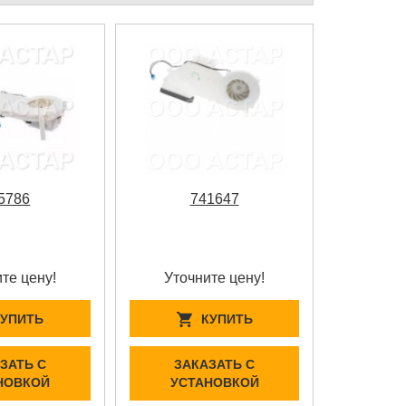
5786
741647
те цену!
Уточните цену!
КУПИТЬ
КУПИТЬ
ЗАТЬ С
ЗАКАЗАТЬ С
НОВКОЙ
УСТАНОВКОЙ