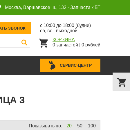
Москва, Варшавское ш., 132 -
Запчасти к БТ
с 10:00 до 18:00 (будни)
АТЬ ЗВОНОК
сб, вс - выходной
КОРЗИНА
0
запчастей
|
0
рублей
СЕРВИС-ЦЕНТР
ИЦА 3
Показывать по:
20
50
100