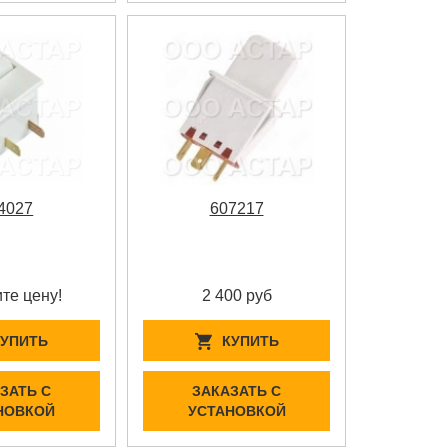
4027
607217
те цену!
2 400 руб
КУПИТЬ
КУПИТЬ
ЗАТЬ С
ЗАКАЗАТЬ С
НОВКОЙ
УСТАНОВКОЙ