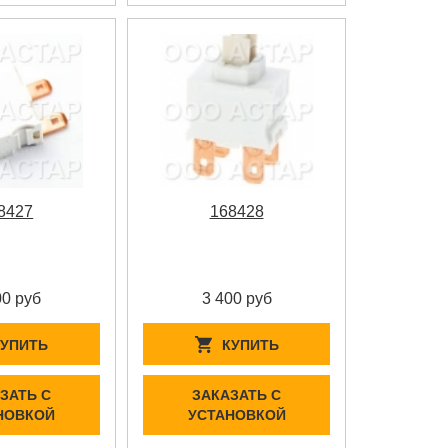
8427
168428
00 руб
3 400 руб
КУПИТЬ
КУПИТЬ
ЗАТЬ С
ЗАКАЗАТЬ С
НОВКОЙ
УСТАНОВКОЙ