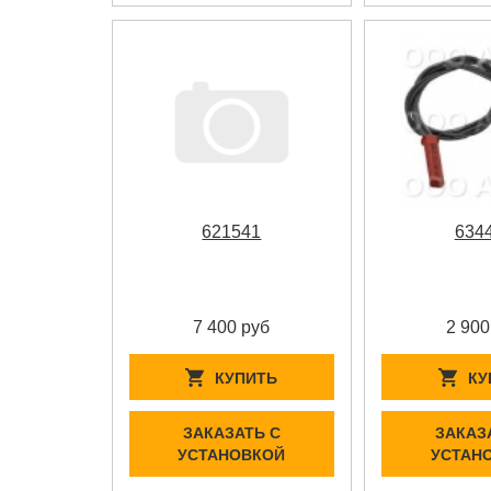
621541
634
7 400 руб
2 900
КУПИТЬ
КУ
ЗАКАЗАТЬ С
ЗАКАЗ
УСТАНОВКОЙ
УСТАН