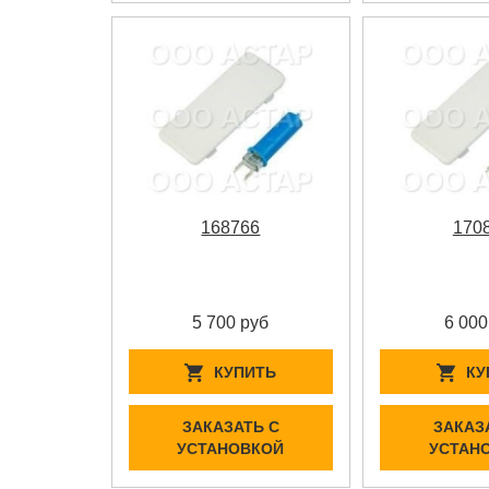
168766
170
5 700 руб
6 000
КУПИТЬ
КУ
ЗАКАЗАТЬ С
ЗАКАЗ
УСТАНОВКОЙ
УСТАН