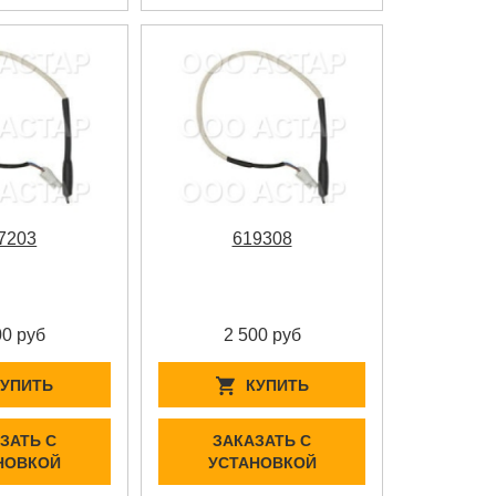
7203
619308
00 руб
2 500 руб
КУПИТЬ
КУПИТЬ
ЗАТЬ С
ЗАКАЗАТЬ С
НОВКОЙ
УСТАНОВКОЙ