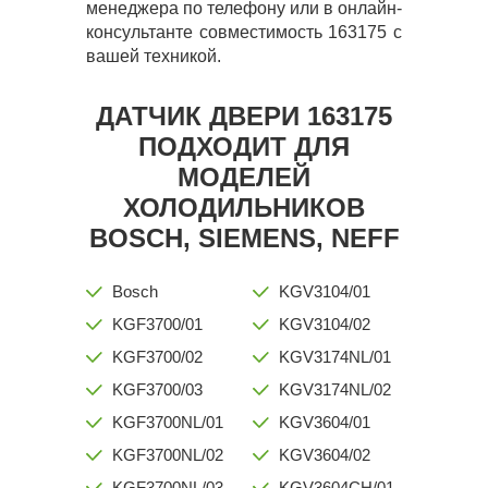
менеджера по телефону или в онлайн-
консультанте совместимость 163175 с
вашей техникой.
ДАТЧИК ДВЕРИ 163175
ПОДХОДИТ ДЛЯ
МОДЕЛЕЙ
ХОЛОДИЛЬНИКОВ
BOSCH, SIEMENS, NEFF
Bosch
KGV3104/01
KGF3700/01
KGV3104/02
KGF3700/02
KGV3174NL/01
KGF3700/03
KGV3174NL/02
KGF3700NL/01
KGV3604/01
KGF3700NL/02
KGV3604/02
KGF3700NL/03
KGV3604CH/01