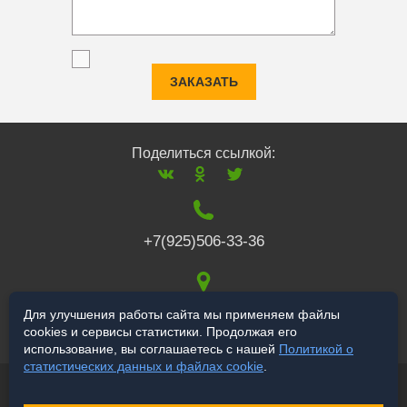
ЗАКАЗАТЬ
Поделиться ссылкой:
+7(925)506-33-36
117519
,
г. Москва
,
Для улучшения работы сайта мы применяем файлы
cookies и сервисы статистики. Продолжая его
Варшавское ш., 132
использование, вы соглашаетесь с нашей
Политикой о
статистических данных и файлах cookie
.
© 2006-2026 salekbt.ru