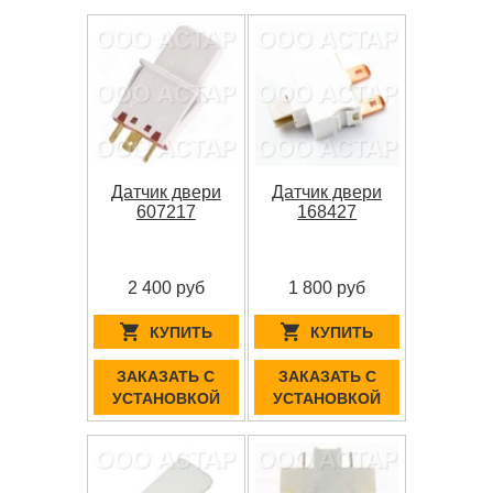
Датчик двери
Датчик двери
607217
168427
2 400 руб
1 800 руб
КУПИТЬ
КУПИТЬ
ЗАКАЗАТЬ С
ЗАКАЗАТЬ С
УСТАНОВКОЙ
УСТАНОВКОЙ