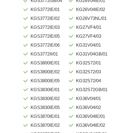
KGS3772GB/04
KG26V04IE/01
KGS3772IE/01
KG26V04IE/02
KGS3772IE/02
KG26V73NL/01
KGS3772IE/03
KG27VF4/01
KGS3772IE/05
KG27VF4/03
KGS3772IE/06
KG31V04/01
KGS3772II/01
KG31V04GB/01
KGS3800IE/01
KG32S72/01
KGS3800IE/02
KG32S72/03
KGS3800IE/05
KG32S72/04
KGS3830IE/01
KG32S72GB/01
KGS3830IE/02
KG36V04/01
KGS3830IE/05
KG36V04/02
KGS3870IE/01
KG36V04IE/01
KGS3870IE/02
KG36V04IE/02