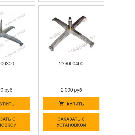
000300
236000400
00 руб
2 000 руб
КУПИТЬ
КУПИТЬ
ЗАТЬ С
ЗАКАЗАТЬ С
НОВКОЙ
УСТАНОВКОЙ