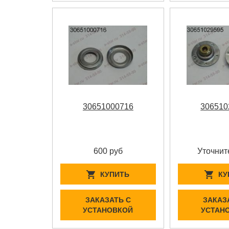
30651000716
306510
600 руб
Уточнит
КУПИТЬ
КУ
ЗАКАЗАТЬ С
ЗАКАЗ
УСТАНОВКОЙ
УСТАН