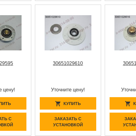
29595
30651029610
3065
е цену!
Уточните цену!
Уточни
ПИТЬ
КУПИТЬ
АТЬ С
ЗАКАЗАТЬ С
ЗАКА
ОВКОЙ
УСТАНОВКОЙ
УСТА