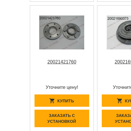
20021421760
200216
Уточните цену!
Уточнит
КУПИТЬ
КУ
ЗАКАЗАТЬ С
ЗАКАЗ
УСТАНОВКОЙ
УСТАН