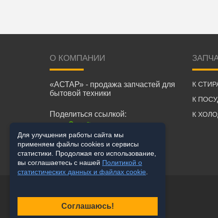
О КОМПАНИИ
ЗАПЧ
«АСТАР» - продажа запчастей для
К СТИ
бытовой техники
К ПОС
Поделиться ссылкой:
К ХОЛ
Для улучшения работы сайта мы
применяем файлы cookies и сервисы
статистики. Продолжая его использование,
вы соглашаетесь с нашей
Политикой о
статистических данных и файлах cookie
.
Соглашаюсь!