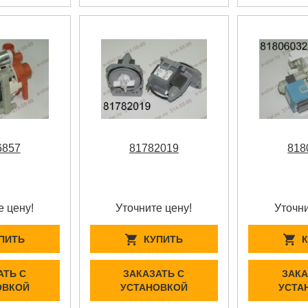
6857
81782019
818
е цену!
Уточните цену!
Уточни
ПИТЬ
КУПИТЬ
АТЬ С
ЗАКАЗАТЬ С
ЗАКА
ОВКОЙ
УСТАНОВКОЙ
УСТА