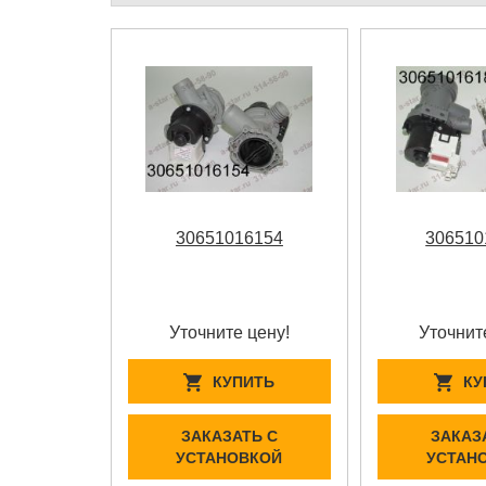
30651016154
306510
Уточните цену!
Уточнит
КУПИТЬ
КУ
ЗАКАЗАТЬ С
ЗАКАЗ
УСТАНОВКОЙ
УСТАН