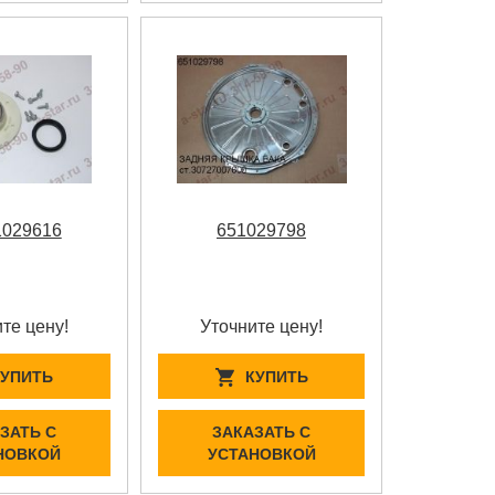
1029616
651029798
те цену!
Уточните цену!
КУПИТЬ
КУПИТЬ
ЗАТЬ С
ЗАКАЗАТЬ С
НОВКОЙ
УСТАНОВКОЙ