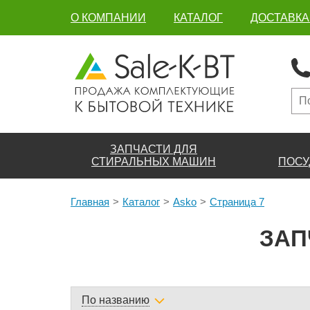
О КОМПАНИИ
КАТАЛОГ
ДОСТАВКА
ЗАПЧАСТИ ДЛЯ
СТИРАЛЬНЫХ МАШИН
ПОСУ
Главная
Каталог
Asko
Страница 7
ЗАП
По названию