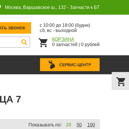
Москва, Варшавское ш., 132 -
Запчасти к БТ
с 10:00 до 18:00 (будни)
АТЬ ЗВОНОК
сб, вс - выходной
КОРЗИНА
0
запчастей
|
0
рублей
СЕРВИС-ЦЕНТР
ЦА 7
Показывать по:
20
50
100