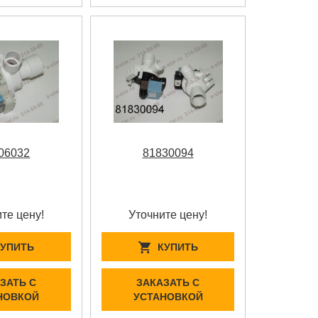
06032
81830094
те цену!
Уточните цену!
КУПИТЬ
КУПИТЬ
ЗАТЬ С
ЗАКАЗАТЬ С
НОВКОЙ
УСТАНОВКОЙ