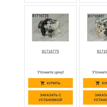
81716775
8171
Уточните цену!
Уточнит
КУПИТЬ
КУ
ЗАКАЗАТЬ С
ЗАКАЗ
УСТАНОВКОЙ
УСТАН