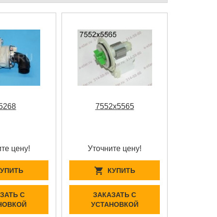
5268
7552x5565
те цену!
Уточните цену!
КУПИТЬ
КУПИТЬ
ЗАТЬ С
ЗАКАЗАТЬ С
НОВКОЙ
УСТАНОВКОЙ