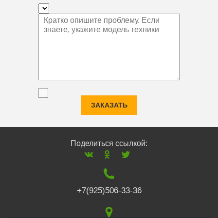
ЗАКАЗАТЬ
Поделиться ссылкой:
+7(925)506-33-36