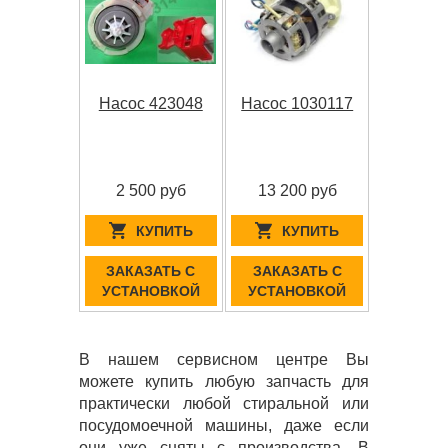
Насос 423048
Насос 1030117
2 500 руб
13 200 руб
КУПИТЬ
КУПИТЬ
ЗАКАЗАТЬ С
ЗАКАЗАТЬ С
УСТАНОВКОЙ
УСТАНОВКОЙ
В нашем сервисном центре Вы
можете купить любую запчасть для
практически любой стиральной или
посудомоечной машины, даже если
они уже сняты с производства. В