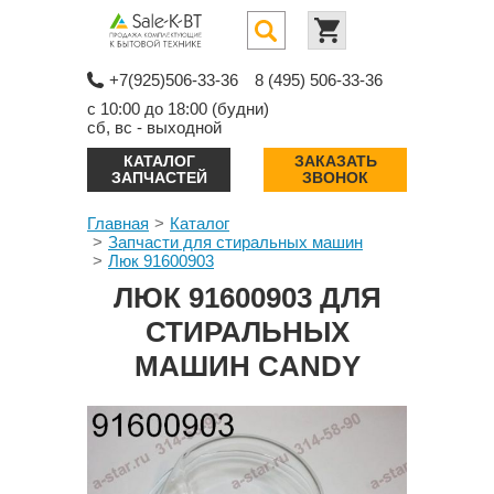
+7(925)506-33-36
8 (495) 506-33-36
с 10:00 до 18:00 (будни)
сб, вс - выходной
КАТАЛОГ
ЗАКАЗАТЬ
ЗАПЧАСТЕЙ
ЗВОНОК
Главная
Каталог
Запчасти для стиральных машин
Люк 91600903
ЛЮК 91600903 ДЛЯ
СТИРАЛЬНЫХ
МАШИН CANDY