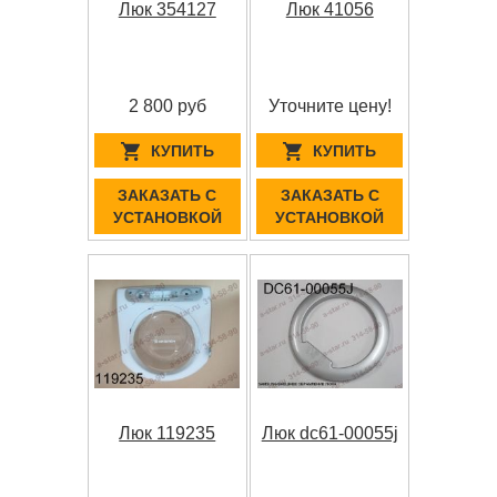
Люк 354127
Люк 41056
2 800 руб
Уточните цену!
КУПИТЬ
КУПИТЬ
ЗАКАЗАТЬ С
ЗАКАЗАТЬ С
УСТАНОВКОЙ
УСТАНОВКОЙ
Люк 119235
Люк dc61-00055j