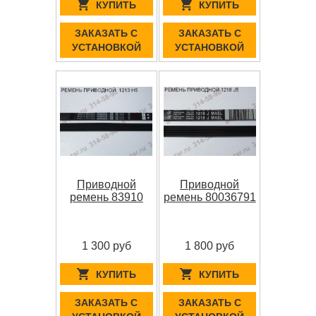
КУПИТЬ
КУПИТЬ
ЗАКАЗАТЬ С
ЗАКАЗАТЬ С
УСТАНОВКОЙ
УСТАНОВКОЙ
Приводной
Приводной
ремень 83910
ремень 80036791
1 300 руб
1 800 руб
КУПИТЬ
КУПИТЬ
ЗАКАЗАТЬ С
ЗАКАЗАТЬ С