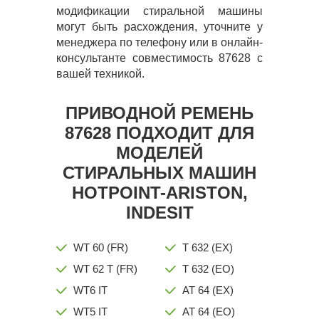
модификации стиральной машины
могут быть расхождения, уточните у
менеджера по телефону или в онлайн-
консультанте совместимость 87628 с
вашей техникой.
ПРИВОДНОЙ РЕМЕНЬ
87628 ПОДХОДИТ ДЛЯ
МОДЕЛЕЙ
СТИРАЛЬНЫХ МАШИН
HOTPOINT-ARISTON,
INDESIT
WT 60 (FR)
T 632 (EX)
WT 62 T (FR)
T 632 (EO)
WT6 IT
AT 64 (EX)
WT5 IT
AT 64 (EO)