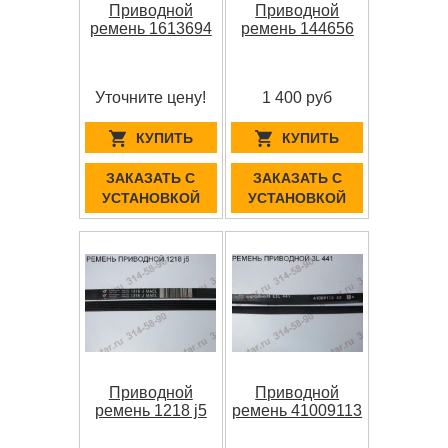
Приводной
Приводной
ремень 1613694
ремень 144656
Уточните цену!
1 400 руб
КУПИТЬ
КУПИТЬ
ЗАКАЗАТЬ С
ЗАКАЗАТЬ С
УСТАНОВКОЙ
УСТАНОВКОЙ
Приводной
Приводной
ремень 1218 j5
ремень 41009113