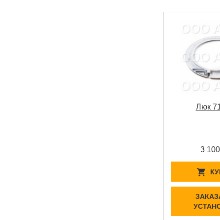
Люк 7
3 100
КУ
ЗАКАЗ
УСТАН