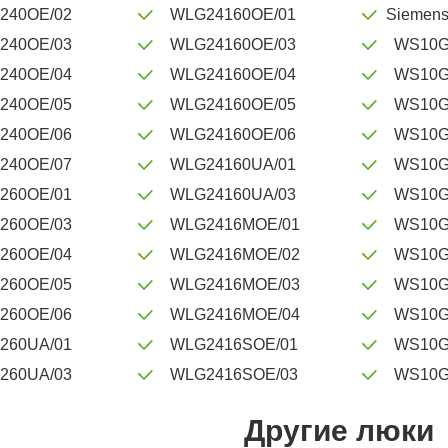
240OE/02
WLG24160OE/01
Siemen
240OE/03
WLG24160OE/03
WS10G
240OE/04
WLG24160OE/04
WS10G
240OE/05
WLG24160OE/05
WS10G
240OE/06
WLG24160OE/06
WS10G
240OE/07
WLG24160UA/01
WS10G
260OE/01
WLG24160UA/03
WS10G
260OE/03
WLG2416MOE/01
WS10G
260OE/04
WLG2416MOE/02
WS10G
260OE/05
WLG2416MOE/03
WS10G
260OE/06
WLG2416MOE/04
WS10G
260UA/01
WLG2416SOE/01
WS10G
260UA/03
WLG2416SOE/03
WS10G
Другие люки