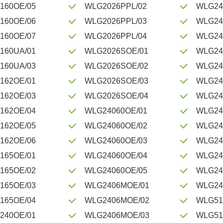
160OE/05
WLG2026PPL/02
WLG24
160OE/06
WLG2026PPL/03
WLG24
160OE/07
WLG2026PPL/04
WLG24
160UA/01
WLG2026SOE/01
WLG24
160UA/03
WLG2026SOE/02
WLG24
162OE/01
WLG2026SOE/03
WLG24
162OE/03
WLG2026SOE/04
WLG24
162OE/04
WLG24060OE/01
WLG24
162OE/05
WLG24060OE/02
WLG24
162OE/06
WLG24060OE/03
WLG24
165OE/01
WLG24060OE/04
WLG24
165OE/02
WLG24060OE/05
WLG24
165OE/03
WLG2406MOE/01
WLG24
165OE/04
WLG2406MOE/02
WLG51
240OE/01
WLG2406MOE/03
WLG51