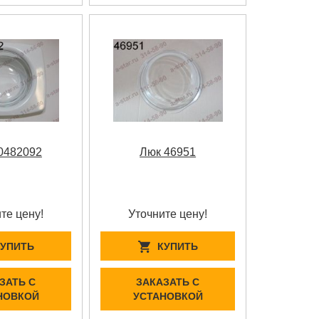
0482092
Люк 46951
те цену!
Уточните цену!
КУПИТЬ
КУПИТЬ
ЗАТЬ С
ЗАКАЗАТЬ С
НОВКОЙ
УСТАНОВКОЙ