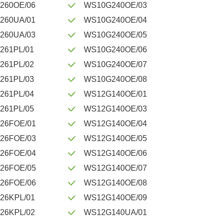
260OE/06
WS10G240OE/03
260UA/01
WS10G240OE/04
260UA/03
WS10G240OE/05
261PL/01
WS10G240OE/06
261PL/02
WS10G240OE/07
261PL/03
WS10G240OE/08
261PL/04
WS12G140OE/01
261PL/05
WS12G140OE/03
26FOE/01
WS12G140OE/04
26FOE/03
WS12G140OE/05
26FOE/04
WS12G140OE/06
26FOE/05
WS12G140OE/07
26FOE/06
WS12G140OE/08
26KPL/01
WS12G140OE/09
26KPL/02
WS12G140UA/01