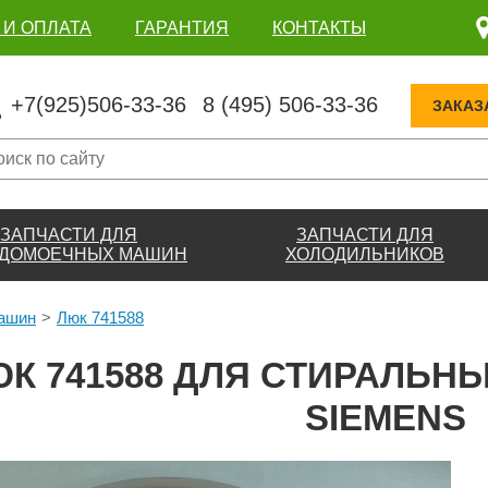
 И ОПЛАТА
ГАРАНТИЯ
КОНТАКТЫ
+7(925)506-33-36
8 (495) 506-33-36
ЗАКАЗ
ЗАПЧАСТИ ДЛЯ
ЗАПЧАСТИ ДЛЯ
ДОМОЕЧНЫХ МАШИН
ХОЛОДИЛЬНИКОВ
машин
Люк 741588
К 741588 ДЛЯ СТИРАЛЬН
SIEMENS