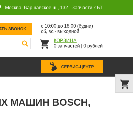
Москва, Варшавское ш., 132 -
Запчасти к БТ
с 10:00 до 18:00 (будни)
АТЬ ЗВОНОК
сб, вс - выходной
КОРЗИНА
0
запчастей
|
0
рублей
СЕРВИС-ЦЕНТР
ЫХ МАШИН BOSCH,