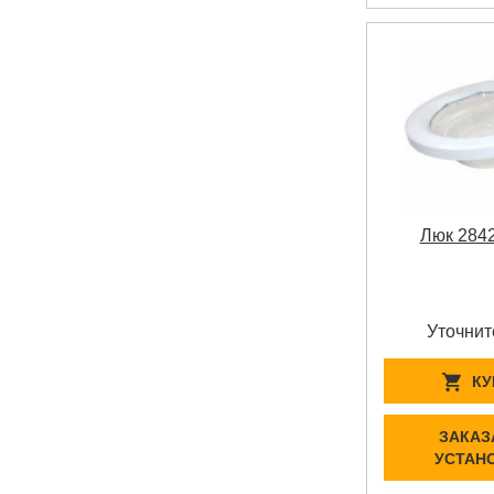
Люк 284
Уточнит
КУ
ЗАКАЗ
УСТАН