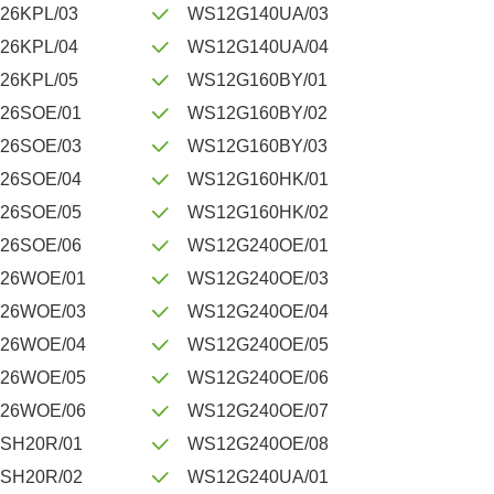
26KPL/03
WS12G140UA/03
26KPL/04
WS12G140UA/04
26KPL/05
WS12G160BY/01
26SOE/01
WS12G160BY/02
26SOE/03
WS12G160BY/03
26SOE/04
WS12G160HK/01
26SOE/05
WS12G160HK/02
26SOE/06
WS12G240OE/01
26WOE/01
WS12G240OE/03
26WOE/03
WS12G240OE/04
26WOE/04
WS12G240OE/05
26WOE/05
WS12G240OE/06
26WOE/06
WS12G240OE/07
SH20R/01
WS12G240OE/08
SH20R/02
WS12G240UA/01