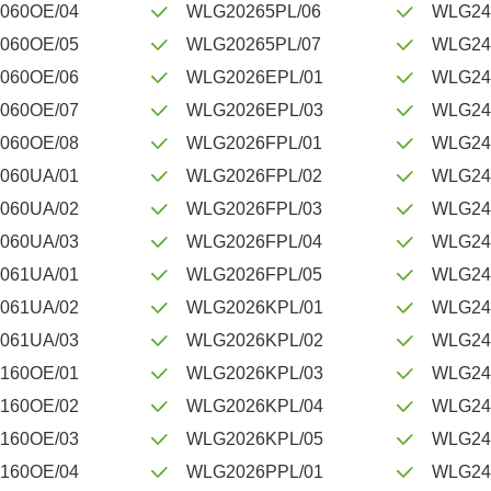
060OE/04
WLG20265PL/06
WLG24
060OE/05
WLG20265PL/07
WLG24
060OE/06
WLG2026EPL/01
WLG24
060OE/07
WLG2026EPL/03
WLG24
060OE/08
WLG2026FPL/01
WLG24
060UA/01
WLG2026FPL/02
WLG24
060UA/02
WLG2026FPL/03
WLG24
060UA/03
WLG2026FPL/04
WLG24
061UA/01
WLG2026FPL/05
WLG24
061UA/02
WLG2026KPL/01
WLG24
061UA/03
WLG2026KPL/02
WLG24
160OE/01
WLG2026KPL/03
WLG24
160OE/02
WLG2026KPL/04
WLG24
160OE/03
WLG2026KPL/05
WLG24
160OE/04
WLG2026PPL/01
WLG24