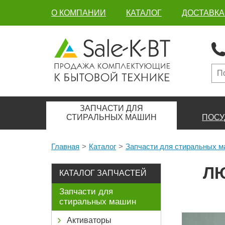
О КОМПАНИИ
КАТАЛОГ
ДОСТАВКА
ЗАПЧАСТИ ДЛЯ
СТИРАЛЬНЫХ МАШИН
ПОСУ
Главная
Каталог
Запчасти для стиральных 
ЛЮ
КАТАЛОГ ЗАПЧАСТЕЙ
Запчасти для
стиральных машин
Активаторы