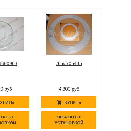
1600903
Люк 705445
00 руб
4 800 руб
КУПИТЬ
КУПИТЬ
ЗАТЬ С
ЗАКАЗАТЬ С
НОВКОЙ
УСТАНОВКОЙ