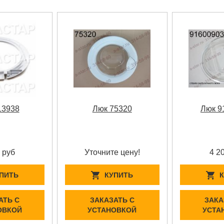
13938
Люк 75320
Люк 9
 руб
Уточните цену!
4 2
ПИТЬ
КУПИТЬ
АТЬ С
ЗАКАЗАТЬ С
ЗАКА
ОВКОЙ
УСТАНОВКОЙ
УСТА