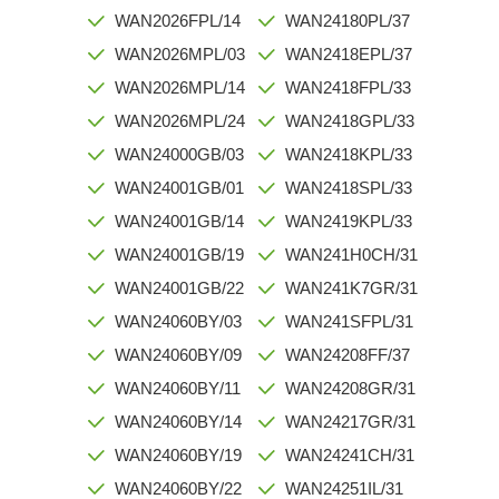
WAN2026FPL/14
WAN24180PL/37
WAN2026MPL/03
WAN2418EPL/37
WAN2026MPL/14
WAN2418FPL/33
WAN2026MPL/24
WAN2418GPL/33
WAN24000GB/03
WAN2418KPL/33
WAN24001GB/01
WAN2418SPL/33
WAN24001GB/14
WAN2419KPL/33
WAN24001GB/19
WAN241H0CH/31
WAN24001GB/22
WAN241K7GR/31
WAN24060BY/03
WAN241SFPL/31
WAN24060BY/09
WAN24208FF/37
WAN24060BY/11
WAN24208GR/31
WAN24060BY/14
WAN24217GR/31
WAN24060BY/19
WAN24241CH/31
WAN24060BY/22
WAN24251IL/31