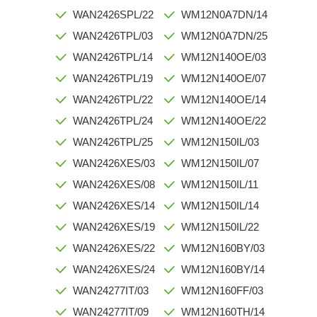
WAN2426SPL/22
WM12N0A7DN/14
WAN2426TPL/03
WM12N0A7DN/25
WAN2426TPL/14
WM12N140OE/03
WAN2426TPL/19
WM12N140OE/07
WAN2426TPL/22
WM12N140OE/14
WAN2426TPL/24
WM12N140OE/22
WAN2426TPL/25
WM12N150IL/03
WAN2426XES/03
WM12N150IL/07
WAN2426XES/08
WM12N150IL/11
WAN2426XES/14
WM12N150IL/14
WAN2426XES/19
WM12N150IL/22
WAN2426XES/22
WM12N160BY/03
WAN2426XES/24
WM12N160BY/14
WAN24277IT/03
WM12N160FF/03
WAN24277IT/09
WM12N160TH/14