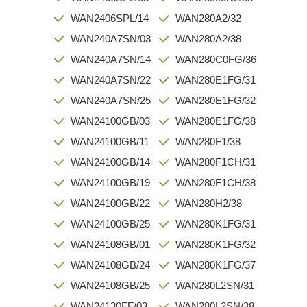
WAN2406SPL/14
WAN280A2/32
WAN240A7SN/03
WAN280A2/38
WAN240A7SN/14
WAN280C0FG/36
WAN240A7SN/22
WAN280E1FG/31
WAN240A7SN/25
WAN280E1FG/32
WAN24100GB/03
WAN280E1FG/38
WAN24100GB/11
WAN280F1/38
WAN24100GB/14
WAN280F1CH/31
WAN24100GB/19
WAN280F1CH/38
WAN24100GB/22
WAN280H2/38
WAN24100GB/25
WAN280K1FG/31
WAN24108GB/01
WAN280K1FG/32
WAN24108GB/24
WAN280K1FG/37
WAN24108GB/25
WAN280L2SN/31
WAN24130FF/03
WAN280L2SN/38