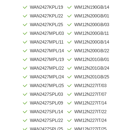
WAN2427KPL/19
WM12N190GB/14
WAN2427KPL/22
WM12N200GB/01
WAN2427KPL/25
WM12N200GB/03
WAN2427MPL/03
WM12N200GB/11
WAN2427MPL/11
WM12N200GB/14
WAN2427MPL/14
WM12N200GB/22
WAN2427MPL/19
WM12N201GB/01
WAN2427MPL/22
WM12N201GB/24
WAN2427MPL/24
WM12N201GB/25
WAN2427MPL/25
WM12N227IT/03
WAN2427SPL/03
WM12N227IT/07
WAN2427SPL/09
WM12N227IT/14
WAN2427SPL/14
WM12N227IT/22
WAN2427SPL/22
WM12N227IT/24
WAN2427SPL/25
WM12N227IT/25