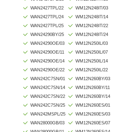
WAN2427TPL/22
WM12N248IT/03
WAN2427TPL/24
WM12N248IT/14
WAN2427TPL/25
WM12N248IT/22
WAN24290BY/25
WM12N248IT/24
WAN24290OE/03
WM12N250IL/03
WAN24290OE/11
WM12N250IL/07
WAN24290OE/14
WM12N250IL/14
WAN24290OE/22
WM12N250IL/22
WAN242C7SN/01
WM12N260BY/03
WAN242C7SN/14
WM12N260BY/11
WAN242C7SN/22
WM12N260BY/14
WAN242C7SN/25
WM12N260ES/01
WAN242MSPL/25
WM12N260ES/03
WAN28000GB/03
WM12N260ES/07
WAN28000GB/11
WM12N260ES/14