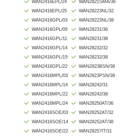
WAN2416EPL/24
WAN2821SMA/38
WAN2416EPL/25
WAN28223NL/32
WAN2416GPL/03
WAN28223NL/38
WAN2416GPL/09
WAN28231/36
WAN2416GPL/11
WAN28231/38
WAN2416GPL/14
WAN28232/32
WAN2416GPL/19
WAN28232/38
WAN2416GPL/22
WAN2823BSN/38
WAN2416MPL/03
WAN2823PSN/38
WAN2416MPL/14
WAN28242/31
WAN2416MPL/22
WAN28242/38
WAN2416MPL/24
WAN28250AT/36
WAN2416SOE/03
WAN28252AT/32
WAN2416SOE/14
WAN28252AT/38
WAN2416SOE/22
WAN28257IT/31