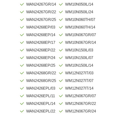
WAN24267GR/14
WM10N050IL/14
WAN24267GR/22
WM10N050IL/24
WAN24267GR/25
WM10N060TH/07
WAN24268EP/03
WM10N060TH/14
WAN24268EP/14
WM10N067GR/07
WAN24268EP/17
WM10N067GR/14
WAN24268EP/22
WM10N150IL/03
WAN24268EP/24
WM10N150IL/07
WAN24268EP/25
WM10N150IL/14
WAN24268GR/22
WM12N027IT/03
WAN24268GR/25
WM12N027IT/07
WAN2426EPL/03
WM12N027IT/14
WAN2426EPL/11
WM12N067GR/07
WAN2426EPL/14
WM12N067GR/22
WAN2426EPL/22
WM12N067GR/24