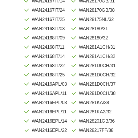
WAN24167IT/14
WAN28170GB/31
WAN24167IT/24
WAN28170GB/38
WAN24167IT/25
WAN28175NL/32
WAN24168IT/03
WAN28180/31
WAN24168IT/09
WAN28180/32
WAN24168IT/11
WAN281A1CH/31
WAN24168IT/14
WAN281A1CH/32
WAN24168IT/22
WAN281D0CH/31
WAN24168IT/25
WAN281D0CH/32
WAN2416APL/03
WAN281D0CH/37
WAN2416APL/11
WAN281D0CH/38
WAN2416EPL/03
WAN281KA/38
WAN2416EPL/11
WAN281KA2/32
WAN2416EPL/14
WAN28201GB/36
WAN2416EPL/22
WAN28217FF/38