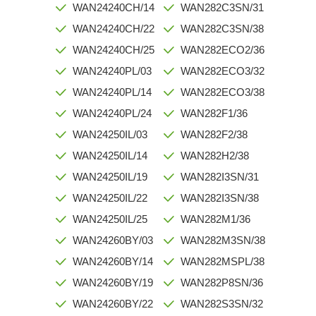
WAN24240CH/14
WAN282C3SN/31
WAN24240CH/22
WAN282C3SN/38
WAN24240CH/25
WAN282ECO2/36
WAN24240PL/03
WAN282ECO3/32
WAN24240PL/14
WAN282ECO3/38
WAN24240PL/24
WAN282F1/36
WAN24250IL/03
WAN282F2/38
WAN24250IL/14
WAN282H2/38
WAN24250IL/19
WAN282I3SN/31
WAN24250IL/22
WAN282I3SN/38
WAN24250IL/25
WAN282M1/36
WAN24260BY/03
WAN282M3SN/38
WAN24260BY/14
WAN282MSPL/38
WAN24260BY/19
WAN282P8SN/36
WAN24260BY/22
WAN282S3SN/32