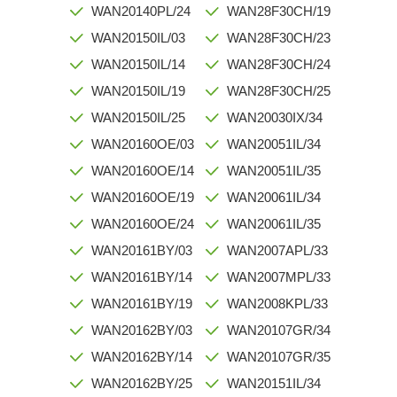
WAN20140PL/24
WAN28F30CH/19
WAN20150IL/03
WAN28F30CH/23
WAN20150IL/14
WAN28F30CH/24
WAN20150IL/19
WAN28F30CH/25
WAN20150IL/25
WAN20030IX/34
WAN20160OE/03
WAN20051IL/34
WAN20160OE/14
WAN20051IL/35
WAN20160OE/19
WAN20061IL/34
WAN20160OE/24
WAN20061IL/35
WAN20161BY/03
WAN2007APL/33
WAN20161BY/14
WAN2007MPL/33
WAN20161BY/19
WAN2008KPL/33
WAN20162BY/03
WAN20107GR/34
WAN20162BY/14
WAN20107GR/35
WAN20162BY/25
WAN20151IL/34