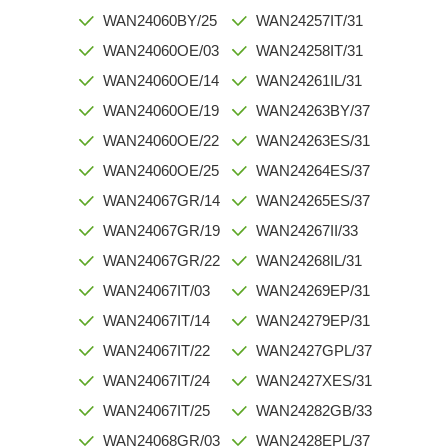
WAN24060BY/25
WAN24257IT/31
WAN24060OE/03
WAN24258IT/31
WAN24060OE/14
WAN24261IL/31
WAN24060OE/19
WAN24263BY/37
WAN24060OE/22
WAN24263ES/31
WAN24060OE/25
WAN24264ES/37
WAN24067GR/14
WAN24265ES/37
WAN24067GR/19
WAN24267II/33
WAN24067GR/22
WAN24268IL/31
WAN24067IT/03
WAN24269EP/31
WAN24067IT/14
WAN24279EP/31
WAN24067IT/22
WAN2427GPL/37
WAN24067IT/24
WAN2427XES/31
WAN24067IT/25
WAN24282GB/33
WAN24068GR/03
WAN2428EPL/37