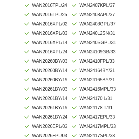
WAN2016TPL/24
WAN2407KPL/37
WAN2016TPL/25
WAN2408APL/37
WAN2016XPL/02
WAN2408GPL/37
WAN2016XPL/03
WAN240L2SN/31
WAN2016XPL/14
WAN240SGPL/31
WAN2016XPL/24
WAN24109GB/33
WAN20260BY/03
WAN2410FPL/33
WAN20260BY/14
WAN24164BY/31
WAN20260BY/19
WAN24165BY/31
WAN20261BY/03
WAN2416MPL/33
WAN20261BY/14
WAN24170IL/31
WAN20261BY/19
WAN24178IT/31
WAN20261BY/24
WAN2417EPL/33
WAN2026EPL/03
WAN2417MPL/33
WAN2026FPL/03
WAN2417SPL/33