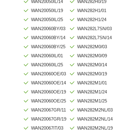
WAN20050IL/14
WAN282H0/19
WAN20050IL/19
WAN282H1/01
WAN20050IL/25
WAN282H1/24
WAN20060BY/03
WAN282L7SN/03
WAN20060BY/14
WAN282L7SN/14
WAN20060BY/25
WAN282M0/03
WAN20060IL/01
WAN282M0/09
WAN20060IL/25
WAN282M0/14
WAN20060OE/03
WAN282M0/19
WAN20060OE/14
WAN282M1/01
WAN20060OE/19
WAN282M1/24
WAN20060OE/25
WAN282M1/25
WAN20067GR/11
WAN282M2NL/03
WAN20067GR/19
WAN282M2NL/14
WAN20067IT/03
WAN282M2NL/19