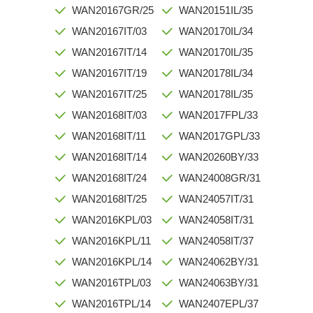
WAN20167GR/25
WAN20151IL/35
WAN20167IT/03
WAN20170IL/34
WAN20167IT/14
WAN20170IL/35
WAN20167IT/19
WAN20178IL/34
WAN20167IT/25
WAN20178IL/35
WAN20168IT/03
WAN2017FPL/33
WAN20168IT/11
WAN2017GPL/33
WAN20168IT/14
WAN20260BY/33
WAN20168IT/24
WAN24008GR/31
WAN20168IT/25
WAN24057IT/31
WAN2016KPL/03
WAN24058IT/31
WAN2016KPL/11
WAN24058IT/37
WAN2016KPL/14
WAN24062BY/31
WAN2016TPL/03
WAN24063BY/31
WAN2016TPL/14
WAN2407EPL/37