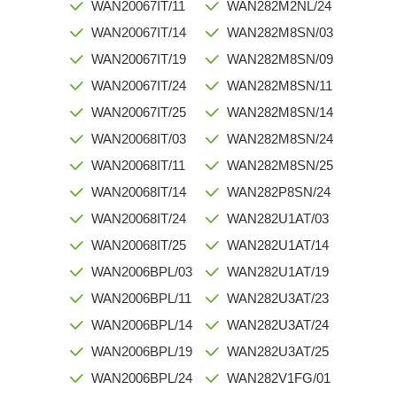
WAN20067IT/11
WAN282M2NL/24
WAN20067IT/14
WAN282M8SN/03
WAN20067IT/19
WAN282M8SN/09
WAN20067IT/24
WAN282M8SN/11
WAN20067IT/25
WAN282M8SN/14
WAN20068IT/03
WAN282M8SN/24
WAN20068IT/11
WAN282M8SN/25
WAN20068IT/14
WAN282P8SN/24
WAN20068IT/24
WAN282U1AT/03
WAN20068IT/25
WAN282U1AT/14
WAN2006BPL/03
WAN282U1AT/19
WAN2006BPL/11
WAN282U3AT/23
WAN2006BPL/14
WAN282U3AT/24
WAN2006BPL/19
WAN282U3AT/25
WAN2006BPL/24
WAN282V1FG/01