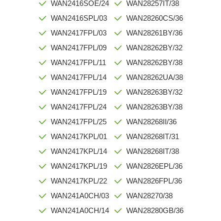
WAN2416SOE/24
WAN28257IT/38
WAN2416SPL/03
WAN28260CS/36
WAN2417FPL/03
WAN28261BY/36
WAN2417FPL/09
WAN28262BY/32
WAN2417FPL/11
WAN28262BY/38
WAN2417FPL/14
WAN28262UA/38
WAN2417FPL/19
WAN28263BY/32
WAN2417FPL/24
WAN28263BY/38
WAN2417FPL/25
WAN28268II/36
WAN2417KPL/01
WAN28268IT/31
WAN2417KPL/14
WAN28268IT/38
WAN2417KPL/19
WAN2826EPL/36
WAN2417KPL/22
WAN2826FPL/36
WAN241A0CH/03
WAN28270/38
WAN241A0CH/14
WAN28280GB/36