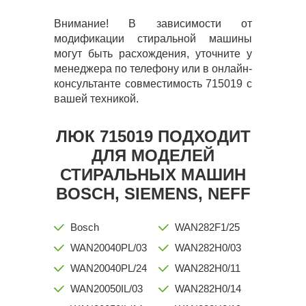
Внимание! В зависимости от
модификации стиральной машины
могут быть расхождения, уточните у
менеджера по телефону или в онлайн-
консультанте совместимость 715019 с
вашей техникой.
ЛЮК 715019 ПОДХОДИТ
ДЛЯ МОДЕЛЕЙ
СТИРАЛЬНЫХ МАШИН
BOSCH, SIEMENS, NEFF
Bosch
WAN282F1/25
WAN20040PL/03
WAN282H0/03
WAN20040PL/24
WAN282H0/11
WAN20050IL/03
WAN282H0/14