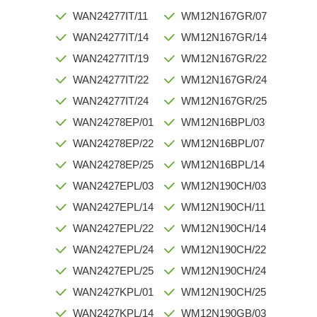
WAN24277IT/11
WM12N167GR/07
WAN24277IT/14
WM12N167GR/14
WAN24277IT/19
WM12N167GR/22
WAN24277IT/22
WM12N167GR/24
WAN24277IT/24
WM12N167GR/25
WAN24278EP/01
WM12N16BPL/03
WAN24278EP/22
WM12N16BPL/07
WAN24278EP/25
WM12N16BPL/14
WAN2427EPL/03
WM12N190CH/03
WAN2427EPL/14
WM12N190CH/11
WAN2427EPL/22
WM12N190CH/14
WAN2427EPL/24
WM12N190CH/22
WAN2427EPL/25
WM12N190CH/24
WAN2427KPL/01
WM12N190CH/25
WAN2427KPL/14
WM12N190GB/03