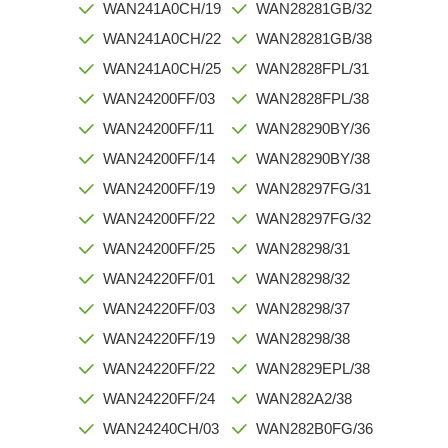
WAN241A0CH/19
WAN28281GB/32
WAN241A0CH/22
WAN28281GB/38
WAN241A0CH/25
WAN2828FPL/31
WAN24200FF/03
WAN2828FPL/38
WAN24200FF/11
WAN28290BY/36
WAN24200FF/14
WAN28290BY/38
WAN24200FF/19
WAN28297FG/31
WAN24200FF/22
WAN28297FG/32
WAN24200FF/25
WAN28298/31
WAN24220FF/01
WAN28298/32
WAN24220FF/03
WAN28298/37
WAN24220FF/19
WAN28298/38
WAN24220FF/22
WAN2829EPL/38
WAN24220FF/24
WAN282A2/38
WAN24240CH/03
WAN282B0FG/36