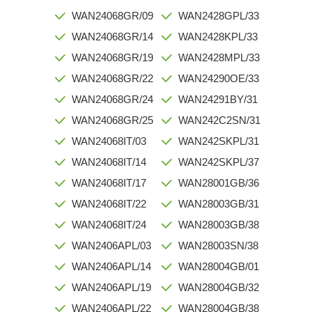
WAN24068GR/09
WAN2428GPL/33
WAN24068GR/14
WAN2428KPL/33
WAN24068GR/19
WAN2428MPL/33
WAN24068GR/22
WAN24290OE/33
WAN24068GR/24
WAN24291BY/31
WAN24068GR/25
WAN242C2SN/31
WAN24068IT/03
WAN242SKPL/31
WAN24068IT/14
WAN242SKPL/37
WAN24068IT/17
WAN28001GB/36
WAN24068IT/22
WAN28003GB/31
WAN24068IT/24
WAN28003GB/38
WAN2406APL/03
WAN28003SN/38
WAN2406APL/14
WAN28004GB/01
WAN2406APL/19
WAN28004GB/32
WAN2406APL/22
WAN28004GB/38