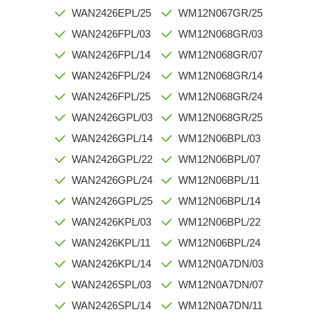
WAN2426EPL/25
WM12N067GR/25
WAN2426FPL/03
WM12N068GR/03
WAN2426FPL/14
WM12N068GR/07
WAN2426FPL/24
WM12N068GR/14
WAN2426FPL/25
WM12N068GR/24
WAN2426GPL/03
WM12N068GR/25
WAN2426GPL/14
WM12N06BPL/03
WAN2426GPL/22
WM12N06BPL/07
WAN2426GPL/24
WM12N06BPL/11
WAN2426GPL/25
WM12N06BPL/14
WAN2426KPL/03
WM12N06BPL/22
WAN2426KPL/11
WM12N06BPL/24
WAN2426KPL/14
WM12N0A7DN/03
WAN2426SPL/03
WM12N0A7DN/07
WAN2426SPL/14
WM12N0A7DN/11