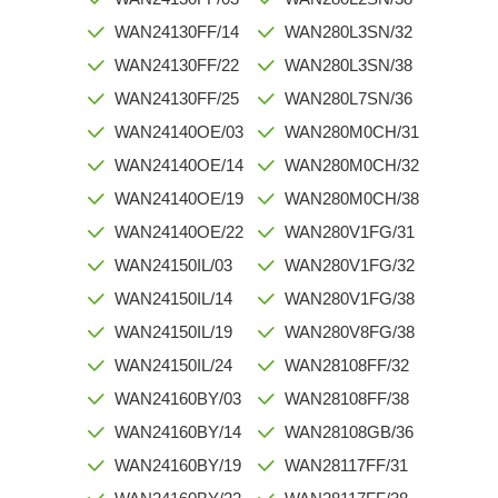
WAN24130FF/14
WAN280L3SN/32
WAN24130FF/22
WAN280L3SN/38
WAN24130FF/25
WAN280L7SN/36
WAN24140OE/03
WAN280M0CH/31
WAN24140OE/14
WAN280M0CH/32
WAN24140OE/19
WAN280M0CH/38
WAN24140OE/22
WAN280V1FG/31
WAN24150IL/03
WAN280V1FG/32
WAN24150IL/14
WAN280V1FG/38
WAN24150IL/19
WAN280V8FG/38
WAN24150IL/24
WAN28108FF/32
WAN24160BY/03
WAN28108FF/38
WAN24160BY/14
WAN28108GB/36
WAN24160BY/19
WAN28117FF/31