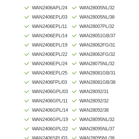
WAN2406APL/24
WAN28005NL/32
WAN2406EPL/03
WAN28005NL/38
WAN2406EPL/11
WAN28007PL/32
WAN2406EPL/14
WAN28051GB/37
WAN2406EPL/19
WAN28062FG/31
WAN2406EPL/22
WAN28062FG/32
WAN2406EPL/24
WAN28075NL/32
WAN2406EPL/25
WAN28081GB/31
WAN2406FPL/03
WAN28081GB/38
WAN2406GPL/03
WAN28092/31
WAN2406GPL/11
WAN28092/32
WAN2406GPL/14
WAN28092/38
WAN2406GPL/19
WAN28095NL/32
WAN2406GPL/22
WAN28095NL/37
WAN2406SPL/03
WAN28095NL/38