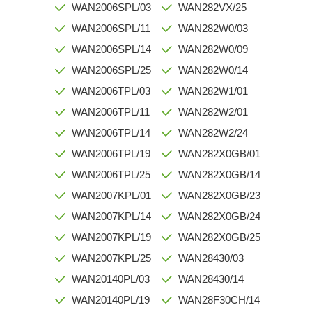
WAN2006SPL/03
WAN282VX/25
WAN2006SPL/11
WAN282W0/03
WAN2006SPL/14
WAN282W0/09
WAN2006SPL/25
WAN282W0/14
WAN2006TPL/03
WAN282W1/01
WAN2006TPL/11
WAN282W2/01
WAN2006TPL/14
WAN282W2/24
WAN2006TPL/19
WAN282X0GB/01
WAN2006TPL/25
WAN282X0GB/14
WAN2007KPL/01
WAN282X0GB/23
WAN2007KPL/14
WAN282X0GB/24
WAN2007KPL/19
WAN282X0GB/25
WAN2007KPL/25
WAN28430/03
WAN20140PL/03
WAN28430/14
WAN20140PL/19
WAN28F30CH/14