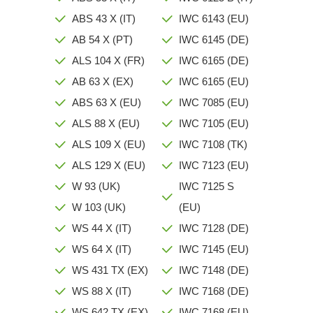
ABS 43 X (IT)
IWC 6143 (EU)
AB 54 X (PT)
IWC 6145 (DE)
ALS 104 X (FR)
IWC 6165 (DE)
AB 63 X (EX)
IWC 6165 (EU)
ABS 63 X (EU)
IWC 7085 (EU)
ALS 88 X (EU)
IWC 7105 (EU)
ALS 109 X (EU)
IWC 7108 (TK)
ALS 129 X (EU)
IWC 7123 (EU)
W 93 (UK)
IWC 7125 S
W 103 (UK)
(EU)
WS 44 X (IT)
IWC 7128 (DE)
WS 64 X (IT)
IWC 7145 (EU)
WS 431 TX (EX)
IWC 7148 (DE)
WS 88 X (IT)
IWC 7168 (DE)
WS 642 TX (EX)
IWC 7168 (EU)