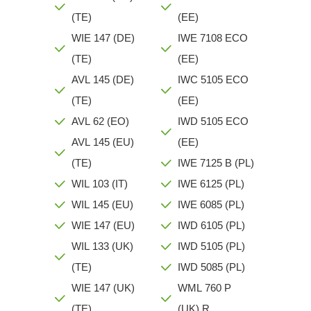
(TE)
(EE)
WIE 147 (DE)
IWE 7108 ECO
(TE)
(EE)
AVL 145 (DE)
IWC 5105 ECO
(TE)
(EE)
AVL 62 (EO)
IWD 5105 ECO
AVL 145 (EU)
(EE)
(TE)
IWE 7125 B (PL)
WIL 103 (IT)
IWE 6125 (PL)
WIL 145 (EU)
IWE 6085 (PL)
WIE 147 (EU)
IWD 6105 (PL)
WIL 133 (UK)
IWD 5105 (PL)
(TE)
IWD 5085 (PL)
WIE 147 (UK)
WML 760 P
(TE)
(UK).R