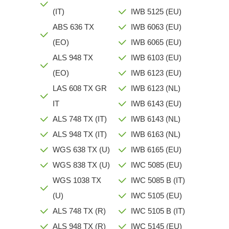
(IT)
IWB 5125 (EU)
ABS 636 TX
IWB 6063 (EU)
(EO)
IWB 6065 (EU)
ALS 948 TX
IWB 6103 (EU)
(EO)
IWB 6123 (EU)
LAS 608 TX GR
IWB 6123 (NL)
IT
IWB 6143 (EU)
ALS 748 TX (IT)
IWB 6143 (NL)
ALS 948 TX (IT)
IWB 6163 (NL)
WGS 638 TX (U)
IWB 6165 (EU)
WGS 838 TX (U)
IWC 5085 (EU)
WGS 1038 TX
IWC 5085 B (IT)
(U)
IWC 5105 (EU)
ALS 748 TX (R)
IWC 5105 B (IT)
ALS 948 TX (R)
IWC 5145 (EU)