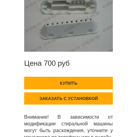
Цена 700 руб
КУПИТЬ
ЗАКАЗАТЬ С УСТАНОВКОЙ
Внимание! В зависимости от
модификации стиральной машины
могут быть расхождения, уточните у