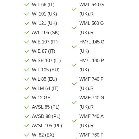
WIL 66 (IT)
WML 540 G
WI 101 (UK)
(UK).R
WI 121 (UK)
WML 560 G
AVL 105 (SK)
(UK).R
WIE 107 (IT)
HV7L 145 G
WIE 87 (IT)
(UK)
WISE 107 (IT)
HV7L 145 P
WIL 105 (EU)
(UK)
WIL 85 (EU)
WMF 740 P
WILM 64 (IT)
(UK).R
W 12 GE
WMF 740 G
AVSL 85 (PL)
(UK).R
AVSD 88 (PL)
WMF 740 A
AVSL 105 (PL)
(UK).R
WI 82 (EX)
WMF 760 P