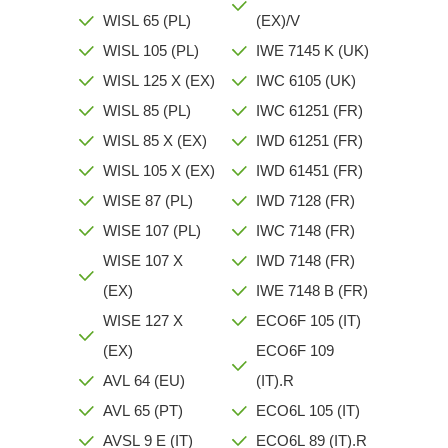
WISL 65 (PL)
(EX)/V
WISL 105 (PL)
IWE 7145 K (UK)
WISL 125 X (EX)
IWC 6105 (UK)
WISL 85 (PL)
IWC 61251 (FR)
WISL 85 X (EX)
IWD 61251 (FR)
WISL 105 X (EX)
IWD 61451 (FR)
WISE 87 (PL)
IWD 7128 (FR)
WISE 107 (PL)
IWC 7148 (FR)
WISE 107 X
IWD 7148 (FR)
(EX)
IWE 7148 B (FR)
WISE 127 X
ECO6F 105 (IT)
(EX)
ECO6F 109
AVL 64 (EU)
(IT).R
AVL 65 (PT)
ECO6L 105 (IT)
AVSL 9 E (IT)
ECO6L 89 (IT).R