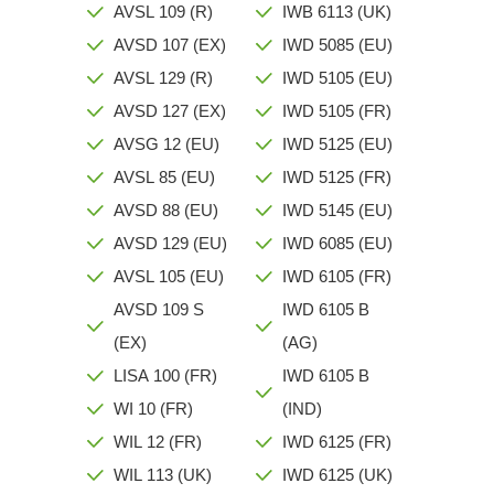
AVSL 109 (R)
IWB 6113 (UK)
AVSD 107 (EX)
IWD 5085 (EU)
AVSL 129 (R)
IWD 5105 (EU)
AVSD 127 (EX)
IWD 5105 (FR)
AVSG 12 (EU)
IWD 5125 (EU)
AVSL 85 (EU)
IWD 5125 (FR)
AVSD 88 (EU)
IWD 5145 (EU)
AVSD 129 (EU)
IWD 6085 (EU)
AVSL 105 (EU)
IWD 6105 (FR)
AVSD 109 S
IWD 6105 B
(EX)
(AG)
LISA 100 (FR)
IWD 6105 B
WI 10 (FR)
(IND)
WIL 12 (FR)
IWD 6125 (FR)
WIL 113 (UK)
IWD 6125 (UK)