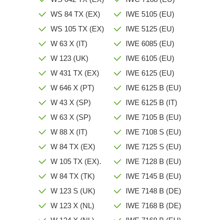
WS 84 TX (EX)
IWE 5105 (EU)
WS 105 TX (EX)
IWE 5125 (EU)
W 63 X (IT)
IWE 6085 (EU)
W 123 (UK)
IWE 6105 (EU)
W 431 TX (EX)
IWE 6125 (EU)
W 646 X (PT)
IWE 6125 B (EU)
W 43 X (SP)
IWE 6125 B (IT)
W 63 X (SP)
IWE 7105 B (EU)
W 88 X (IT)
IWE 7108 S (EU)
W 84 TX (EX)
IWE 7125 S (EU)
W 105 TX (EX).
IWE 7128 B (EU)
W 84 TX (TK)
IWE 7145 B (EU)
W 123 S (UK)
IWE 7148 B (DE)
W 123 X (NL)
IWE 7168 B (DE)