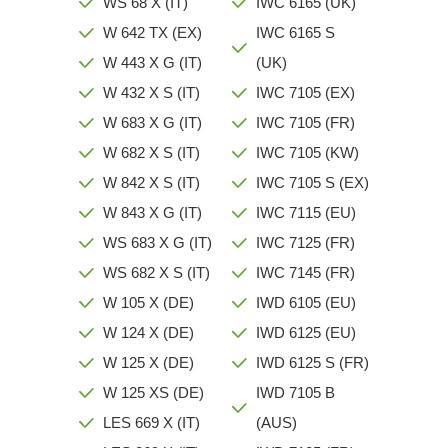
WS 68 X (IT)
IWC 6165 (UK)
W 642 TX (EX)
IWC 6165 S
W 443 X G (IT)
(UK)
W 432 X S (IT)
IWC 7105 (EX)
W 683 X G (IT)
IWC 7105 (FR)
W 682 X S (IT)
IWC 7105 (KW)
W 842 X S (IT)
IWC 7105 S (EX)
W 843 X G (IT)
IWC 7115 (EU)
WS 683 X G (IT)
IWC 7125 (FR)
WS 682 X S (IT)
IWC 7145 (FR)
W 105 X (DE)
IWD 6105 (EU)
W 124 X (DE)
IWD 6125 (EU)
W 125 X (DE)
IWD 6125 S (FR)
W 125 XS (DE)
IWD 7105 B
LES 669 X (IT)
(AUS)