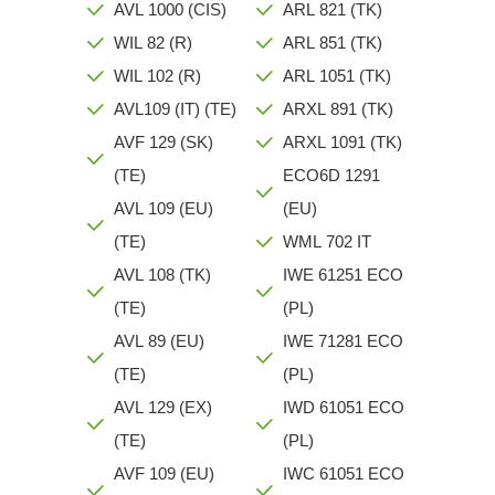
AVL 1000 (CIS)
ARL 821 (TK)
WIL 82 (R)
ARL 851 (TK)
WIL 102 (R)
ARL 1051 (TK)
AVL109 (IT) (TE)
ARXL 891 (TK)
AVF 129 (SK)
ARXL 1091 (TK)
(TE)
ECO6D 1291
AVL 109 (EU)
(EU)
(TE)
WML 702 IT
AVL 108 (TK)
IWE 61251 ECO
(TE)
(PL)
AVL 89 (EU)
IWE 71281 ECO
(TE)
(PL)
AVL 129 (EX)
IWD 61051 ECO
(TE)
(PL)
AVF 109 (EU)
IWC 61051 ECO