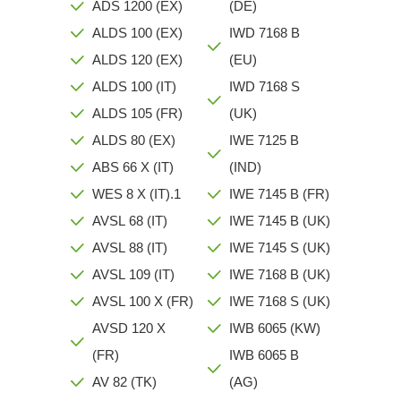
ADS 1200 (EX)
(DE)
ALDS 100 (EX)
IWD 7168 B
ALDS 120 (EX)
(EU)
ALDS 100 (IT)
IWD 7168 S
ALDS 105 (FR)
(UK)
ALDS 80 (EX)
IWE 7125 B
ABS 66 X (IT)
(IND)
WES 8 X (IT).1
IWE 7145 B (FR)
AVSL 68 (IT)
IWE 7145 B (UK)
AVSL 88 (IT)
IWE 7145 S (UK)
AVSL 109 (IT)
IWE 7168 B (UK)
AVSL 100 X (FR)
IWE 7168 S (UK)
AVSD 120 X
IWB 6065 (KW)
(FR)
IWB 6065 B
AV 82 (TK)
(AG)