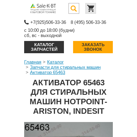
+7(925)506-33-36
8 (495) 506-33-36
с 10:00 до 18:00 (будни)
сб, вс - выходной
КАТАЛОГ
ЗАКАЗАТЬ
ЗАПЧАСТЕЙ
ЗВОНОК
Главная
Каталог
Запчасти для стиральных машин
Активатор 65463
АКТИВАТОР 65463
ДЛЯ СТИРАЛЬНЫХ
МАШИН HOTPOINT-
ARISTON, INDESIT