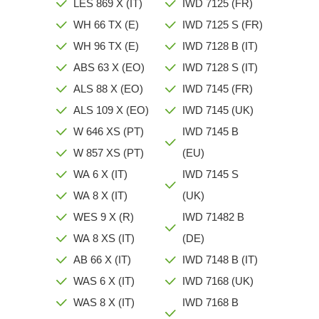
LES 869 X (IT)
IWD 7125 (FR)
WH 66 TX (E)
IWD 7125 S (FR)
WH 96 TX (E)
IWD 7128 B (IT)
ABS 63 X (EO)
IWD 7128 S (IT)
ALS 88 X (EO)
IWD 7145 (FR)
ALS 109 X (EO)
IWD 7145 (UK)
W 646 XS (PT)
IWD 7145 B
W 857 XS (PT)
(EU)
WA 6 X (IT)
IWD 7145 S
WA 8 X (IT)
(UK)
WES 9 X (R)
IWD 71482 B
WA 8 XS (IT)
(DE)
AB 66 X (IT)
IWD 7148 B (IT)
WAS 6 X (IT)
IWD 7168 (UK)
WAS 8 X (IT)
IWD 7168 B