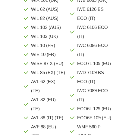
WIA 101 (UK)
IWB 6065 (GR)
WIL 62 (AUS)
IWE 6126 BS
WIL 82 (AUS)
ECO (IT)
WIL 102 (AUS)
IWC 6106 ECO
WIL 103 (UK)
(IT)
WIL 10 (FR)
IWC 6086 ECO
WIE 10 (FR)
(IT)
WISE 87 X (EU)
ECO7L 109 (EU)
WIL 85 (EX) (TE)
IWD 7109 BS
AVL 62 (EX)
ECO (IT)
(TE)
IWC 7089 ECO
AVL 82 (EU)
(IT)
(TE)
ECO6L 129 (EU)
AVL 88 (IT) (TE)
ECO6F 109 (EU)
AVF 88 (EU)
WMF 560 P