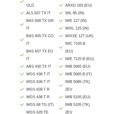
OLD
ARXD 169 (EU)
ALS 637 TX IT
WIL 85 (IN)
BAS 608 TX GR
WIE 127 (IN)
IT
WIXL 125 (IN)
BAS 605 TX CO
WIXXE 127 (UK)
IT
IWC 7105 B
BAS 607 TX EU
(EU)
IT
IWE 7125 B (EU)
ABS 430 TX IT
IWB 5065 (EU)
WGS 438 T IT
IWB 5065 B (IT)
WGS 638 T IT
IWB 5085 (TK)
WGS 638 T R
2EV
WGS 438 T R
IWB 5105 (EU)
WGS 68 TG (IT)
IWB 5105 (TK)
WGS 639 TE
2EV