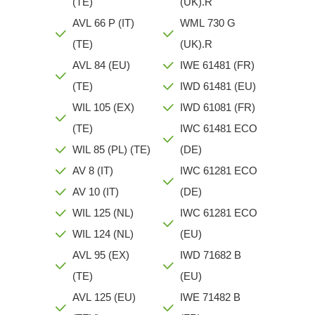
(TE)
(UK).R
AVL 66 P (IT)
WML 730 G
(TE)
(UK).R
AVL 84 (EU)
IWE 61481 (FR)
(TE)
IWD 61481 (EU)
WIL 105 (EX)
IWD 61081 (FR)
(TE)
IWC 61481 ECO
WIL 85 (PL) (TE)
(DE)
AV 8 (IT)
IWC 61281 ECO
AV 10 (IT)
(DE)
WIL 125 (NL)
IWC 61281 ECO
WIL 124 (NL)
(EU)
AVL 95 (EX)
IWD 71682 B
(TE)
(EU)
AVL 125 (EU)
IWE 71482 B