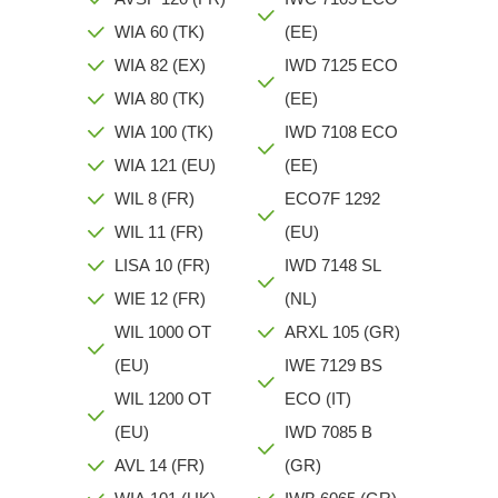
WIA 60 (TK)
(EE)
WIA 82 (EX)
IWD 7125 ECO
WIA 80 (TK)
(EE)
WIA 100 (TK)
IWD 7108 ECO
WIA 121 (EU)
(EE)
WIL 8 (FR)
ECO7F 1292
WIL 11 (FR)
(EU)
LISA 10 (FR)
IWD 7148 SL
WIE 12 (FR)
(NL)
WIL 1000 OT
ARXL 105 (GR)
(EU)
IWE 7129 BS
WIL 1200 OT
ECO (IT)
(EU)
IWD 7085 B
AVL 14 (FR)
(GR)