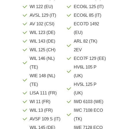
WI 122 (EU)
ECO6L 125 (IT)
AVSL 129 (IT)
ECO6L 85 (IT)
AV 102 (CSI)
ECO7D 1492
WIL 123 (DE)
(EU)
WIL 143 (DE)
ARL 82 (TK)
WIL 125 (CH)
2EV
WIL 146 (NL)
ECO7F 129 (EE)
(TE)
HV6L 105 P
WIE 148 (NL)
(UK)
(TE)
HV5L 125 P
LISA 111 (FR)
(UK)
WI 11 (FR)
IWD 6103 (WE)
WIL 13 (FR)
IWC 7108 ECO
AVSF 109 S (IT)
(TK)
WIL 145 (DE)
IWE 7128 ECO