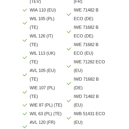
(TEV)
(FR)
WIA 110 (EU)
IWE 71482 B
WIL 105 (PL)
ECO (DE)
(TE)
IWE 71682 B
WIL 126 (IT)
ECO (DE)
(TE)
IWE 71682 B
WIL 113 (UK)
ECO (EU)
(TE)
IWE 71282 ECO
AVL 105 (EU)
(EU)
(TE)
IWD 71682 B
WIE 107 (PL)
(DE)
(TE)
IWD 71482 B
WIE 87 (PL) (TE)
(EU)
WIL 63 (PL) (TE)
IWB 51431 ECO
AVL 120 (FR)
(EU)