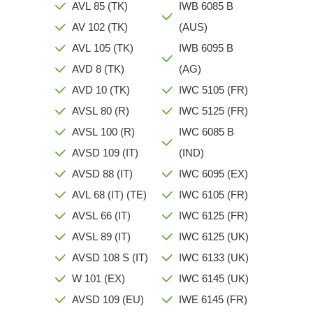
AVL 85 (TK)
IWB 6085 B
AV 102 (TK)
(AUS)
AVL 105 (TK)
IWB 6095 B
AVD 8 (TK)
(AG)
AVD 10 (TK)
IWC 5105 (FR)
AVSL 80 (R)
IWC 5125 (FR)
AVSL 100 (R)
IWC 6085 B
AVSD 109 (IT)
(IND)
AVSD 88 (IT)
IWC 6095 (EX)
AVL 68 (IT) (TE)
IWC 6105 (FR)
AVSL 66 (IT)
IWC 6125 (FR)
AVSL 89 (IT)
IWC 6125 (UK)
AVSD 108 S (IT)
IWC 6133 (UK)
W 101 (EX)
IWC 6145 (UK)
AVSD 109 (EU)
IWE 6145 (FR)