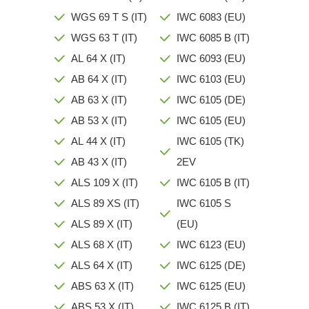
WGS 69 T S (IT)
IWC 6083 (EU)
WGS 63 T (IT)
IWC 6085 B (IT)
AL 64 X (IT)
IWC 6093 (EU)
AB 64 X (IT)
IWC 6103 (EU)
AB 63 X (IT)
IWC 6105 (DE)
AB 53 X (IT)
IWC 6105 (EU)
AL 44 X (IT)
IWC 6105 (TK)
AB 43 X (IT)
2EV
ALS 109 X (IT)
IWC 6105 B (IT)
ALS 89 XS (IT)
IWC 6105 S
ALS 89 X (IT)
(EU)
ALS 68 X (IT)
IWC 6123 (EU)
ALS 64 X (IT)
IWC 6125 (DE)
ABS 63 X (IT)
IWC 6125 (EU)
ABS 53 X (IT)
IWC 6125 B (IT)