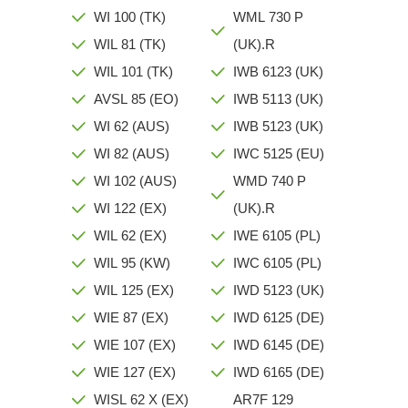
WI 100 (TK)
WML 730 P
WIL 81 (TK)
(UK).R
WIL 101 (TK)
IWB 6123 (UK)
AVSL 85 (EO)
IWB 5113 (UK)
WI 62 (AUS)
IWB 5123 (UK)
WI 82 (AUS)
IWC 5125 (EU)
WI 102 (AUS)
WMD 740 P
WI 122 (EX)
(UK).R
WIL 62 (EX)
IWE 6105 (PL)
WIL 95 (KW)
IWC 6105 (PL)
WIL 125 (EX)
IWD 5123 (UK)
WIE 87 (EX)
IWD 6125 (DE)
WIE 107 (EX)
IWD 6145 (DE)
WIE 127 (EX)
IWD 6165 (DE)
WISL 62 X (EX)
AR7F 129