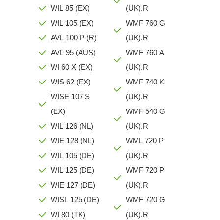
WIL 85 (EX)
(UK).R
WIL 105 (EX)
WMF 760 G
AVL 100 P (R)
(UK).R
AVL 95 (AUS)
WMF 760 A
WI 60 X (EX)
(UK).R
WIS 62 (EX)
WMF 740 K
WISE 107 S
(UK).R
(EX)
WMF 540 G
WIL 126 (NL)
(UK).R
WIE 128 (NL)
WML 720 P
WIL 105 (DE)
(UK).R
WIL 125 (DE)
WMF 720 P
WIE 127 (DE)
(UK).R
WISL 125 (DE)
WMF 720 G
WI 80 (TK)
(UK).R