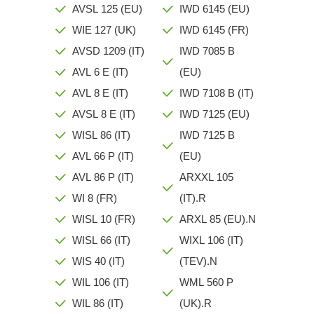
AVSL 125 (EU)
IWD 6145 (EU)
WIE 127 (UK)
IWD 6145 (FR)
AVSD 1209 (IT)
IWD 7085 B
AVL 6 E (IT)
(EU)
AVL 8 E (IT)
IWD 7108 B (IT)
AVSL 8 E (IT)
IWD 7125 (EU)
WISL 86 (IT)
IWD 7125 B
AVL 66 P (IT)
(EU)
AVL 86 P (IT)
ARXXL 105
WI 8 (FR)
(IT).R
WISL 10 (FR)
ARXL 85 (EU).N
WISL 66 (IT)
WIXL 106 (IT)
WIS 40 (IT)
(TEV).N
WIL 106 (IT)
WML 560 P
WIL 86 (IT)
(UK).R