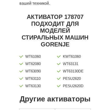
вашей техникой.
АКТИВАТОР 178707
ПОДХОДИТ ДЛЯ
МОДЕЛЕЙ
СТИРАЛЬНЫХ МАШИН
GORENJE
WT61060
KWT61060
WT62080
WT63131
WT63090
WT63130DE
WT63110
PESU2620
WT63130
PESU2620D
Другие активаторы