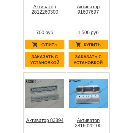
Активатор
Активатор
2812260300
91607697
700 руб
1 500 руб
КУПИТЬ
КУПИТЬ
ЗАКАЗАТЬ С
ЗАКАЗАТЬ С
УСТАНОВКОЙ
УСТАНОВКОЙ
Активатор 83894
Активатор
2816020100