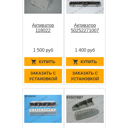
Активатор
Активатор
118022
50252271007
1 500 руб
1 400 руб
КУПИТЬ
КУПИТЬ
ЗАКАЗАТЬ С
ЗАКАЗАТЬ С
УСТАНОВКОЙ
УСТАНОВКОЙ