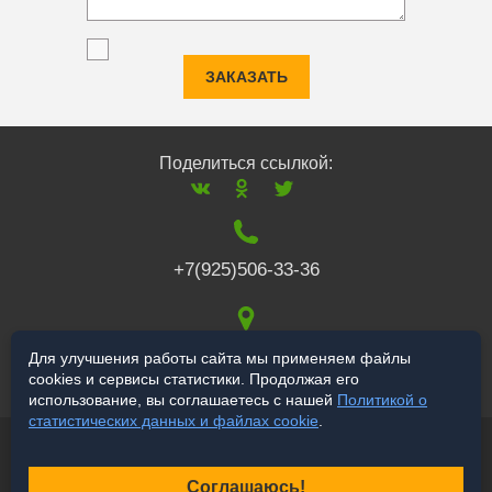
ЗАКАЗАТЬ
Поделиться ссылкой:
+7(925)506-33-36
117519
,
г. Москва
,
Для улучшения работы сайта мы применяем файлы
cookies и сервисы статистики. Продолжая его
Варшавское ш., 132
использование, вы соглашаетесь с нашей
Политикой о
статистических данных и файлах cookie
.
© 2006-2026 salekbt.ru
Продвижение сайта
Соглашаюсь!