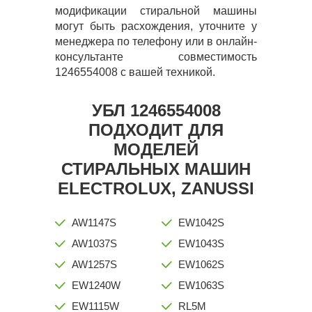
модификации стиральной машины
могут быть расхождения, уточните у
менеджера по телефону или в онлайн-
консультанте совместимость
1246554008 с вашей техникой.
УБЛ 1246554008
ПОДХОДИТ ДЛЯ
МОДЕЛЕЙ
СТИРАЛЬНЫХ МАШИН
ELECTROLUX, ZANUSSI
AW1147S
EW1042S
AW1037S
EW1043S
AW1257S
EW1062S
EW1240W
EW1063S
EW1115W
RL5M