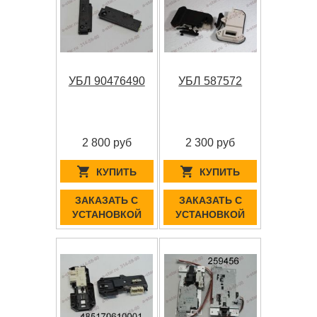
УБЛ 90476490
УБЛ 587572
2 800 руб
2 300 руб
КУПИТЬ
КУПИТЬ
ЗАКАЗАТЬ С
ЗАКАЗАТЬ С
УСТАНОВКОЙ
УСТАНОВКОЙ