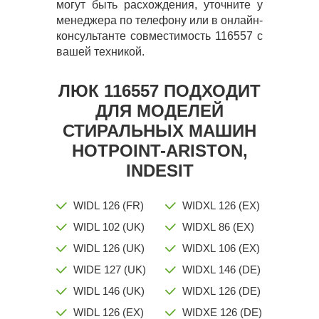
могут быть расхождения, уточните у
менеджера по телефону или в онлайн-
консультанте совместимость 116557 с
вашей техникой.
ЛЮК 116557 ПОДХОДИТ
ДЛЯ МОДЕЛЕЙ
СТИРАЛЬНЫХ МАШИН
HOTPOINT-ARISTON,
INDESIT
WIDL 126 (FR)
WIDXL 126 (EX)
WIDL 102 (UK)
WIDXL 86 (EX)
WIDL 126 (UK)
WIDXL 106 (EX)
WIDE 127 (UK)
WIDXL 146 (DE)
WIDL 146 (UK)
WIDXL 126 (DE)
WIDL 126 (EX)
WIDXE 126 (DE)