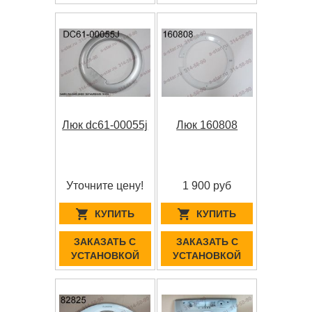
Люк dc61-00055j
Люк 160808
Уточните цену!
1 900 руб
КУПИТЬ
КУПИТЬ
ЗАКАЗАТЬ С
ЗАКАЗАТЬ С
УСТАНОВКОЙ
УСТАНОВКОЙ