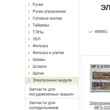
Ручки
Э
Ручки управления
Сетевые кнопки
Таймеры
W6661
ТЭНы
УБЛ
Фильтра
Фильтра и улитки
Шкивы
Шланги
Щетки
Электронные модули
Запчасти для
посудомоечных машин
Запчасти для
Электронн
холодильников
MFS-S10