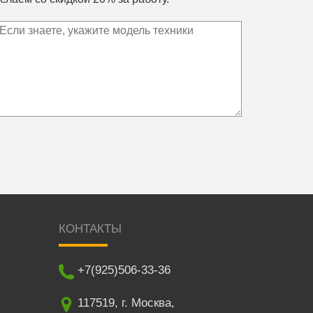
КОНТАКТЫ
+7(925)506-33-36
117519
,
г. Москва
,