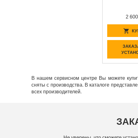
2 600
КУ
ЗАКАЗ
УСТАН
В нашем сервисном центре Вы можете купит
сняты с производства. В каталоге представл
всех производителей.
ЗАК
Не уверены, что сможете устано