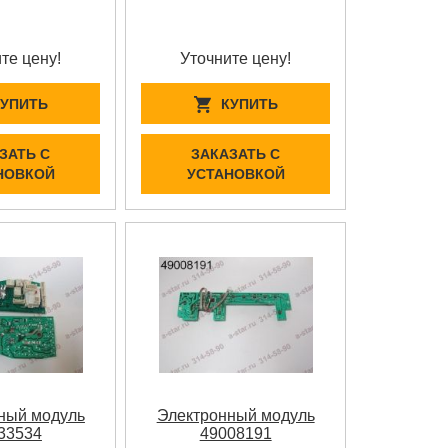
те цену!
Уточните цену!
КУПИТЬ
КУПИТЬ
ЗАТЬ С
ЗАКАЗАТЬ С
НОВКОЙ
УСТАНОВКОЙ
ный модуль
Электронный модуль
33534
49008191