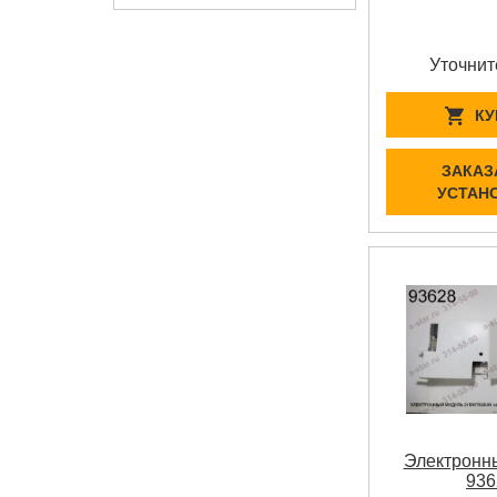
Уточнит
КУ
ЗАКАЗ
УСТАН
Электронн
936