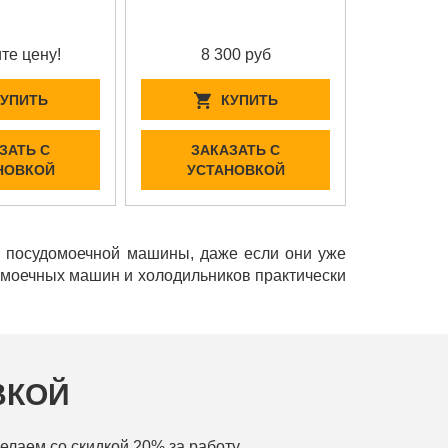
те цену!
8 300 руб
КУПИТЬ
КУПИТЬ
ЗАТЬ С
ЗАКАЗАТЬ С
НОВКОЙ
УСТАНОВКОЙ
и посудомоечной машины, даже если они уже
домоечных машин и холодильников практически
ВКОЙ
елаем со скидкой 20% за работу.