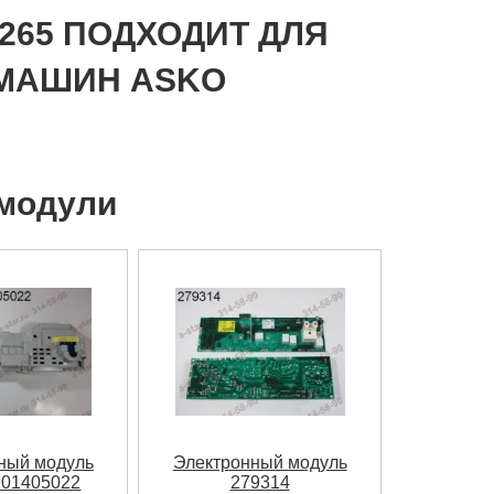
265 ПОДХОДИТ ДЛЯ
МАШИН ASKO
 модули
ный модуль
Электронный модуль
901405022
279314