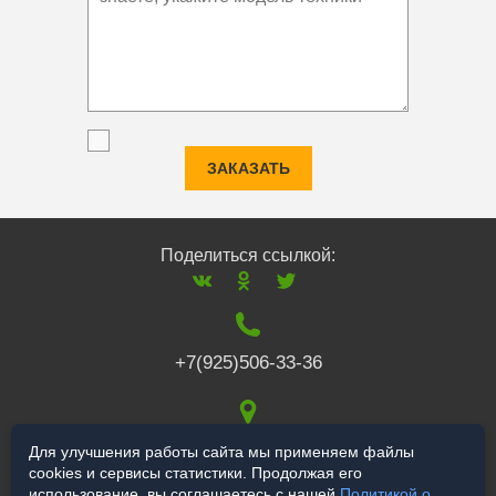
ЗАКАЗАТЬ
Поделиться ссылкой:
+7(925)506-33-36
117519
,
г. Москва
,
Для улучшения работы сайта мы применяем файлы
cookies и сервисы статистики. Продолжая его
Варшавское ш., 132
использование, вы соглашаетесь с нашей
Политикой о