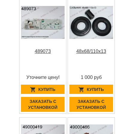
489073
48x68/110x13
Уточните цену!
1 000 руб
КУПИТЬ
КУПИТЬ
ЗАКАЗАТЬ С
ЗАКАЗАТЬ С
УСТАНОВКОЙ
УСТАНОВКОЙ