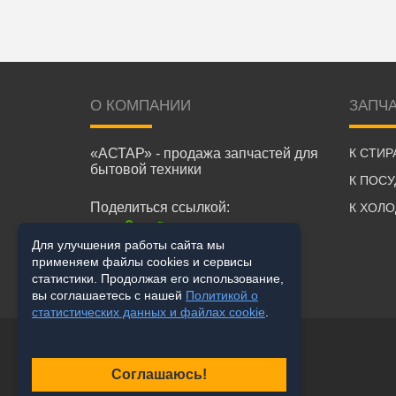
О КОМПАНИИ
ЗАПЧ
«АСТАР» - продажа запчастей для
К СТИ
бытовой техники
К ПОС
Поделиться ссылкой:
К ХОЛ
Для улучшения работы сайта мы
применяем файлы cookies и сервисы
статистики. Продолжая его использование,
вы соглашаетесь с нашей
Политикой о
статистических данных и файлах cookie
.
Соглашаюсь!