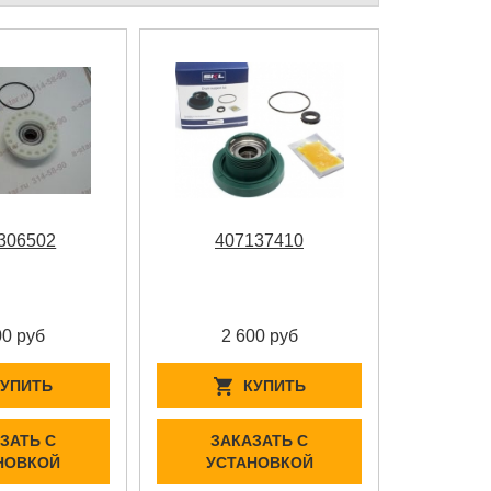
306502
407137410
00 руб
2 600 руб
КУПИТЬ
КУПИТЬ
ЗАТЬ С
ЗАКАЗАТЬ С
НОВКОЙ
УСТАНОВКОЙ