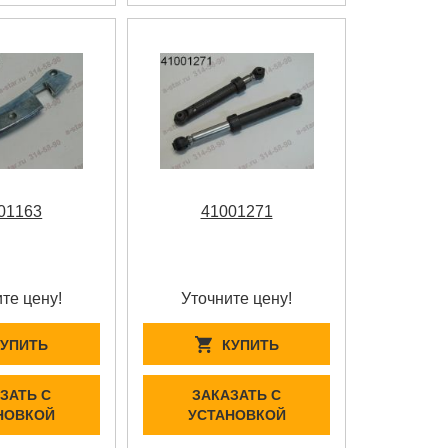
01163
41001271
те цену!
Уточните цену!
КУПИТЬ
КУПИТЬ
ЗАТЬ С
ЗАКАЗАТЬ С
НОВКОЙ
УСТАНОВКОЙ