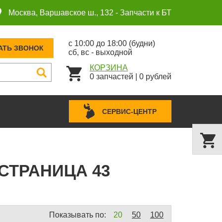
Москва, Варшавское ш., 132 -
Запчасти к БТ
с 10:00 до 18:00 (будни)
АТЬ ЗВОНОК
сб, вс - выходной
КОРЗИНА
0
запчастей
|
0
рублей
СЕРВИС-ЦЕНТР
СТРАНИЦА 43
Показывать по:
20
50
100