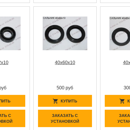
2x10
40x60x10
40
руб
500 руб
30
ПИТЬ
КУПИТЬ
АТЬ С
ЗАКАЗАТЬ С
ЗАКА
ОВКОЙ
УСТАНОВКОЙ
УСТА