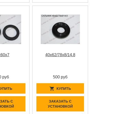
x60x7
40x62/78x8/14.8
0 руб
500 руб
КУПИТЬ
КУПИТЬ
ЗАТЬ С
ЗАКАЗАТЬ С
НОВКОЙ
УСТАНОВКОЙ