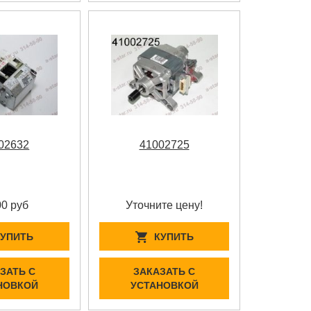
02632
41002725
00 руб
Уточните цену!
КУПИТЬ
КУПИТЬ
ЗАТЬ С
ЗАКАЗАТЬ С
НОВКОЙ
УСТАНОВКОЙ