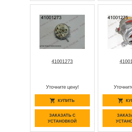
41001273
4100
Уточните цену!
Уточнит
КУПИТЬ
КУ
ЗАКАЗАТЬ С
ЗАКАЗ
УСТАНОВКОЙ
УСТАН