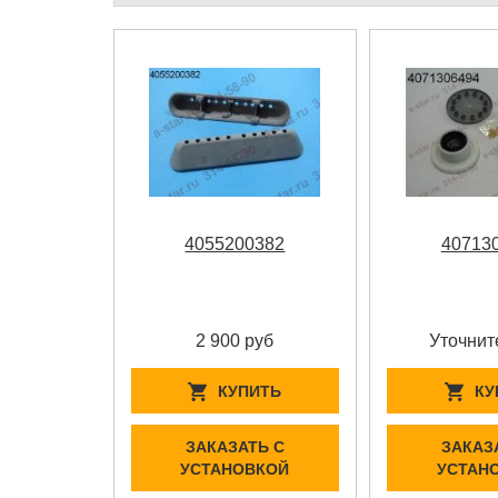
4055200382
40713
2 900 руб
Уточнит
КУПИТЬ
КУ
ЗАКАЗАТЬ С
ЗАКАЗ
УСТАНОВКОЙ
УСТАН