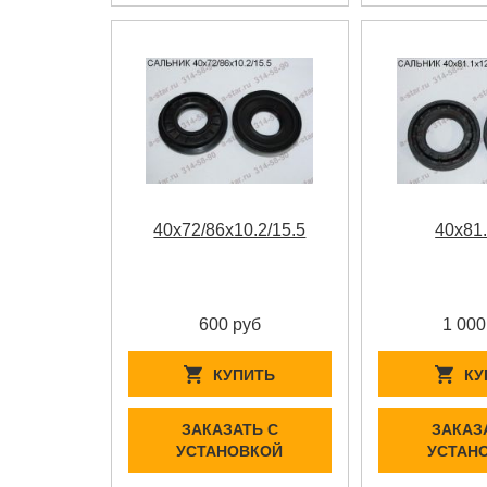
40x72/86x10.2/15.5
40x81
600 руб
1 000
КУПИТЬ
КУ
ЗАКАЗАТЬ С
ЗАКАЗ
УСТАНОВКОЙ
УСТАН