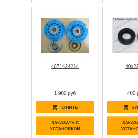
4071424214
40x2
1 900 руб
400 
КУПИТЬ
КУ
ЗАКАЗАТЬ С
ЗАКАЗ
УСТАНОВКОЙ
УСТАН