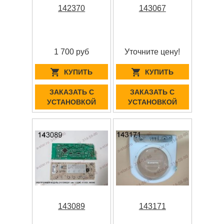
142370
143067
1 700 руб
Уточните цену!
КУПИТЬ
КУПИТЬ
ЗАКАЗАТЬ С
ЗАКАЗАТЬ С
УСТАНОВКОЙ
УСТАНОВКОЙ
143089
143171