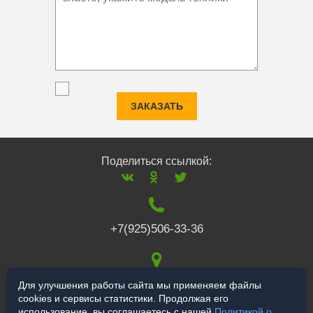
ЗАКАЗАТЬ
Поделиться ссылкой:
+7(925)506-33-36
117519
,
г. Москва
,
Для улучшения работы сайта мы применяем файлы
cookies и сервисы статистики. Продолжая его
Варшавское ш., 132
использование, вы соглашаетесь с нашей
Политикой о