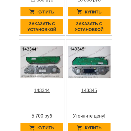
КУПИТЬ
КУПИТЬ
ЗАКАЗАТЬ С
ЗАКАЗАТЬ С
УСТАНОВКОЙ
УСТАНОВКОЙ
143344
143345
5 700 руб
Уточните цену!
КУПИТЬ
КУПИТЬ