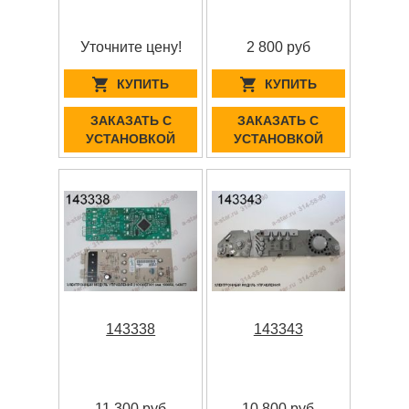
Уточните цену!
2 800 руб
КУПИТЬ
КУПИТЬ
ЗАКАЗАТЬ С
ЗАКАЗАТЬ С
УСТАНОВКОЙ
УСТАНОВКОЙ
143338
143343
11 300 руб
10 800 руб