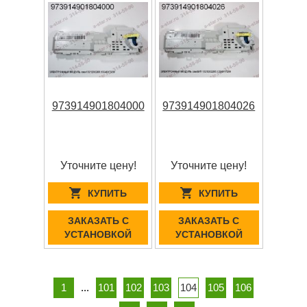
973914901804000
973914901804026
Уточните цену!
Уточните цену!
КУПИТЬ
КУПИТЬ
ЗАКАЗАТЬ С
ЗАКАЗАТЬ С
УСТАНОВКОЙ
УСТАНОВКОЙ
1
...
101
102
103
104
105
106