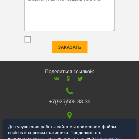
ЗАКАЗАТЬ
Поделиться ссылкой:
+7(925)506-33-36
117519
,
г. Москва
,
Для улучшения работы сайта мы применяем файлы
cookies и сервисы статистики. Продолжая его
Варшавское ш., 132
использование, вы соглашаетесь с нашей
Политикой о