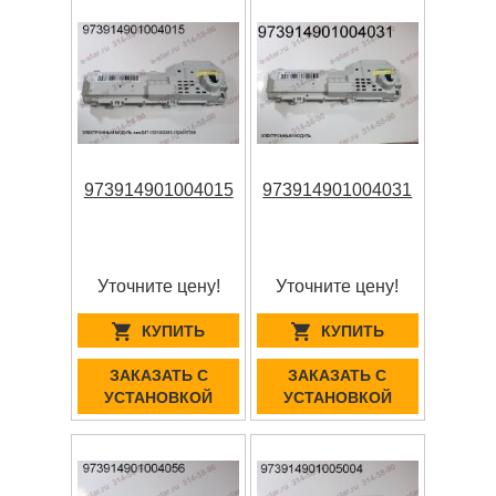
973914901004015
973914901004031
Уточните цену!
Уточните цену!
КУПИТЬ
КУПИТЬ
ЗАКАЗАТЬ С
ЗАКАЗАТЬ С
УСТАНОВКОЙ
УСТАНОВКОЙ