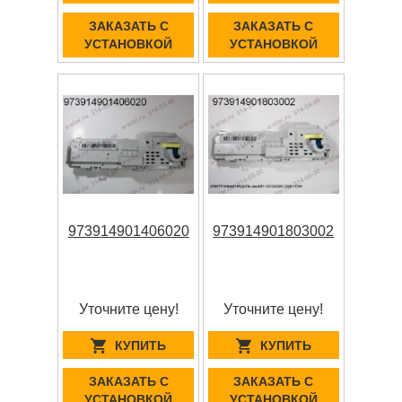
ЗАКАЗАТЬ С
ЗАКАЗАТЬ С
УСТАНОВКОЙ
УСТАНОВКОЙ
973914901406020
973914901803002
Уточните цену!
Уточните цену!
КУПИТЬ
КУПИТЬ
ЗАКАЗАТЬ С
ЗАКАЗАТЬ С
УСТАНОВКОЙ
УСТАНОВКОЙ