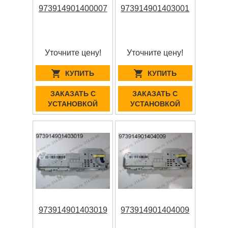
973914901400007
973914901403001
Уточните цену!
Уточните цену!
КУПИТЬ
КУПИТЬ
ЗАКАЗАТЬ С
ЗАКАЗАТЬ С
УСТАНОВКОЙ
УСТАНОВКОЙ
973914901403019
973914901404009