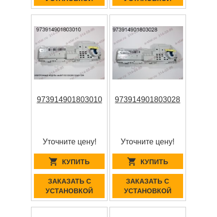
973914901803010
973914901803028
Уточните цену!
Уточните цену!
КУПИТЬ
КУПИТЬ
ЗАКАЗАТЬ С
ЗАКАЗАТЬ С
УСТАНОВКОЙ
УСТАНОВКОЙ