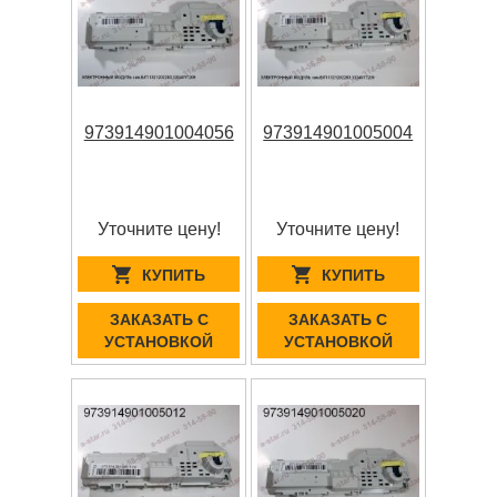
973914901004056
973914901005004
Уточните цену!
Уточните цену!
КУПИТЬ
КУПИТЬ
ЗАКАЗАТЬ С
ЗАКАЗАТЬ С
УСТАНОВКОЙ
УСТАНОВКОЙ