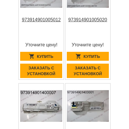
973914901005012
973914901005020
Уточните цену!
Уточните цену!
КУПИТЬ
КУПИТЬ
ЗАКАЗАТЬ С
ЗАКАЗАТЬ С
УСТАНОВКОЙ
УСТАНОВКОЙ