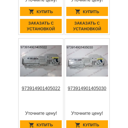
КУПИТЬ
КУПИТЬ
ЗАКАЗАТЬ С
ЗАКАЗАТЬ С
УСТАНОВКОЙ
УСТАНОВКОЙ
973914901405022
973914901405030
Уточните цену!
Уточните цену!
КУПИТЬ
КУПИТЬ