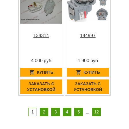
134314
144997
4 000 руб
1 900 руб
КУПИТЬ
КУПИТЬ
ЗАКАЗАТЬ С
ЗАКАЗАТЬ С
УСТАНОВКОЙ
УСТАНОВКОЙ
1
2
3
4
5
...
12