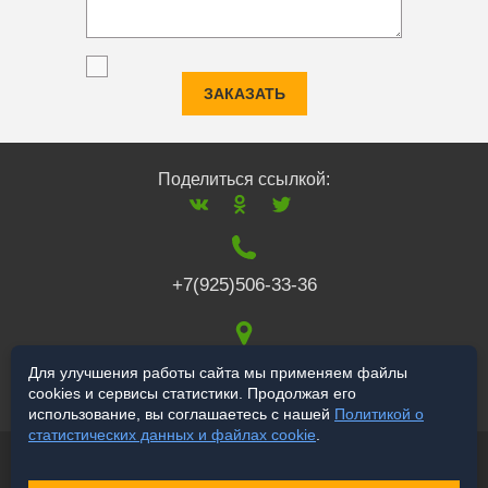
ЗАКАЗАТЬ
Поделиться ссылкой:
+7(925)506-33-36
117519
,
г. Москва
,
Для улучшения работы сайта мы применяем файлы
cookies и сервисы статистики. Продолжая его
Варшавское ш., 132
использование, вы соглашаетесь с нашей
Политикой о
статистических данных и файлах cookie
.
© 2006-2026 salekbt.ru