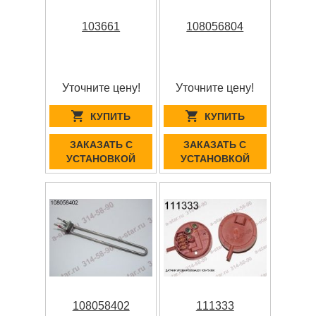
103661
108056804
Уточните цену!
Уточните цену!
КУПИТЬ
КУПИТЬ
ЗАКАЗАТЬ С
ЗАКАЗАТЬ С
УСТАНОВКОЙ
УСТАНОВКОЙ
108058402
111333