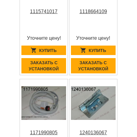
1115741017
1118664109
Уточните цену!
Уточните цену!
КУПИТЬ
КУПИТЬ
ЗАКАЗАТЬ С
ЗАКАЗАТЬ С
УСТАНОВКОЙ
УСТАНОВКОЙ
1171990805
1240136067