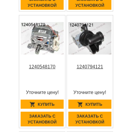
УСТАНОВКОЙ
УСТАНОВКОЙ
1240548170
1240794121
Уточните цену!
Уточните цену!
КУПИТЬ
КУПИТЬ
ЗАКАЗАТЬ С
ЗАКАЗАТЬ С
УСТАНОВКОЙ
УСТАНОВКОЙ