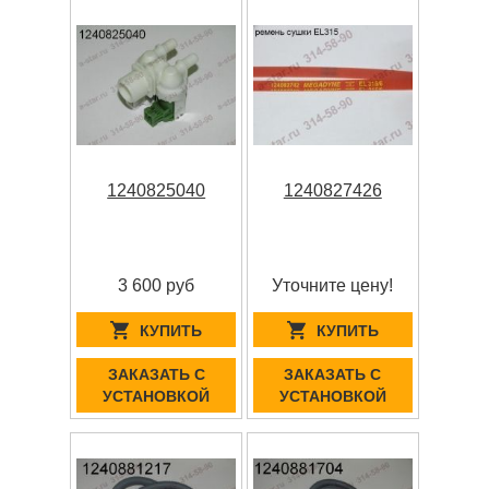
1240825040
1240827426
3 600 руб
Уточните цену!
КУПИТЬ
КУПИТЬ
ЗАКАЗАТЬ С
ЗАКАЗАТЬ С
УСТАНОВКОЙ
УСТАНОВКОЙ