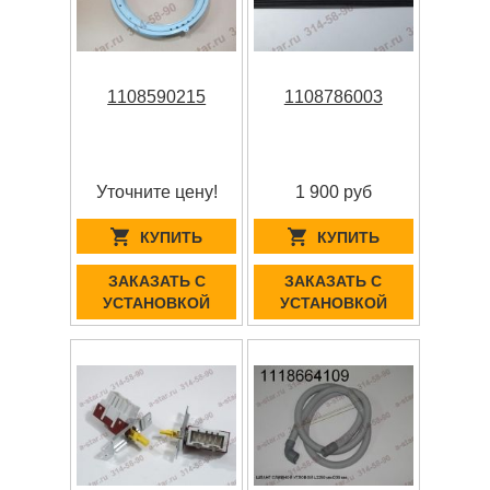
1108590215
1108786003
Уточните цену!
1 900 руб
КУПИТЬ
КУПИТЬ
ЗАКАЗАТЬ С
ЗАКАЗАТЬ С
УСТАНОВКОЙ
УСТАНОВКОЙ