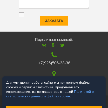
ЗАКАЗАТЬ
Поделиться ссылкой:
+7(925)506-33-36
117519
,
г. Москва
,
Для улучшения работы сайта мы применяем файлы
cookies и сервисы статистики. Продолжая его
Варшавское ш., 132
использование, вы соглашаетесь с нашей
Политикой о
статистических данных и файлах cookie
.
© 2006-2026 salekbt.ru