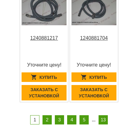
1240881217
1240881704
Уточните цену!
Уточните цену!
КУПИТЬ
КУПИТЬ
ЗАКАЗАТЬ С
ЗАКАЗАТЬ С
УСТАНОВКОЙ
УСТАНОВКОЙ
1
2
3
4
5
...
13