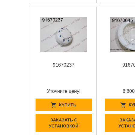
91670237
9167
Уточните цену!
6 800
КУПИТЬ
КУ
ЗАКАЗАТЬ С
ЗАКАЗ
УСТАНОВКОЙ
УСТАН