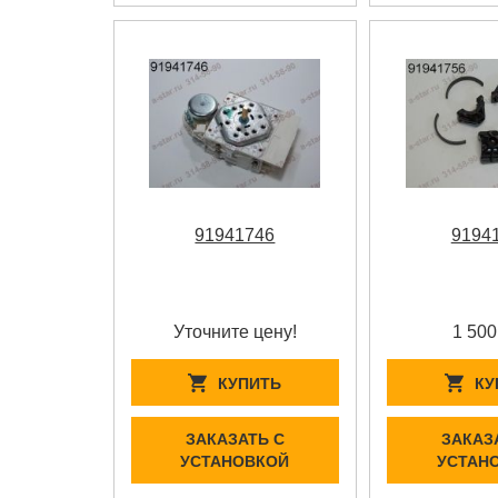
91941746
9194
Уточните цену!
1 500
КУПИТЬ
КУ
ЗАКАЗАТЬ С
ЗАКАЗ
УСТАНОВКОЙ
УСТАН