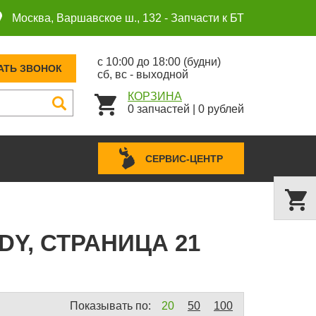
Москва, Варшавское ш., 132 -
Запчасти к БТ
с 10:00 до 18:00 (будни)
АТЬ ЗВОНОК
сб, вс - выходной
КОРЗИНА
0
запчастей
|
0
рублей
СЕРВИС-ЦЕНТР
Y, СТРАНИЦА 21
Показывать по:
20
50
100