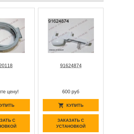
20118
91624874
те цену!
600 руб
КУПИТЬ
КУПИТЬ
ЗАТЬ С
ЗАКАЗАТЬ С
НОВКОЙ
УСТАНОВКОЙ