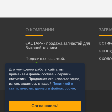
О КОМПАНИИ
ЗАПЧ
«АСТАР» - продажа запчастей для
К СТИ
бытовой техники
К ПОС
Поделиться ссылкой:
К ХОЛ
Для улучшения работы сайта мы
применяем файлы cookies и сервисы
статистики. Продолжая его использование,
вы соглашаетесь с нашей
Политикой о
статистических данных и файлах cookie
.
Соглашаюсь!