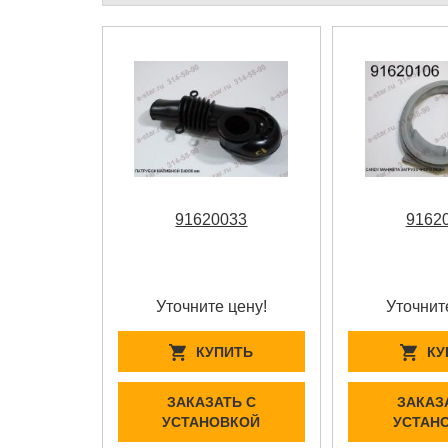
91620033
9162
Уточните цену!
Уточнит
КУПИТЬ
КУ
ЗАКАЗАТЬ С
ЗАКАЗ
УСТАНОВКОЙ
УСТАН