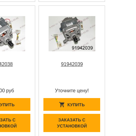
42038
91942039
00 руб
Уточните цену!
КУПИТЬ
КУПИТЬ
ЗАТЬ С
ЗАКАЗАТЬ С
НОВКОЙ
УСТАНОВКОЙ