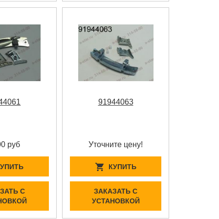
44061
91944063
00 руб
Уточните цену!
КУПИТЬ
КУПИТЬ
ЗАТЬ С
ЗАКАЗАТЬ С
НОВКОЙ
УСТАНОВКОЙ