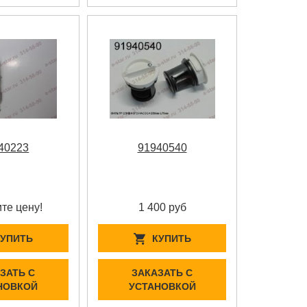
40223
91940540
те цену!
1 400 руб
КУПИТЬ
КУПИТЬ
ЗАТЬ С
ЗАКАЗАТЬ С
НОВКОЙ
УСТАНОВКОЙ