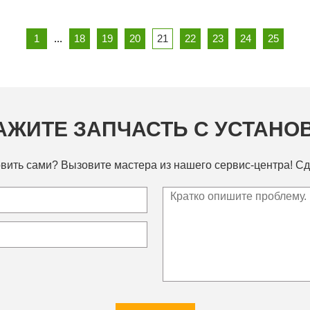
1
...
18
19
20
21
22
23
24
25
АЖИТЕ ЗАПЧАСТЬ С УСТАНО
вить сами? Вызовите мастера из нашего сервис-центра! Сд