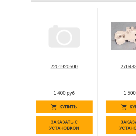
2201920500
27048
1 400 руб
1 500
КУПИТЬ
КУ
ЗАКАЗАТЬ С
ЗАКАЗ
УСТАНОВКОЙ
УСТАН