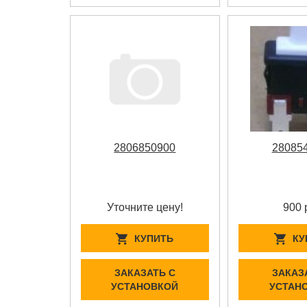
2806850900
28085
Уточните цену!
900 
КУПИТЬ
КУ
ЗАКАЗАТЬ С
ЗАКАЗ
УСТАНОВКОЙ
УСТАН