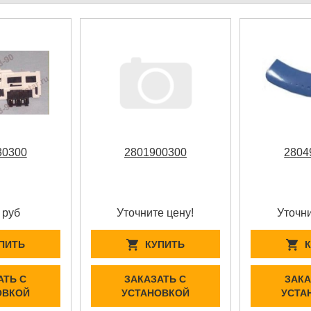
30300
2801900300
2804
 руб
Уточните цену!
Уточни
ПИТЬ
КУПИТЬ
АТЬ С
ЗАКАЗАТЬ С
ЗАКА
ОВКОЙ
УСТАНОВКОЙ
УСТА