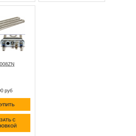
008ZN
00 руб
КУПИТЬ
ЗАТЬ С
НОВКОЙ