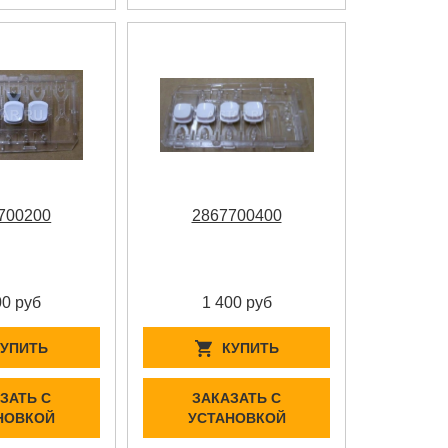
700200
2867700400
00 руб
1 400 руб
КУПИТЬ
КУПИТЬ
ЗАТЬ С
ЗАКАЗАТЬ С
НОВКОЙ
УСТАНОВКОЙ