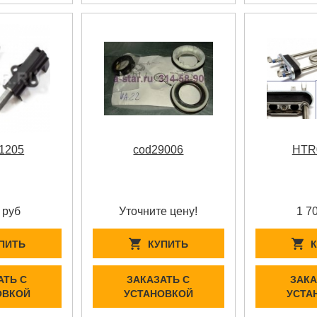
1205
cod29006
HTR
 руб
Уточните цену!
1 7
ПИТЬ
КУПИТЬ
АТЬ С
ЗАКАЗАТЬ С
ЗАКА
ОВКОЙ
УСТАНОВКОЙ
УСТА