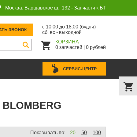
Москва, Варшавское ш., 132 -
Запчасти к БТ
с 10:00 до 18:00 (будни)
АТЬ ЗВОНОК
сб, вс - выходной
КОРЗИНА
0
запчастей
|
0
рублей
СЕРВИС-ЦЕНТР
 BLOMBERG
Показывать по:
20
50
100