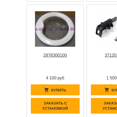
2878300100
37120
4 100 руб
1 500
КУПИТЬ
КУ
ЗАКАЗАТЬ С
ЗАКАЗ
УСТАНОВКОЙ
УСТАН