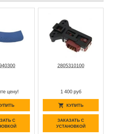
940300
2805310100
те цену!
1 400 руб
КУПИТЬ
КУПИТЬ
ЗАТЬ С
ЗАКАЗАТЬ С
НОВКОЙ
УСТАНОВКОЙ