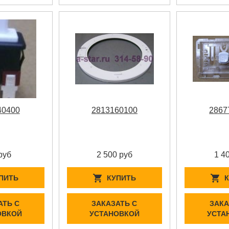
40400
2813160100
2867
руб
2 500 руб
1 4
ПИТЬ
КУПИТЬ
АТЬ С
ЗАКАЗАТЬ С
ЗАКА
ОВКОЙ
УСТАНОВКОЙ
УСТА