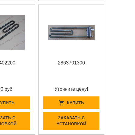
402200
2863701300
00 руб
Уточните цену!
КУПИТЬ
КУПИТЬ
ЗАТЬ С
ЗАКАЗАТЬ С
НОВКОЙ
УСТАНОВКОЙ