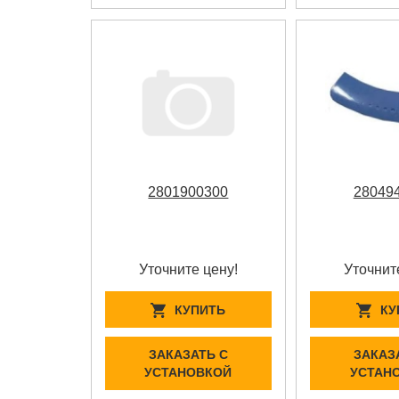
2801900300
28049
Уточните цену!
Уточнит
КУПИТЬ
КУ
ЗАКАЗАТЬ С
ЗАКАЗ
УСТАНОВКОЙ
УСТАН