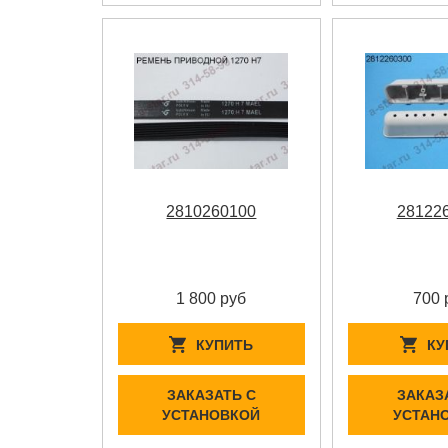
2810260100
28122
1 800 руб
700 
КУПИТЬ
КУ
ЗАКАЗАТЬ С
ЗАКАЗ
УСТАНОВКОЙ
УСТАН