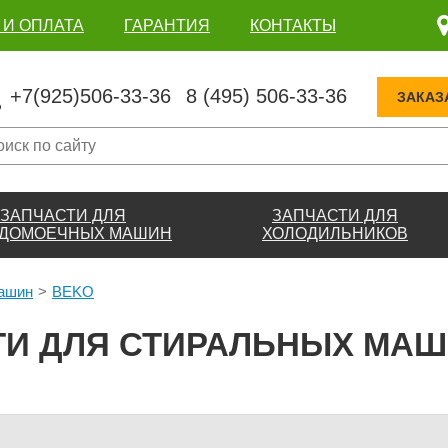
 И ОПЛАТА
ГАРАНТИЯ
КОНТАКТЫ
+7(925)506-33-36
8 (495) 506-33-36
ЗАКАЗ
ЗАПЧАСТИ ДЛЯ
ЗАПЧАСТИ ДЛЯ
ДОМОЕЧНЫХ МАШИН
ХОЛОДИЛЬНИКОВ
машин
BEKO
ТИ ДЛЯ СТИРАЛЬНЫХ МАШ