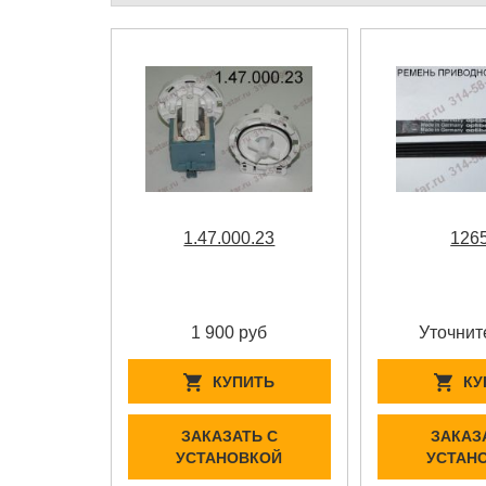
1.47.000.23
1265
1 900 руб
Уточнит
КУПИТЬ
КУ
ЗАКАЗАТЬ С
ЗАКАЗ
УСТАНОВКОЙ
УСТАН