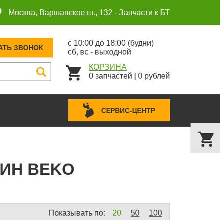
Москва, Варшавское ш., 132 -
Запчасти к БТ
с 10:00 до 18:00 (будни)
АТЬ ЗВОНОК
сб, вс - выходной
КОРЗИНА
0
запчастей
|
0
рублей
СЕРВИС-ЦЕНТР
ИН BEKO
Показывать по:
20
50
100