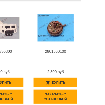
830300
2801560100
00 руб
2 300 руб
КУПИТЬ
КУПИТЬ
ЗАТЬ С
ЗАКАЗАТЬ С
НОВКОЙ
УСТАНОВКОЙ