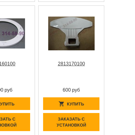
160100
2813170100
00 руб
600 руб
КУПИТЬ
КУПИТЬ
ЗАТЬ С
ЗАКАЗАТЬ С
НОВКОЙ
УСТАНОВКОЙ