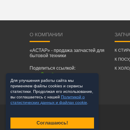
О КОМПАНИИ
ЗАПЧ
«АСТАР» - продажа запчастей для
К СТИ
бытовой техники
К ПОС
Поделиться ссылкой:
К ХОЛ
Для улучшения работы сайта мы
применяем файлы cookies и сервисы
статистики. Продолжая его использование,
вы соглашаетесь с нашей
Политикой о
статистических данных и файлах cookie
.
Соглашаюсь!