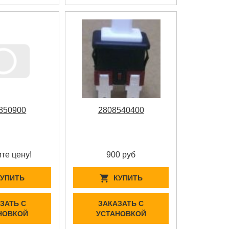
850900
2808540400
те цену!
900 руб
КУПИТЬ
КУПИТЬ
ЗАТЬ С
ЗАКАЗАТЬ С
НОВКОЙ
УСТАНОВКОЙ