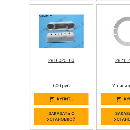
2816020100
28211
600 руб
Уточнит
КУПИТЬ
КУ
ЗАКАЗАТЬ С
ЗАКАЗ
УСТАНОВКОЙ
УСТАН