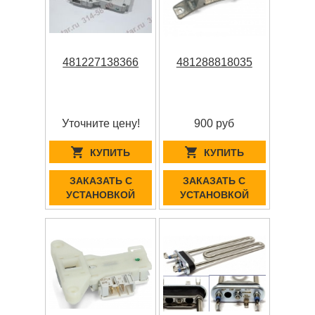
481227138366
481288818035
Уточните цену!
900 руб
КУПИТЬ
КУПИТЬ
ЗАКАЗАТЬ С
ЗАКАЗАТЬ С
УСТАНОВКОЙ
УСТАНОВКОЙ