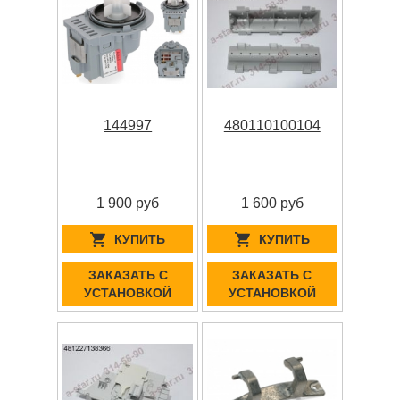
144997
480110100104
1 900 руб
1 600 руб
КУПИТЬ
КУПИТЬ
ЗАКАЗАТЬ С
ЗАКАЗАТЬ С
УСТАНОВКОЙ
УСТАНОВКОЙ