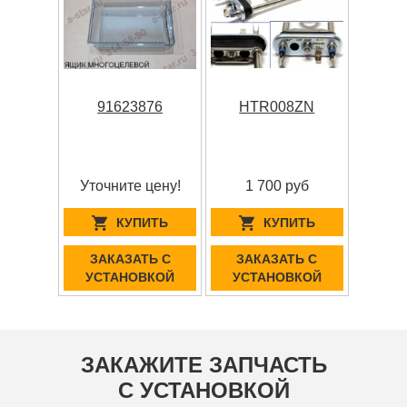
91623876
HTR008ZN
Уточните цену!
1 700 руб
КУПИТЬ
КУПИТЬ
ЗАКАЗАТЬ С
ЗАКАЗАТЬ С
УСТАНОВКОЙ
УСТАНОВКОЙ
ЗАКАЖИТЕ ЗАПЧАСТЬ
С УСТАНОВКОЙ