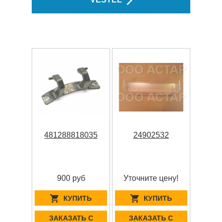
481288818035
24902532
900 руб
Уточните цену!
КУПИТЬ
КУПИТЬ
ЗАКАЗАТЬ С
ЗАКАЗАТЬ С