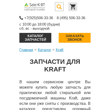
+7(925)506-33-36
8 (495) 506-33-36
с 10:00 до 18:00 (будни)
сб, вс - выходной
КАТАЛОГ
ЗАКАЗАТЬ
ЗАПЧАСТЕЙ
ЗВОНОК
Главная
Каталог
Kraft
ЗАПЧАСТИ ДЛЯ
KRAFT
В нашем сервисном центре Вы
можете купить любую запчасть для
практически любой стиральной или
посудомоечной машины Kraft, даже
если они уже сняты с производства. В
каталоге представлен огромный