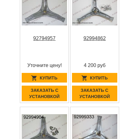
92794957
92994862
Уточните цену!
4 200 руб
КУПИТЬ
КУПИТЬ
ЗАКАЗАТЬ С
ЗАКАЗАТЬ С
УСТАНОВКОЙ
УСТАНОВКОЙ