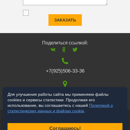
ЗАКАЗАТЬ
Поделиться ссылкой:
+7(925)506-33-36
117519
,
г. Москва
,
Для улучшения работы сайта мы применяем файлы
cookies и сервисы статистики. Продолжая его
Варшавское ш., 132
использование, вы соглашаетесь с нашей
Политикой о
статистических данных и файлах cookie
.
© 2006-2026 salekbt.ru
Продвижение сайта
Соглашаюсь!