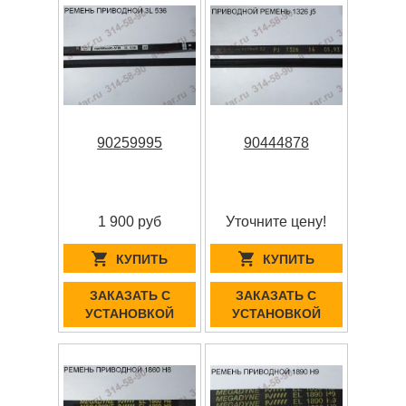
90259995
90444878
1 900 руб
Уточните цену!
КУПИТЬ
КУПИТЬ
ЗАКАЗАТЬ С
ЗАКАЗАТЬ С
УСТАНОВКОЙ
УСТАНОВКОЙ