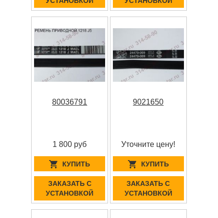
УСТАНОВКОЙ
УСТАНОВКОЙ
80036791
9021650
1 800 руб
Уточните цену!
КУПИТЬ
КУПИТЬ
ЗАКАЗАТЬ С
ЗАКАЗАТЬ С
УСТАНОВКОЙ
УСТАНОВКОЙ