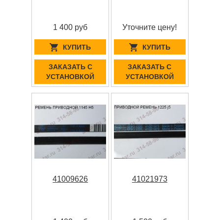
1 400 руб
Уточните цену!
КУПИТЬ
КУПИТЬ
ЗАКАЗАТЬ С
ЗАКАЗАТЬ С
УСТАНОВКОЙ
УСТАНОВКОЙ
41009626
41021973