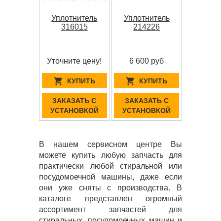
Уплотнитель
Уплотнитель
316015
214226
Уточните цену!
6 600 руб
КУПИТЬ
КУПИТЬ
ЗАКАЗАТЬ С
ЗАКАЗАТЬ С
УСТАНОВКОЙ
УСТАНОВКОЙ
В нашем сервисном центре Вы
можете купить любую запчасть для
практически любой стиральной или
посудомоечной машины, даже если
они уже сняты с производства. В
каталоге представлен огромный
ассортимент запчастей для
стиральных, посудомоечных машин и