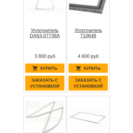
Уплотнитель
Уплотнитель
DA63-07738A
710648
3 800 руб
4 600 руб
КУПИТЬ
КУПИТЬ
ЗАКАЗАТЬ С
ЗАКАЗАТЬ С
УСТАНОВКОЙ
УСТАНОВКОЙ