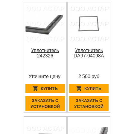
Уплотнитель
Уплотнитель
242326
DA97-04098A
Уточните цену!
2 500 руб
КУПИТЬ
КУПИТЬ
ЗАКАЗАТЬ С
ЗАКАЗАТЬ С
УСТАНОВКОЙ
УСТАНОВКОЙ