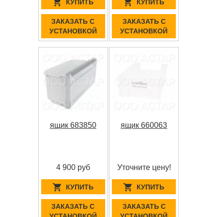
КУПИТЬ
КУПИТЬ
ЗАКАЗАТЬ С
ЗАКАЗАТЬ С
УСТАНОВКОЙ
УСТАНОВКОЙ
ящик 683850
ящик 660063
4 900 руб
Уточните цену!
КУПИТЬ
КУПИТЬ
ЗАКАЗАТЬ С
ЗАКАЗАТЬ С
УСТАНОВКОЙ
УСТАНОВКОЙ