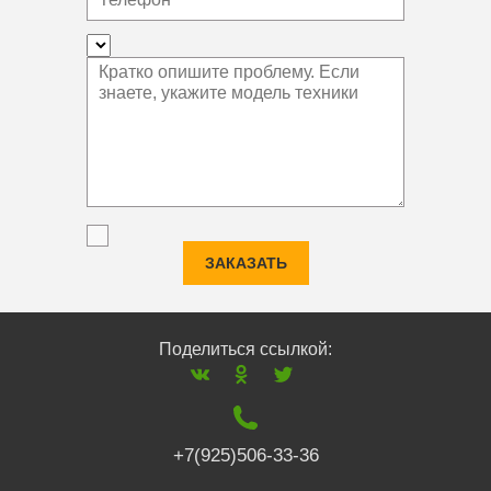
ЗАКАЗАТЬ
Поделиться ссылкой:
+7(925)506-33-36