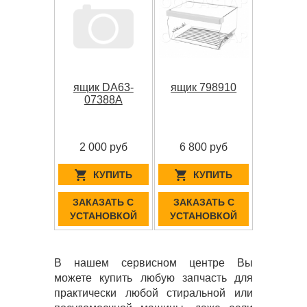
ящик DA63-
ящик 798910
07388A
2 000 руб
6 800 руб
КУПИТЬ
КУПИТЬ
ЗАКАЗАТЬ С
ЗАКАЗАТЬ С
УСТАНОВКОЙ
УСТАНОВКОЙ
В нашем сервисном центре Вы
можете купить любую запчасть для
практически любой стиральной или