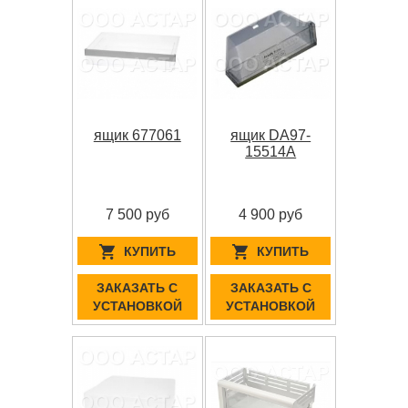
ящик 677061
ящик DA97-
15514A
7 500 руб
4 900 руб
КУПИТЬ
КУПИТЬ
ЗАКАЗАТЬ С
ЗАКАЗАТЬ С
УСТАНОВКОЙ
УСТАНОВКОЙ