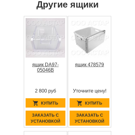
Другие ящики
ящик DA97-
ящик 478579
05046B
2 800 руб
Уточните цену!
КУПИТЬ
КУПИТЬ
ЗАКАЗАТЬ С
ЗАКАЗАТЬ С
УСТАНОВКОЙ
УСТАНОВКОЙ