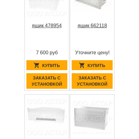
ящик 478954
ящик 662118
7 600 руб
Уточните цену!
КУПИТЬ
КУПИТЬ
ЗАКАЗАТЬ С
ЗАКАЗАТЬ С
УСТАНОВКОЙ
УСТАНОВКОЙ