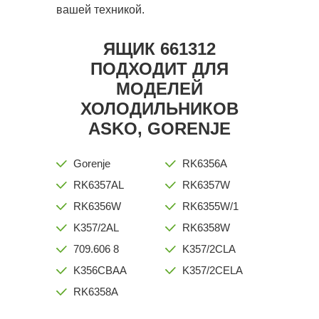
вашей техникой.
ЯЩИК 661312
ПОДХОДИТ ДЛЯ
МОДЕЛЕЙ
ХОЛОДИЛЬНИКОВ
ASKO, GORENJE
Gorenje
RK6356A
RK6357AL
RK6357W
RK6356W
RK6355W/1
K357/2AL
RK6358W
709.606 8
K357/2CLA
K356CBAA
K357/2CELA
RK6358A