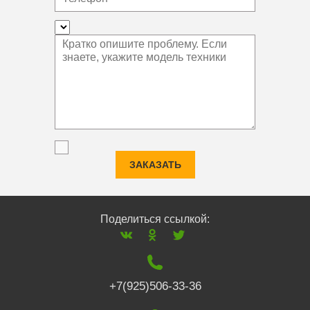
ЗАКАЗАТЬ
Поделиться ссылкой:
+7(925)506-33-36