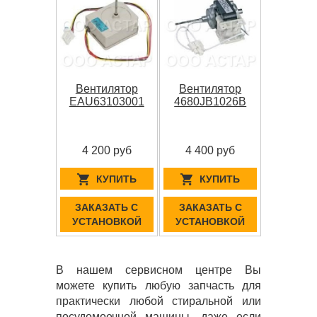
Вентилятор
Вентилятор
EAU63103001
4680JB1026B
4 200 руб
4 400 руб
КУПИТЬ
КУПИТЬ
ЗАКАЗАТЬ С
ЗАКАЗАТЬ С
УСТАНОВКОЙ
УСТАНОВКОЙ
В нашем сервисном центре Вы
можете купить любую запчасть для
практически любой стиральной или
посудомоечной машины, даже если