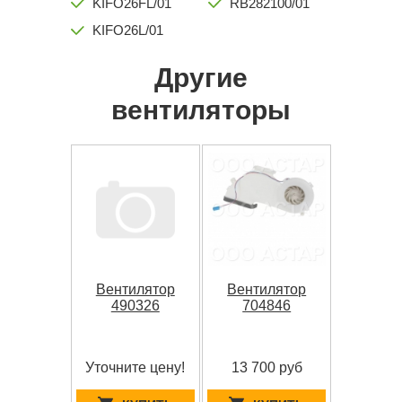
KIFO26FL/01
RB282100/01
KIFO26L/01
Другие
вентиляторы
Вентилятор
Вентилятор
490326
704846
Уточните цену!
13 700 руб