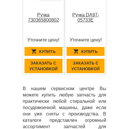
Ручка
Ручка DA97-
730365800802
05733E
Уточните цену!
Уточните цену!
КУПИТЬ
КУПИТЬ
ЗАКАЗАТЬ С
ЗАКАЗАТЬ С
УСТАНОВКОЙ
УСТАНОВКОЙ
В нашем сервисном центре Вы
можете купить любую запчасть для
практически любой стиральной или
посудомоечной машины, даже если
они уже сняты с производства. В
каталоге представлен огромный
ассортимент запчастей для