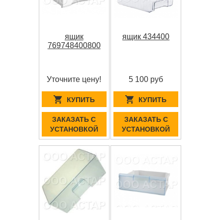
ящик
ящик 434400
769748400800
Уточните цену!
5 100 руб
КУПИТЬ
КУПИТЬ
ЗАКАЗАТЬ С
ЗАКАЗАТЬ С
УСТАНОВКОЙ
УСТАНОВКОЙ