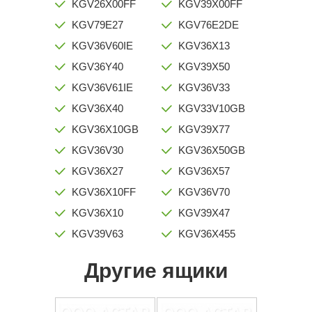
KGV26X00FF
KGV39X00FF
KGV79E27
KGV76E2DE
KGV36V60IE
KGV36X13
KGV36Y40
KGV39X50
KGV36V61IE
KGV36V33
KGV36X40
KGV33V10GB
KGV36X10GB
KGV39X77
KGV36V30
KGV36X50GB
KGV36X27
KGV36X57
KGV36X10FF
KGV36V70
KGV36X10
KGV39X47
KGV39V63
KGV36X455
Другие ящики