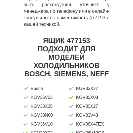
быть расхождения, уточните у
менеджера по телефону или в онлайн-
консультанте совместимость 477153 с
вашей техникой.
ЯЩИК 477153
ПОДХОДИТ ДЛЯ
МОДЕЛЕЙ
ХОЛОДИЛЬНИКОВ
BOSCH, SIEMENS, NEFF
Bosch
KGV33X27
KGV36V03
KGV39X03
KGV33X35
KGV39X27
KGV33N00
KGV33V43
KGV36V10
KGV36X47EX
KGV33X03
KGV36V10GB