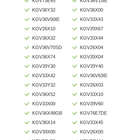
KGV73E45
KGV36V15IE
KGV36Y32
KGV36X00
KGV36V00IE
KGV33X43
KGV26X10
KGV39X67
KGV36X32
KGV33X44
KGV36V70SD
KGV26X04
KGV36X74
KGV39X04
KGV39Y30
KGV39Y40
KGV33X42
KGV36V63IE
KGV33Y32
KGV26X03
KGV36X52
KGV33X10
KGV33X00
KGV39V60
KGV36X48GB
KGV76E7DE
KGV36X14
KGV33X45
KGV39X00
KGV26X00