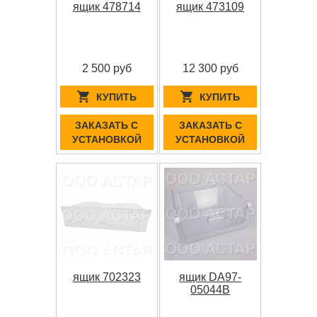
ящик 478714
ящик 473109
2 500 руб
12 300 руб
КУПИТЬ
КУПИТЬ
ЗАКАЗАТЬ С
ЗАКАЗАТЬ С
УСТАНОВКОЙ
УСТАНОВКОЙ
ящик 702323
ящик DA97-
05044B