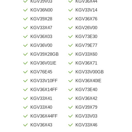
KGV39V03
KGV36X44
KGV36N00
KGV33V14
KGV39X28
KGV36X76
KGV33X47
KGV26V00
KGV36X03
KGV73E30
KGV36V00
KGV79E77
KGV39X28GB
KGV33X60
KGV36V01IE
KGV36X71
KGV76E45
KGV33V00GB
KGV33V10FF
KGV36X40IE
KGV36X14FF
KGV73E40
KGV33X41
KGV36X42
KGV33X40
KGV39X79
KGV36X44FF
KGV33V03
KGV36X43
KGV33X46