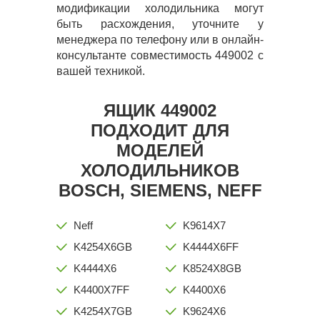
модификации холодильника могут
быть расхождения, уточните у
менеджера по телефону или в онлайн-
консультанте совместимость 449002 с
вашей техникой.
ЯЩИК 449002
ПОДХОДИТ ДЛЯ
МОДЕЛЕЙ
ХОЛОДИЛЬНИКОВ
BOSCH, SIEMENS, NEFF
Neff
K9614X7
K4254X6GB
K4444X6FF
K4444X6
K8524X8GB
K4400X7FF
K4400X6
K4254X7GB
K9624X6