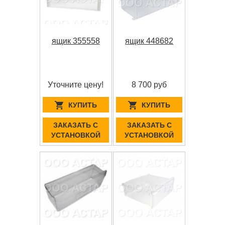
ящик 355558
ящик 448682
Уточните цену!
8 700 руб
КУПИТЬ
КУПИТЬ
ЗАКАЗАТЬ С
ЗАКАЗАТЬ С
УСТАНОВКОЙ
УСТАНОВКОЙ