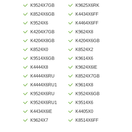
K9524X7GB
K9625X6RK
K8524X6GB
K4434X6FF
K9524X6
K4464X6FF
K4204X7GB
K9624X8
K4204X8GB
K4204X6GB
K8524X0
K8524X2
K9514X6GB
K9614X6
K4444X8
K9624X6IE
K4444X6RU
K8524X7GB
K4444X6RU1
K9614X8
K9524X6RU
K9524X6GB
K9524X6RU1
K9514X6
K4434X6IE
K4405X0
K9624X7
K8514X6FF