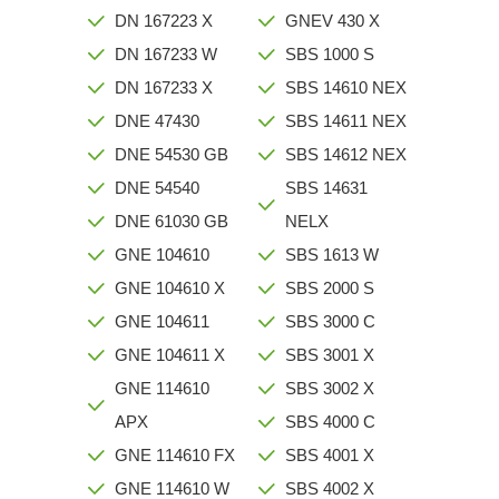
DN 167223 X
GNEV 430 X
DN 167233 W
SBS 1000 S
DN 167233 X
SBS 14610 NEX
DNE 47430
SBS 14611 NEX
DNE 54530 GB
SBS 14612 NEX
DNE 54540
SBS 14631
DNE 61030 GB
NELX
GNE 104610
SBS 1613 W
GNE 104610 X
SBS 2000 S
GNE 104611
SBS 3000 C
GNE 104611 X
SBS 3001 X
GNE 114610
SBS 3002 X
APX
SBS 4000 C
GNE 114610 FX
SBS 4001 X
GNE 114610 W
SBS 4002 X