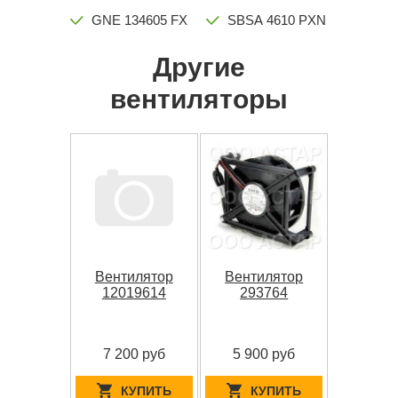
GNE 134605 FX
SBSA 4610 PXN
Другие
вентиляторы
Вентилятор
Вентилятор
12019614
293764
7 200 руб
5 900 руб
КУПИТЬ
КУПИТЬ