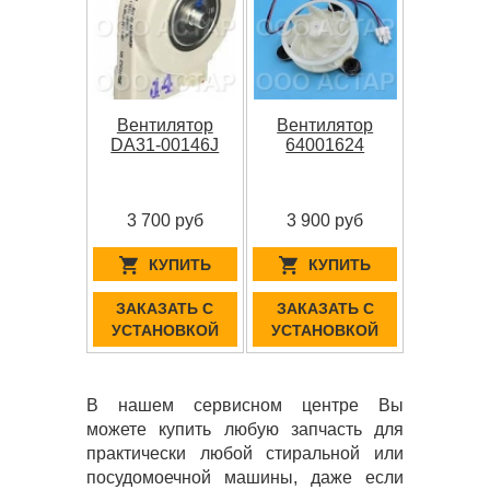
Вентилятор
Вентилятор
DA31-00146J
64001624
3 700 руб
3 900 руб
КУПИТЬ
КУПИТЬ
ЗАКАЗАТЬ С
ЗАКАЗАТЬ С
УСТАНОВКОЙ
УСТАНОВКОЙ
В нашем сервисном центре Вы
можете купить любую запчасть для
практически любой стиральной или
посудомоечной машины, даже если