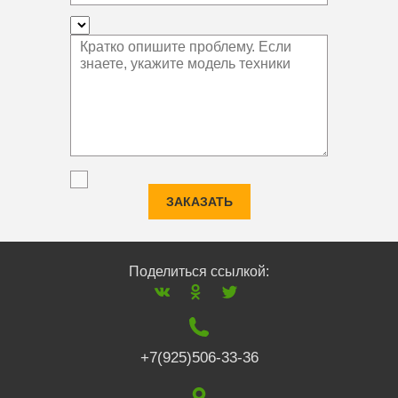
ЗАКАЗАТЬ
Поделиться ссылкой:
+7(925)506-33-36