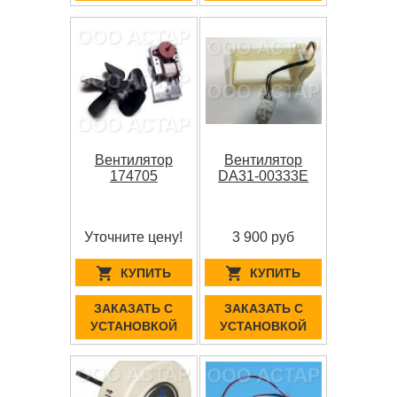
Вентилятор
Вентилятор
174705
DA31-00333E
Уточните цену!
3 900 руб
КУПИТЬ
КУПИТЬ
ЗАКАЗАТЬ С
ЗАКАЗАТЬ С
УСТАНОВКОЙ
УСТАНОВКОЙ