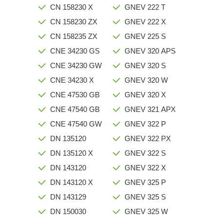
CN 158230 X
GNEV 222 T
CN 158230 ZX
GNEV 222 X
CN 158235 ZX
GNEV 225 S
CNE 34230 GS
GNEV 320 APS
CNE 34230 GW
GNEV 320 S
CNE 34230 X
GNEV 320 W
CNE 47530 GB
GNEV 320 X
CNE 47540 GB
GNEV 321 APX
CNE 47540 GW
GNEV 322 P
DN 135120
GNEV 322 PX
DN 135120 X
GNEV 322 S
DN 143120
GNEV 322 X
DN 143120 X
GNEV 325 P
DN 143129
GNEV 325 S
DN 150030
GNEV 325 W