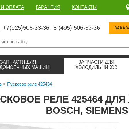
 И ОПЛАТА
ГАРАНТИЯ
КОНТАКТЫ
+7(925)506-33-36
8 (495) 506-33-36
ЗАКАЗ
ЗАПЧАСТИ ДЛЯ
ЗАПЧАСТИ ДЛЯ
ДОМОЕЧНЫХ МАШИН
ХОЛОДИЛЬНИКОВ
в
Пусковое реле 425464
СКОВОЕ РЕЛЕ 425464 ДЛ
BOSCH, SIEMENS