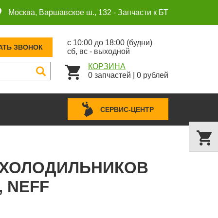
Москва, Варшавское ш., 132 -
Запчасти к БТ
с 10:00 до 18:00 (будни)
АТЬ ЗВОНОК
сб, вс - выходной
КОРЗИНА
0
запчастей
|
0
рублей
СЕРВИС-ЦЕНТР
Я ХОЛОДИЛЬНИКОВ
, NEFF