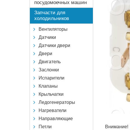
посудомоечных машин
Запчасти для
холодильников
Вентиляторы
Датчики
Датчики двери
Двери
Двигатель
Заслонки
Испарители
Клапаны
Крыльчатки
Ледогенераторы
Нагреватели
Направляющие
Петли
Внимание!