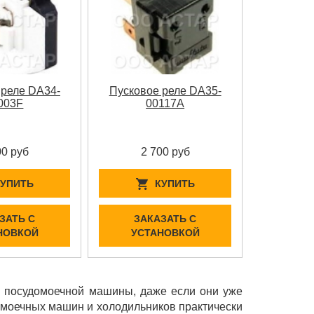
 реле DA34-
Пусковое реле DA35-
003F
00117A
00 руб
2 700 руб
КУПИТЬ
КУПИТЬ
ЗАТЬ С
ЗАКАЗАТЬ С
НОВКОЙ
УСТАНОВКОЙ
и посудомоечной машины, даже если они уже
домоечных машин и холодильников практически