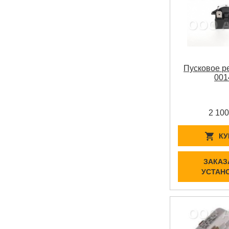
Пусковое р
001
2 100
КУ
ЗАКАЗ
УСТАН