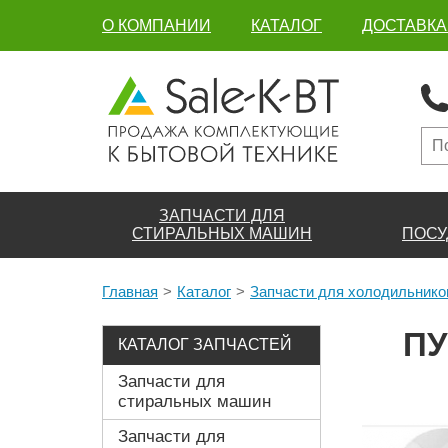
О КОМПАНИИ
КАТАЛОГ
ДОСТАВКА
ЗАПЧАСТИ ДЛЯ
СТИРАЛЬНЫХ МАШИН
ПОСУ
Главная
Каталог
Запчасти для холодильнико
ПУ
КАТАЛОГ ЗАПЧАСТЕЙ
Запчасти для
стиральных машин
Запчасти для