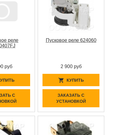
вое реле
Пусковое реле 624060
0407FJ
00 руб
2 900 руб
КУПИТЬ
КУПИТЬ
ЗАТЬ С
ЗАКАЗАТЬ С
НОВКОЙ
УСТАНОВКОЙ