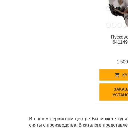
Пусково
641149
1 500
КУ
ЗАКАЗ
УСТАН
В нашем сервисном центре Вы можете купит
сняты с производства. В каталоге представл