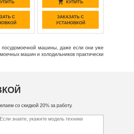
КУПИТЬ
КУПИТЬ
ЗАТЬ С
ЗАКАЗАТЬ С
НОВКОЙ
УСТАНОВКОЙ
и посудомоечной машины, даже если они уже
домоечных машин и холодильников практически
ВКОЙ
елаем со скидкой 20% за работу.