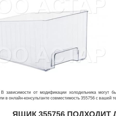
 В зависимости от модификации холодильника могут бы
ли в онлайн-консультанте совместимость 355756 с вашей т
ЯЩИК 355756 ПОДХОДИТ