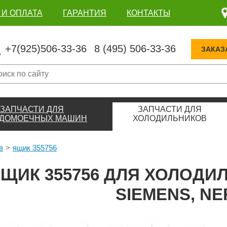
 И ОПЛАТА
ГАРАНТИЯ
КОНТАКТЫ
+7(925)506-33-36
8 (495) 506-33-36
ЗАКАЗ
ЗАПЧАСТИ ДЛЯ
ЗАПЧАСТИ ДЛЯ
ДОМОЕЧНЫХ МАШИН
ХОЛОДИЛЬНИКОВ
в
ящик 355756
ЩИК 355756 ДЛЯ ХОЛОДИ
SIEMENS, NE