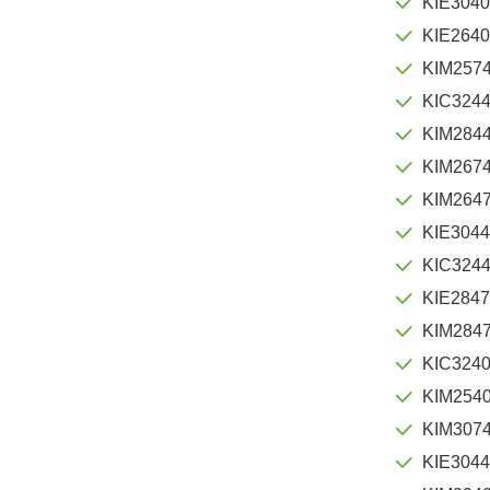
KIE304
KIE264
KIM257
KIC324
KIM2844
KIM267
KIM264
KIE304
KIC324
KIE284
KIM284
KIC324
KIM254
KIM307
KIE304