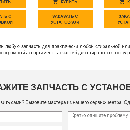
ПИТЬ
КУПИТЬ
АТЬ С
ЗАКАЗАТЬ С
ЗАКА
ОВКОЙ
УСТАНОВКОЙ
УСТА
ь любую запчасть для практически любой стиральной ил
ен огромный ассортимент запчастей для стиральных, посу
АЖИТЕ ЗАПЧАСТЬ С УСТАНО
вить сами? Вызовите мастера из нашего сервис-центра! Сд