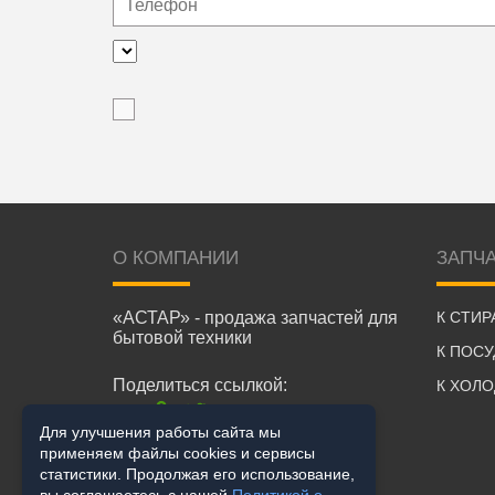
О КОМПАНИИ
ЗАПЧ
«АСТАР» - продажа запчастей для
К СТИ
бытовой техники
К ПОС
Поделиться ссылкой:
К ХОЛ
Для улучшения работы сайта мы
применяем файлы cookies и сервисы
статистики. Продолжая его использование,