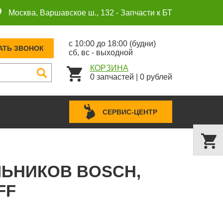
Москва, Варшавское ш., 132 -
Запчасти к БТ
с 10:00 до 18:00 (будни)
АТЬ ЗВОНОК
сб, вс - выходной
КОРЗИНА
0
запчастей
|
0
рублей
СЕРВИС-ЦЕНТР
ЛЬНИКОВ BOSCH,
FF