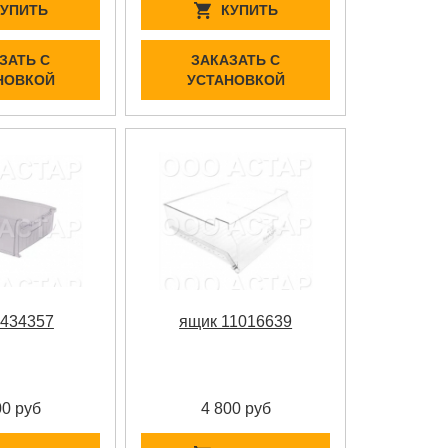
КУПИТЬ
КУПИТЬ
ЗАТЬ С
ЗАКАЗАТЬ С
НОВКОЙ
УСТАНОВКОЙ
 434357
ящик 11016639
00 руб
4 800 руб