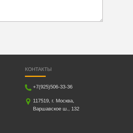
КОНТАКТЫ
+7(925)506-33-36
117519
,
г. Москва
,
Варшавское ш., 132