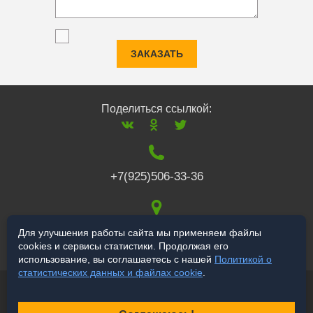
ЗАКАЗАТЬ
Поделиться ссылкой:
+7(925)506-33-36
117519
,
г. Москва
,
Для улучшения работы сайта мы применяем файлы
cookies и сервисы статистики. Продолжая его
Варшавское ш., 132
использование, вы соглашаетесь с нашей
Политикой о
статистических данных и файлах cookie
.
© 2006-2026 salekbt.ru
Продвижение сайта