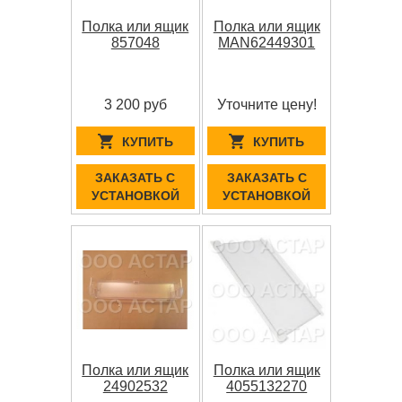
Полка или ящик
Полка или ящик
857048
MAN62449301
3 200 руб
Уточните цену!
КУПИТЬ
КУПИТЬ
ЗАКАЗАТЬ С
ЗАКАЗАТЬ С
УСТАНОВКОЙ
УСТАНОВКОЙ
Полка или ящик
Полка или ящик
24902532
4055132270