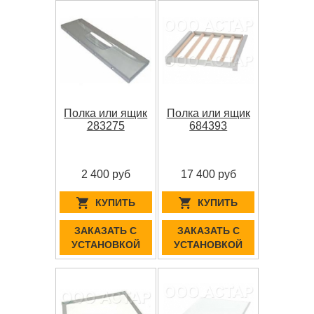
Полка или ящик
Полка или ящик
283275
684393
2 400 руб
17 400 руб
КУПИТЬ
КУПИТЬ
ЗАКАЗАТЬ С
ЗАКАЗАТЬ С
УСТАНОВКОЙ
УСТАНОВКОЙ