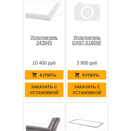
Уплотнитель
Уплотнитель
243945
DA97-01800F
10 400 руб
3 900 руб
КУПИТЬ
КУПИТЬ
ЗАКАЗАТЬ С
ЗАКАЗАТЬ С
УСТАНОВКОЙ
УСТАНОВКОЙ