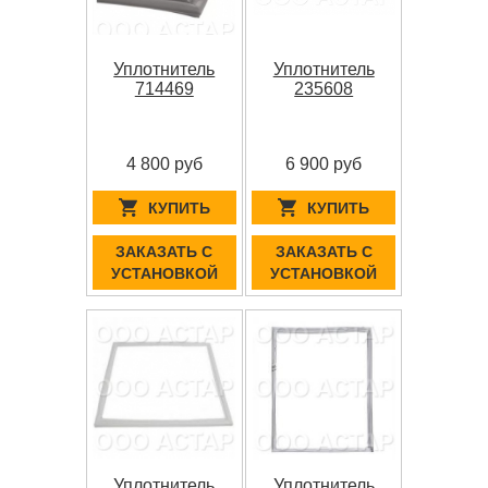
Уплотнитель
Уплотнитель
714469
235608
4 800 руб
6 900 руб
КУПИТЬ
КУПИТЬ
ЗАКАЗАТЬ С
ЗАКАЗАТЬ С
УСТАНОВКОЙ
УСТАНОВКОЙ
Уплотнитель
Уплотнитель