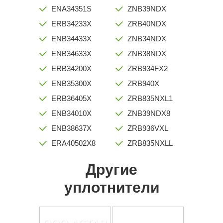
ENA34351S
ZNB39NDX
ERB34233X
ZRB40NDX
ENB34433X
ZNB34NDX
ENB34633X
ZNB38NDX
ERB34200X
ZRB934FX2
ENB35300X
ZRB940X
ERB36405X
ZRB835NXL1
ENB34010X
ZNB39NDX8
ENB38637X
ZRB936VXL
ERA40502X8
ZRB835NXLL
Другие
уплотнители