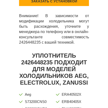
ЗАКАЗАТЬ С УСТАНОВКОЙ
Внимание! В зависимости от
модификации холодильника могут
быть расхождения, уточните у
менеджера по телефону или в онлайн-
консультанте совместимость
2426448235 с вашей техникой.
УПЛОТНИТЕЛЬ
2426448235 ПОДХОДИТ
ДЛЯ МОДЕЛЕЙ
ХОЛОДИЛЬНИКОВ AEG,
ELECTROLUX, ZANUSSI
Aeg
ERA40502X
S73200CNS0
ERB40405X