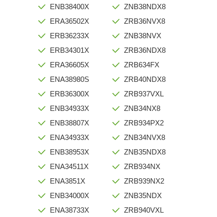
ENB38400X
ZNB38NDX8
ERA36502X
ZRB36NVX8
ERB36233X
ZNB38NVX
ERB34301X
ZRB36NDX8
ERA36605X
ZRB634FX
ENA38980S
ZRB40NDX8
ERB36300X
ZRB937VXL
ENB34933X
ZNB34NX8
ENB38807X
ZRB934PX2
ENA34933X
ZNB34NVX8
ENB38953X
ZNB35NDX8
ENA34511X
ZRB934NX
ENA3851X
ZRB939NX2
ENB34000X
ZNB35NDX
ENA38733X
ZRB940VXL