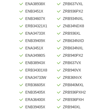
ENA38938X
ZRB637VXL
ENB3451X
ZRB936PX2
ENB34607X
ZRB934NXL
ERB34321X1
ZNB34NDX8
ENA34733X
ZRB936XL
ENB39409X
ZRB634NXD
ENA3451X
ZRB634NXL
ENA34980S
ZRB940PX2
ENB38943X
ZRB637VX
ERB34301X8
ZRB940VX
ENA34733W
ZRB36NVX
ERB36605X
ZRB840MXL
ENB35405X
ZRB936PXH2
ERA36400X
ZRB936PXH
ENB39405X
ZRB940XL