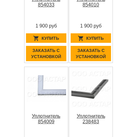
854033
854010
1 900 руб
1 900 руб
КУПИТЬ
КУПИТЬ
ЗАКАЗАТЬ С
ЗАКАЗАТЬ С
УСТАНОВКОЙ
УСТАНОВКОЙ
Уплотнитель
Уплотнитель
854009
238483