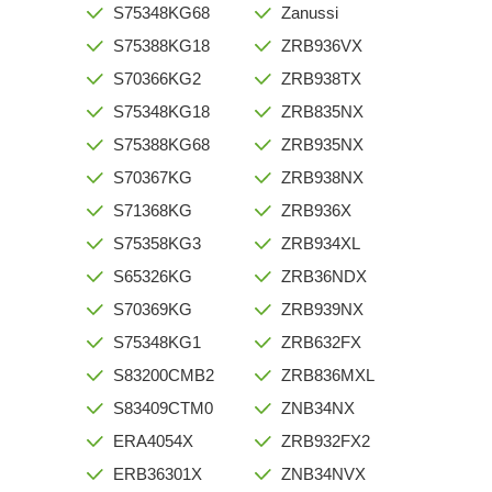
S75348KG68
Zanussi
S75388KG18
ZRB936VX
S70366KG2
ZRB938TX
S75348KG18
ZRB835NX
S75388KG68
ZRB935NX
S70367KG
ZRB938NX
S71368KG
ZRB936X
S75358KG3
ZRB934XL
S65326KG
ZRB36NDX
S70369KG
ZRB939NX
S75348KG1
ZRB632FX
S83200CMB2
ZRB836MXL
S83409CTM0
ZNB34NX
ERA4054X
ZRB932FX2
ERB36301X
ZNB34NVX