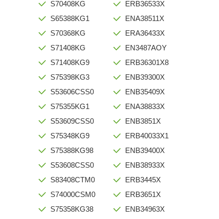
S70408KG
ERB36533X
S65388KG1
ENA38511X
S70368KG
ERA36433X
S71408KG
EN3487AOY
S71408KG9
ERB36301X8
S75398KG3
ENB39300X
S53606CSS0
ENB35409X
S75355KG1
ENA38833X
S53609CSS0
ENB3851X
S75348KG9
ERB40033X1
S75388KG98
ENB39400X
S53608CSS0
ENB38933X
S83408CTM0
ERB3445X
S74000CSM0
ERB3651X
S75358KG38
ENB34963X