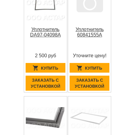
Уплотнитель
Уплотнитель
DA97-04098A
60841555A
2 500 руб
Уточните цену!
КУПИТЬ
КУПИТЬ
ЗАКАЗАТЬ С
ЗАКАЗАТЬ С
УСТАНОВКОЙ
УСТАНОВКОЙ