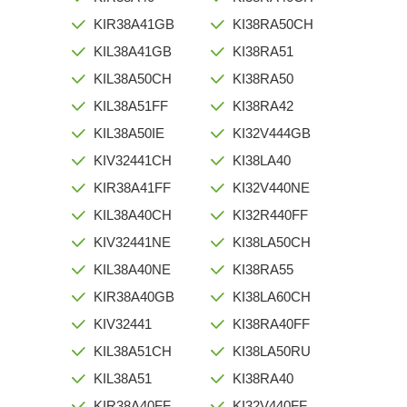
KIR38A41GB
KI38RA50CH
KIL38A41GB
KI38RA51
KIL38A50CH
KI38RA50
KIL38A51FF
KI38RA42
KIL38A50IE
KI32V444GB
KIV32441CH
KI38LA40
KIR38A41FF
KI32V440NE
KIL38A40CH
KI32R440FF
KIV32441NE
KI38LA50CH
KIL38A40NE
KI38RA55
KIR38A40GB
KI38LA60CH
KIV32441
KI38RA40FF
KIL38A51CH
KI38LA50RU
KIL38A51
KI38RA40
KIR38A40FF
KI32V440FF