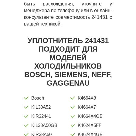
быть расхождения, уточните у
менеджера по телефону или в онлайн-
консультанте совместимость 241431 с
вашей техникой.
УПЛОТНИТЕЛЬ 241431
ПОДХОДИТ ДЛЯ
МОДЕЛЕЙ
ХОЛОДИЛЬНИКОВ
BOSCH, SIEMENS, NEFF,
GAGGENAU
Bosch
K4664X8
KIL38A52
K4664X7
KIR32441
K4664X4GB
KIL38A50GB
K4624X5FF
KIR38A50
K4624X4GB