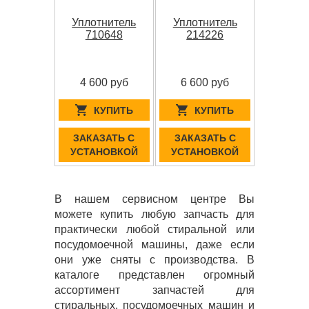
Уплотнитель
Уплотнитель
710648
214226
4 600 руб
6 600 руб
КУПИТЬ
КУПИТЬ
ЗАКАЗАТЬ С
ЗАКАЗАТЬ С
УСТАНОВКОЙ
УСТАНОВКОЙ
В нашем сервисном центре Вы
можете купить любую запчасть для
практически любой стиральной или
посудомоечной машины, даже если
они уже сняты с производства. В
каталоге представлен огромный
ассортимент запчастей для
стиральных, посудомоечных машин и