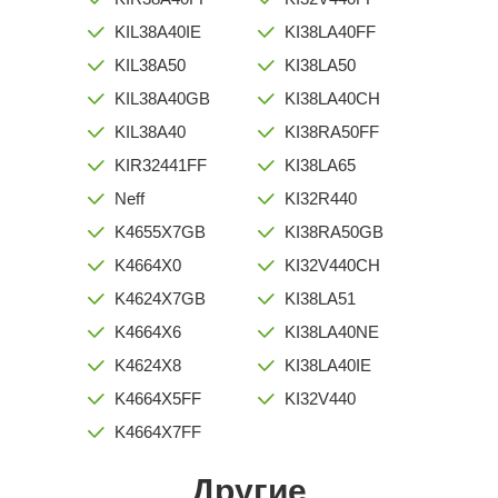
KIL38A40IE
KI38LA40FF
KIL38A50
KI38LA50
KIL38A40GB
KI38LA40CH
KIL38A40
KI38RA50FF
KIR32441FF
KI38LA65
Neff
KI32R440
K4655X7GB
KI38RA50GB
K4664X0
KI32V440CH
K4624X7GB
KI38LA51
K4664X6
KI38LA40NE
K4624X8
KI38LA40IE
K4664X5FF
KI32V440
K4664X7FF
Другие