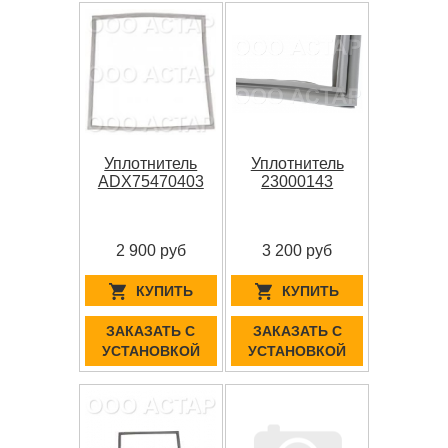
Уплотнитель
Уплотнитель
ADX75470403
23000143
2 900 руб
3 200 руб
КУПИТЬ
КУПИТЬ
ЗАКАЗАТЬ С
ЗАКАЗАТЬ С
УСТАНОВКОЙ
УСТАНОВКОЙ