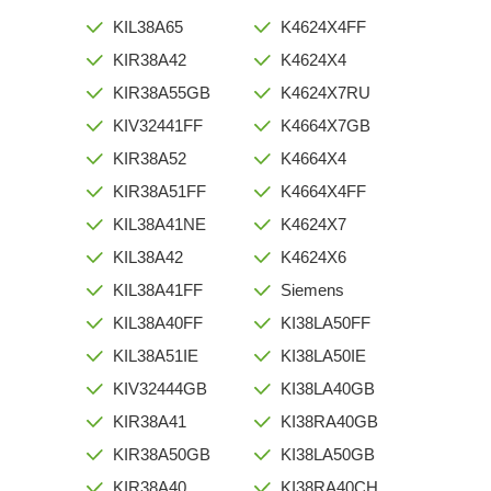
KIL38A65
K4624X4FF
KIR38A42
K4624X4
KIR38A55GB
K4624X7RU
KIV32441FF
K4664X7GB
KIR38A52
K4664X4
KIR38A51FF
K4664X4FF
KIL38A41NE
K4624X7
KIL38A42
K4624X6
KIL38A41FF
Siemens
KIL38A40FF
KI38LA50FF
KIL38A51IE
KI38LA50IE
KIV32444GB
KI38LA40GB
KIR38A41
KI38RA40GB
KIR38A50GB
KI38LA50GB
KIR38A40
KI38RA40CH