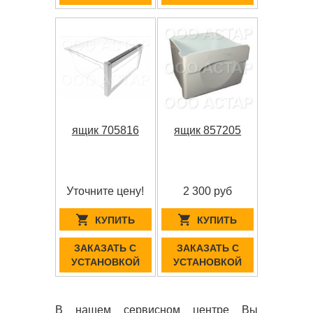
ящик 705816
ящик 857205
Уточните цену!
2 300 руб
КУПИТЬ
КУПИТЬ
ЗАКАЗАТЬ С
ЗАКАЗАТЬ С
УСТАНОВКОЙ
УСТАНОВКОЙ
В нашем сервисном центре Вы