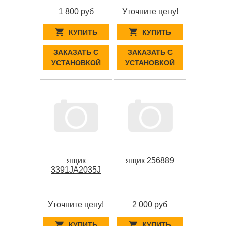
1 800 руб
Уточните цену!
КУПИТЬ
КУПИТЬ
ЗАКАЗАТЬ С
ЗАКАЗАТЬ С
УСТАНОВКОЙ
УСТАНОВКОЙ
ящик
ящик 256889
3391JA2035J
Уточните цену!
2 000 руб
КУПИТЬ
КУПИТЬ