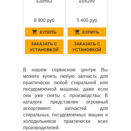
238483
209596
8 900 руб
5 400 руб
КУПИТЬ
КУПИТЬ
ЗАКАЗАТЬ С
ЗАКАЗАТЬ С
УСТАНОВКОЙ
УСТАНОВКОЙ
В нашем сервисном центре Вы
можете купить любую запчасть для
практически любой стиральной или
посудомоечной машины, даже если
они уже сняты с производства. В
каталоге представлен огромный
ассортимент запчастей для
стиральных, посудомоечных машин и
холодильников практически всех
производителей.