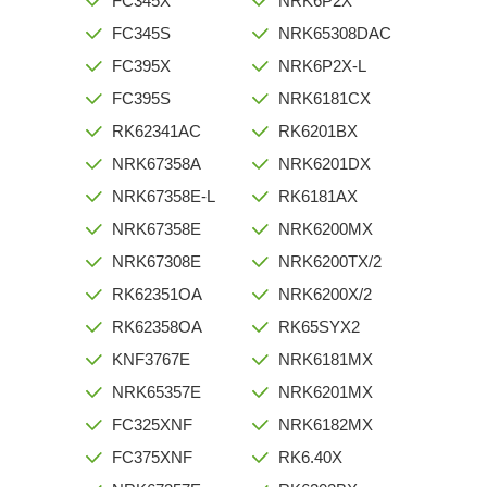
FC345X
NRK6P2X
FC345S
NRK65308DAC
FC395X
NRK6P2X-L
FC395S
NRK6181CX
RK62341AC
RK6201BX
NRK67358A
NRK6201DX
NRK67358E-L
RK6181AX
NRK67358E
NRK6200MX
NRK67308E
NRK6200TX/2
RK62351OA
NRK6200X/2
RK62358OA
RK65SYX2
KNF3767E
NRK6181MX
NRK65357E
NRK6201MX
FC325XNF
NRK6182MX
FC375XNF
RK6.40X