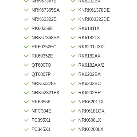
NRK67357E
RK6202BX
NRK67365SA
KNRK61378DE
NRK60322E
KNRK60322DE
RK60358E
RK61811X
NRK67358SA
RK61821X
RK60352EC
RK6201UX/2
RK60352E
RK6182AX
QT6007O
RK6182AX/2
QT6007P
RK6202BA
NRK60328E
RK6202BC
NRK62321BK
RK6202BR
RK6358E
NRK6201TX
NFC304E
NRK6181GX
FC395X1
NRK600LX
FC345X1
NRK6200LX