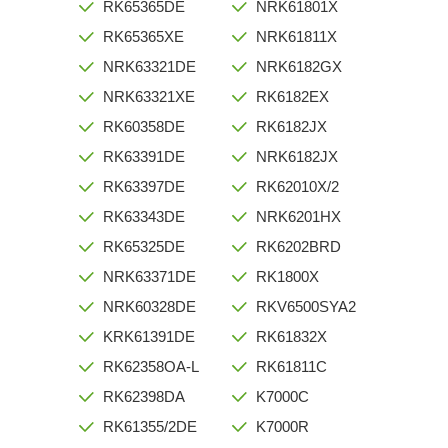
RK65365DE
NRK61801X
RK65365XE
NRK61811X
NRK63321DE
NRK6182GX
NRK63321XE
RK6182EX
RK60358DE
RK6182JX
RK63391DE
NRK6182JX
RK63397DE
RK62010X/2
RK63343DE
NRK6201HX
RK65325DE
RK6202BRD
NRK63371DE
RK1800X
NRK60328DE
RKV6500SYA2
KRK61391DE
RK61832X
RK62358OA-L
RK61811C
RK62398DA
K7000C
RK61355/2DE
K7000R