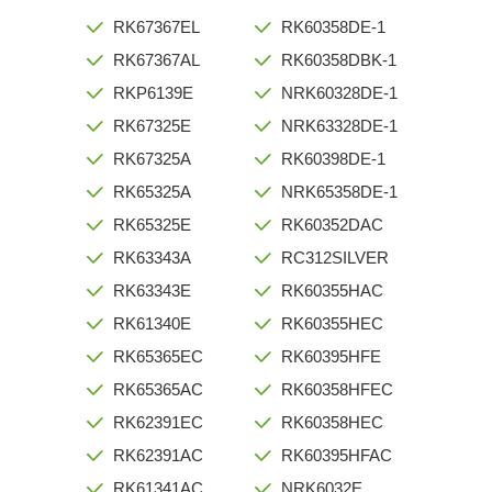
RK67367EL
RK60358DE-1
RK67367AL
RK60358DBK-1
RKP6139E
NRK60328DE-1
RK67325E
NRK63328DE-1
RK67325A
RK60398DE-1
RK65325A
NRK65358DE-1
RK65325E
RK60352DAC
RK63343A
RC312SILVER
RK63343E
RK60355HAC
RK61340E
RK60355HEC
RK65365EC
RK60395HFE
RK65365AC
RK60358HFEC
RK62391EC
RK60358HEC
RK62391AC
RK60395HFAC
RK61341AC
NRK6032E