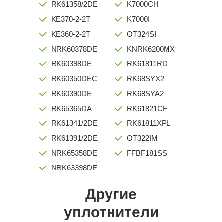
RK61358/2DE
K7000CH
KE370-2-2T
K7000I
KE360-2-2T
OT324SI
NRK60378DE
KNRK6200MX
RK60398DE
RK61811RD
RK60350DEC
RK68SYX2
RK60390DE
RK68SYA2
RK65365DA
RK61821CH
RK61341/2DE
RK61811XPL
RK61391/2DE
OT322IM
NRK65358DE
FFBF181SS
NRK63398DE
Другие
уплотнители