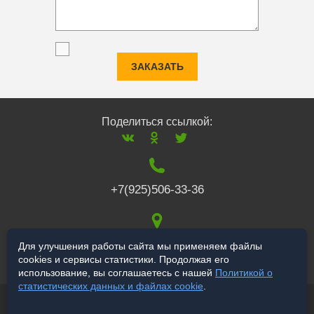
ЗАКАЗАТЬ
Поделиться ссылкой:
+7(925)506-33-36
117519
,
г. Москва
,
Для улучшения работы сайта мы применяем файлы
cookies и сервисы статистики. Продолжая его
Варшавское ш., 132
использование, вы соглашаетесь с нашей
Политикой о
статистических данных и файлах cookie
.
© 2006-2026 salekbt.ru