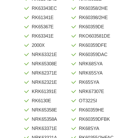
RK63343EC
RK60358/2HE
RK61341E
RK60398/2HE
RK65367E
RK60359DE
RK63341E
RKO603581DE
2000X
RK60359DFE
NRK63321E
RK60359DAC
NRK65308E
NRK68SYA
NRK62371E
NRK65SYA
NRK62321E
RK65SYA
KRK61391E
NRK67307E
RK6130E
OT322SI
NRK65358E
RK60359HE
NRK65358A
RK60359DFBK
NRK63371E
RK68SYA
NRK63321A
RK60355/2HFAC