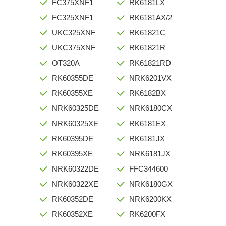
FC375XNF1
RK6181LX
FC325XNF1
RK6181AX/2
UKC325XNF
RK61821C
UKC375XNF
RK61821R
OT320A
RK61821RD
RK60355DE
NRK6201VX
RK60355XE
RK6182BX
NRK60325DE
NRK6180CX
NRK60325XE
RK6181EX
RK60395DE
RK6181JX
RK60395XE
NRK6181JX
NRK60322DE
FFC344600
NRK60322XE
NRK6180GX
RK60352DE
NRK6200KX
RK60352XE
RK6200FX