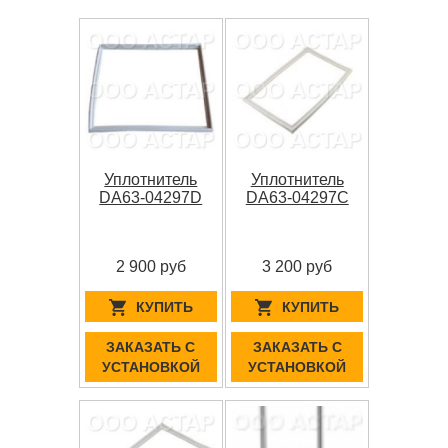
Уплотнитель
Уплотнитель
DA63-04297D
DA63-04297C
2 900 руб
3 200 руб
КУПИТЬ
КУПИТЬ
ЗАКАЗАТЬ С
ЗАКАЗАТЬ С
УСТАНОВКОЙ
УСТАНОВКОЙ