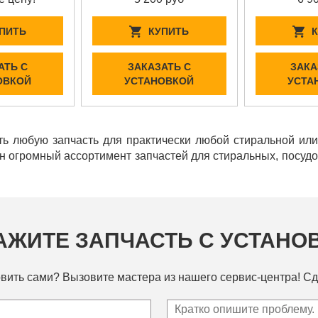
ПИТЬ
КУПИТЬ
АТЬ С
ЗАКАЗАТЬ С
ЗАКА
ОВКОЙ
УСТАНОВКОЙ
УСТА
ь любую запчасть для практически любой стиральной ил
ен огромный ассортимент запчастей для стиральных, посу
АЖИТЕ ЗАПЧАСТЬ С УСТАНО
вить сами? Вызовите мастера из нашего сервис-центра! Сд