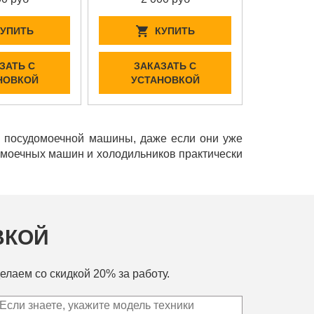
КУПИТЬ
КУПИТЬ
ЗАТЬ С
ЗАКАЗАТЬ С
НОВКОЙ
УСТАНОВКОЙ
и посудомоечной машины, даже если они уже
домоечных машин и холодильников практически
ВКОЙ
елаем со скидкой 20% за работу.