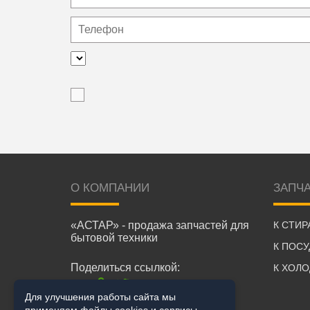
О КОМПАНИИ
ЗАПЧ
«АСТАР» - продажа запчастей для
К СТИ
бытовой техники
К ПОС
Поделиться ссылкой:
К ХОЛ
Для улучшения работы сайта мы