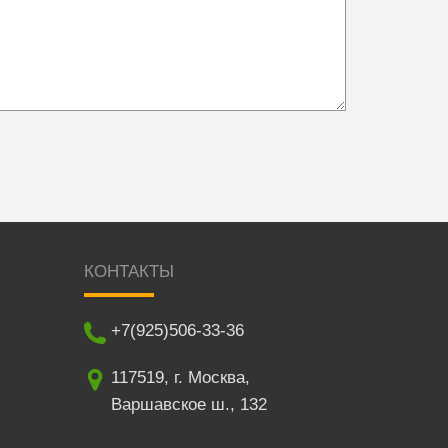
КОНТАКТЫ
+7(925)506-33-36
117519
,
г. Москва
,
Варшавское ш., 132