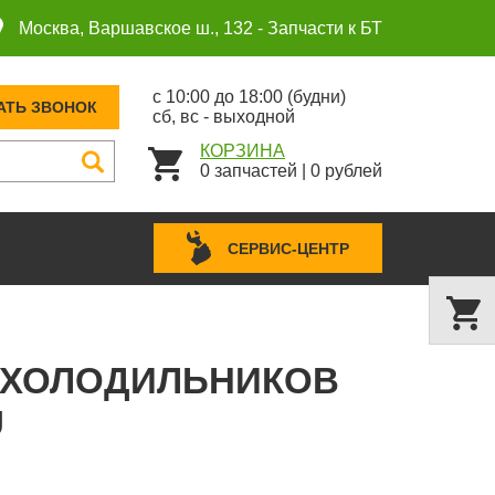
Москва, Варшавское ш., 132 -
Запчасти к БТ
с 10:00 до 18:00 (будни)
АТЬ ЗВОНОК
сб, вс - выходной
КОРЗИНА
0
запчастей
|
0
рублей
СЕРВИС-ЦЕНТР
Я ХОЛОДИЛЬНИКОВ
U