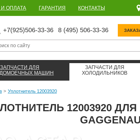
 И ОПЛАТА
ГАРАНТИЯ
КОНТАКТЫ
+7(925)506-33-36
8 (495) 506-33-36
ЗАКАЗ
ЗАПЧАСТИ ДЛЯ
ЗАПЧАСТИ ДЛЯ
ДОМОЕЧНЫХ МАШИН
ХОЛОДИЛЬНИКОВ
в
Уплотнитель 12003920
ЛОТНИТЕЛЬ 12003920 ДЛ
GAGGENA