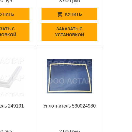
00 руб
3 900 руб
КУПИТЬ
КУПИТЬ
ЗАТЬ С
ЗАКАЗАТЬ С
НОВКОЙ
УСТАНОВКОЙ
ель 249191
Уплотнитель 530024980
00 руб
2 000 руб