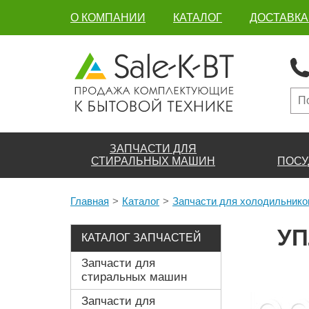
О КОМПАНИИ
КАТАЛОГ
ДОСТАВКА
ЗАПЧАСТИ ДЛЯ
СТИРАЛЬНЫХ МАШИН
ПОСУ
Главная
Каталог
Запчасти для холодильнико
УП
КАТАЛОГ ЗАПЧАСТЕЙ
Запчасти для
стиральных машин
Запчасти для