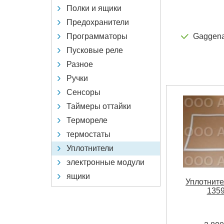
Полки и ящики
Предохранители
Программаторы
Gaggen
Пусковые реле
Разное
Ручки
Сенсоры
Таймеры оттайки
Термореле
термостаты
Уплотнители
электронные модули
ящики
Уплотните
135