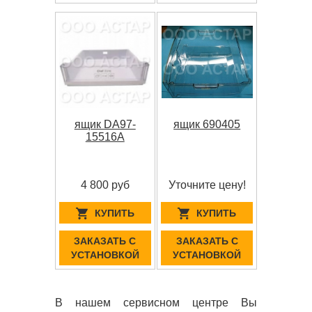
ящик DA97-
ящик 690405
15516A
4 800 руб
Уточните цену!
КУПИТЬ
КУПИТЬ
ЗАКАЗАТЬ С
ЗАКАЗАТЬ С
УСТАНОВКОЙ
УСТАНОВКОЙ
В нашем сервисном центре Вы