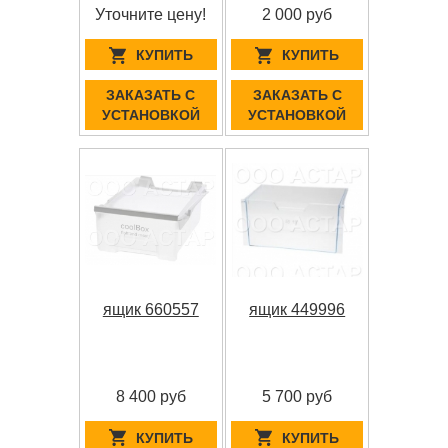
Уточните цену!
2 000 руб
КУПИТЬ
КУПИТЬ
ЗАКАЗАТЬ С
ЗАКАЗАТЬ С
УСТАНОВКОЙ
УСТАНОВКОЙ
ящик 660557
ящик 449996
8 400 руб
5 700 руб
КУПИТЬ
КУПИТЬ