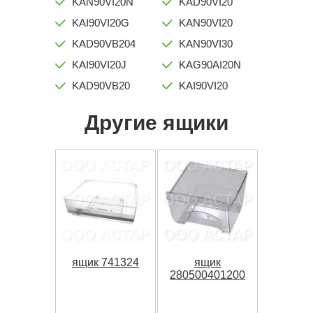
KAN90VI20N
KAD90VI20
KAI90VI20G
KAN90VI20
KAD90VB204
KAN90VI30
KAI90VI20J
KAG90AI20N
KAD90VB20
KAI90VI20
Другие ящики
ящик 741324
ящик
280500401200