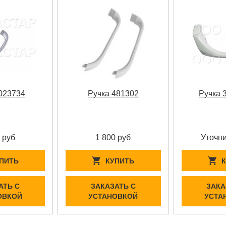
023734
Ручка 481302
Ручка 
 руб
1 800 руб
Уточни
ПИТЬ
КУПИТЬ
АТЬ С
ЗАКАЗАТЬ С
ЗАКА
ОВКОЙ
УСТАНОВКОЙ
УСТА