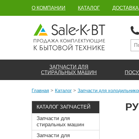
О КОМПАНИИ
КАТАЛОГ
ДОСТАВКА
ЗАПЧАСТИ ДЛЯ
СТИРАЛЬНЫХ МАШИН
ПОСУ
Главная
Каталог
Запчасти для холодильнико
РУ
КАТАЛОГ ЗАПЧАСТЕЙ
Запчасти для
стиральных машин
Запчасти для