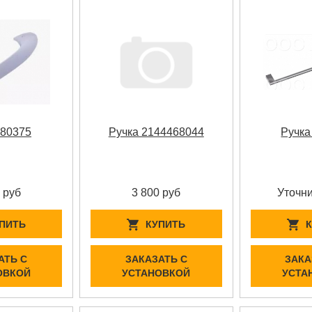
380375
Ручка 2144468044
Ручка
 руб
3 800 руб
Уточни
ПИТЬ
КУПИТЬ
АТЬ С
ЗАКАЗАТЬ С
ЗАКА
ОВКОЙ
УСТАНОВКОЙ
УСТА