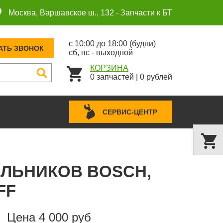
Москва, Варшавское ш., 132 -
Запчасти к БТ
с 10:00 до 18:00 (будни)
АТЬ ЗВОНОК
сб, вс - выходной
КОРЗИНА
0
запчастей
|
0
рублей
СЕРВИС-ЦЕНТР
ИЛЬНИКОВ BOSCH,
FF
Цена 4 000 руб