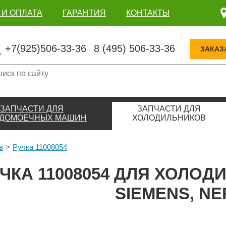
 И ОПЛАТА
ГАРАНТИЯ
КОНТАКТЫ
+7(925)506-33-36
8 (495) 506-33-36
ЗАКАЗ
ЗАПЧАСТИ ДЛЯ
ЗАПЧАСТИ ДЛЯ
ДОМОЕЧНЫХ МАШИН
ХОЛОДИЛЬНИКОВ
в
Ручка 11008054
ЧКА 11008054 ДЛЯ ХОЛОД
SIEMENS, NE