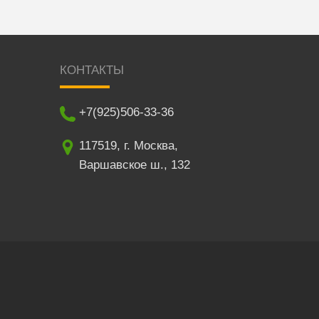
КОНТАКТЫ
+7(925)506-33-36
117519
,
г. Москва
,
Варшавское ш., 132