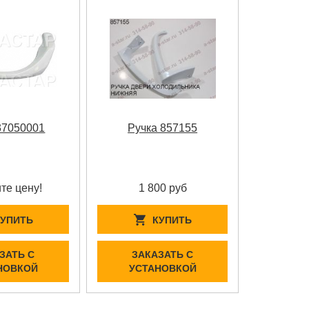
37050001
Ручка 857155
те цену!
1 800 руб
КУПИТЬ
КУПИТЬ
ЗАТЬ С
ЗАКАЗАТЬ С
НОВКОЙ
УСТАНОВКОЙ