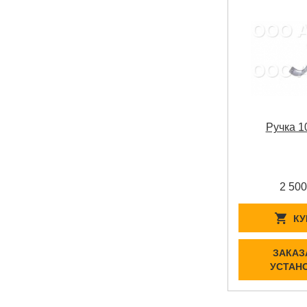
Ручка 1
2 500
КУ
ЗАКАЗ
УСТАН