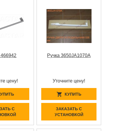
 466942
Ручка 3650JA1070A
те цену!
Уточните цену!
КУПИТЬ
КУПИТЬ
ЗАТЬ С
ЗАКАЗАТЬ С
НОВКОЙ
УСТАНОВКОЙ