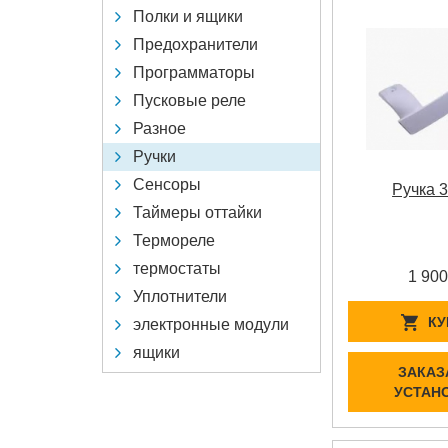
Полки и ящики
Предохранители
Программаторы
Пусковые реле
Разное
Ручки
Сенсоры
Ручка 
Таймеры оттайки
Термореле
термостаты
1 900
Уплотнители
КУ
электронные модули
ящики
ЗАКАЗ
УСТАН