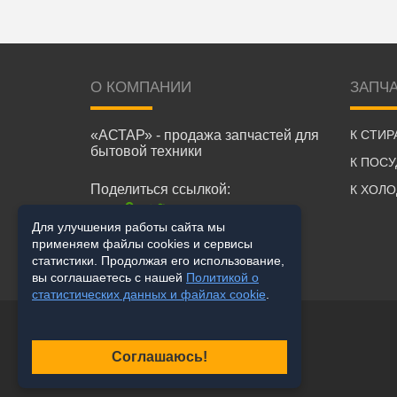
О КОМПАНИИ
ЗАПЧ
«АСТАР» - продажа запчастей для
К СТИ
бытовой техники
К ПОС
Поделиться ссылкой:
К ХОЛ
Для улучшения работы сайта мы
применяем файлы cookies и сервисы
статистики. Продолжая его использование,
вы соглашаетесь с нашей
Политикой о
статистических данных и файлах cookie
.
Соглашаюсь!