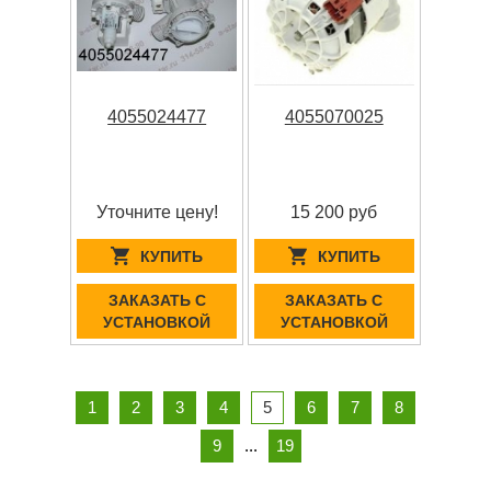
4055024477
4055070025
Уточните цену!
15 200 руб
КУПИТЬ
КУПИТЬ
ЗАКАЗАТЬ С
ЗАКАЗАТЬ С
УСТАНОВКОЙ
УСТАНОВКОЙ
1
2
3
4
5
6
7
8
9
...
19