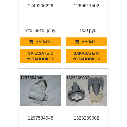
1249206226
1260611502
Уточните цену!
1 900 руб
КУПИТЬ
КУПИТЬ
ЗАКАЗАТЬ С
ЗАКАЗАТЬ С
УСТАНОВКОЙ
УСТАНОВКОЙ
1297584045
1323239002