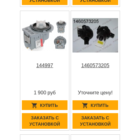
УСТАНОВКОЙ
УСТАНОВКОЙ
144997
1460573205
1 900 руб
Уточните цену!
КУПИТЬ
КУПИТЬ
ЗАКАЗАТЬ С
ЗАКАЗАТЬ С
УСТАНОВКОЙ
УСТАНОВКОЙ