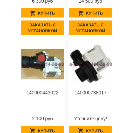
6 300 руб
14 500 руб
КУПИТЬ
КУПИТЬ
ЗАКАЗАТЬ С
ЗАКАЗАТЬ С
УСТАНОВКОЙ
УСТАНОВКОЙ
140000443022
140000738017
2 100 руб
Уточните цену!
КУПИТЬ
КУПИТЬ