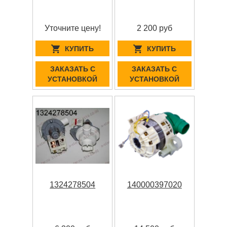
Уточните цену!
2 200 руб
КУПИТЬ
КУПИТЬ
ЗАКАЗАТЬ С
ЗАКАЗАТЬ С
УСТАНОВКОЙ
УСТАНОВКОЙ
1324278504
140000397020