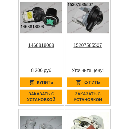
1468818008
15207585507
8 200 руб
Уточните цену!
КУПИТЬ
КУПИТЬ
ЗАКАЗАТЬ С
ЗАКАЗАТЬ С
УСТАНОВКОЙ
УСТАНОВКОЙ