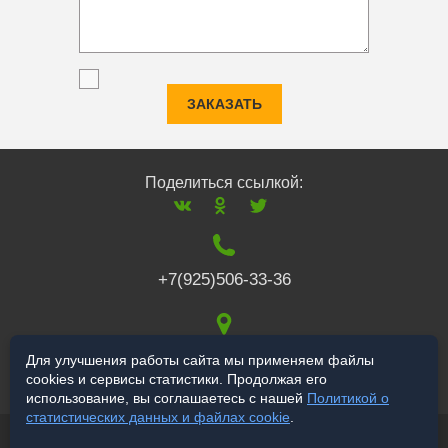
ЗАКАЗАТЬ
Поделиться ссылкой:
+7(925)506-33-36
117519
,
г. Москва
,
Для улучшения работы сайта мы применяем файлы
cookies и сервисы статистики. Продолжая его
Варшавское ш., 132
использование, вы соглашаетесь с нашей
Политикой о
статистических данных и файлах cookie
.
© 2006-2026 salekbt.ru