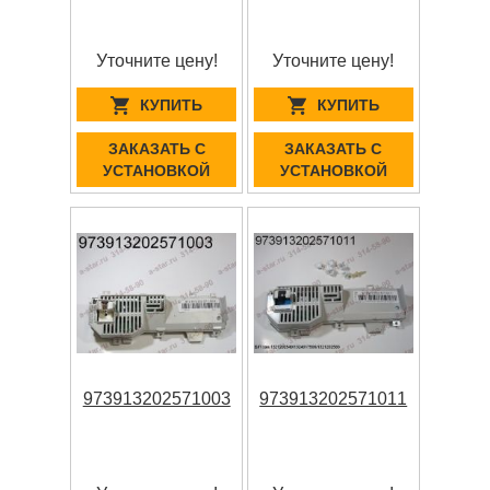
Уточните цену!
Уточните цену!
КУПИТЬ
КУПИТЬ
ЗАКАЗАТЬ С
ЗАКАЗАТЬ С
УСТАНОВКОЙ
УСТАНОВКОЙ
973913202571003
973913202571011