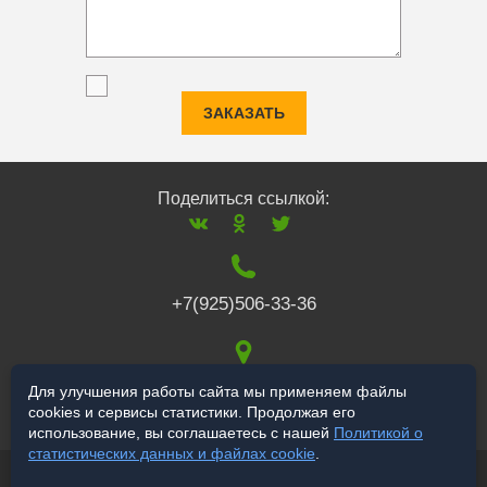
ЗАКАЗАТЬ
Поделиться ссылкой:
+7(925)506-33-36
117519
,
г. Москва
,
Для улучшения работы сайта мы применяем файлы
cookies и сервисы статистики. Продолжая его
Варшавское ш., 132
использование, вы соглашаетесь с нашей
Политикой о
статистических данных и файлах cookie
.
© 2006-2026 salekbt.ru