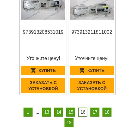
973913208531019
973913211811002
Уточните цену!
Уточните цену!
КУПИТЬ
КУПИТЬ
ЗАКАЗАТЬ С
ЗАКАЗАТЬ С
УСТАНОВКОЙ
УСТАНОВКОЙ
1
...
13
14
15
16
17
18
19