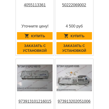
4055113361
50222069002
Уточните цену!
4 500 руб
КУПИТЬ
КУПИТЬ
ЗАКАЗАТЬ С
ЗАКАЗАТЬ С
УСТАНОВКОЙ
УСТАНОВКОЙ
973913101216015
973913202051006