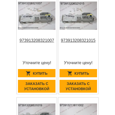
973913208321007
973913208321015
Уточните цену!
Уточните цену!
КУПИТЬ
КУПИТЬ
ЗАКАЗАТЬ С
ЗАКАЗАТЬ С
УСТАНОВКОЙ
УСТАНОВКОЙ