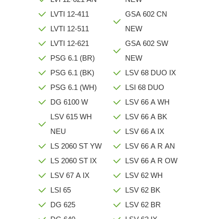
LVTI 12-411
GSA 602 CN
LVTI 12-511
NEW
LVTI 12-621
GSA 602 SW
PSG 6.1 (BR)
NEW
PSG 6.1 (BK)
LSV 68 DUO IX
PSG 6.1 (WH)
LSI 68 DUO
DG 6100 W
LSV 66 A WH
LSV 615 WH
LSV 66 A BK
NEU
LSV 66 A IX
LS 2060 ST YW
LSV 66 A R AN
LS 2060 ST IX
LSV 66 A R OW
LSV 67 A IX
LSV 62 WH
LSI 65
LSV 62 BK
DG 625
LSV 62 BR