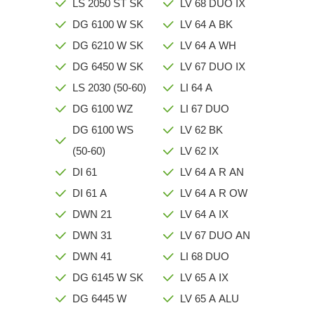
LS 2050 ST SK
LV 68 DUO IX
DG 6100 W SK
LV 64 A BK
DG 6210 W SK
LV 64 A WH
DG 6450 W SK
LV 67 DUO IX
LS 2030 (50-60)
LI 64 A
DG 6100 WZ
LI 67 DUO
DG 6100 WS
LV 62 BK
(50-60)
LV 62 IX
DI 61
LV 64 A R AN
DI 61 A
LV 64 A R OW
DWN 21
LV 64 A IX
DWN 31
LV 67 DUO AN
DWN 41
LI 68 DUO
DG 6145 W SK
LV 65 A IX
DG 6445 W
LV 65 A ALU