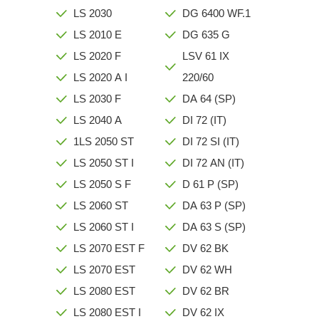
LS 2030
DG 6400 WF.1
LS 2010 E
DG 635 G
LS 2020 F
LSV 61 IX
LS 2020 A I
220/60
LS 2030 F
DA 64 (SP)
LS 2040 A
DI 72 (IT)
1LS 2050 ST
DI 72 SI (IT)
LS 2050 ST I
DI 72 AN (IT)
LS 2050 S F
D 61 P (SP)
LS 2060 ST
DA 63 P (SP)
LS 2060 ST I
DA 63 S (SP)
LS 2070 EST F
DV 62 BK
LS 2070 EST
DV 62 WH
LS 2080 EST
DV 62 BR
LS 2080 EST I
DV 62 IX