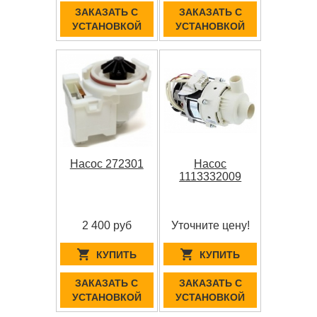
ЗАКАЗАТЬ С
ЗАКАЗАТЬ С
УСТАНОВКОЙ
УСТАНОВКОЙ
Насос 272301
Насос
1113332009
2 400 руб
Уточните цену!
КУПИТЬ
КУПИТЬ
ЗАКАЗАТЬ С
ЗАКАЗАТЬ С
УСТАНОВКОЙ
УСТАНОВКОЙ