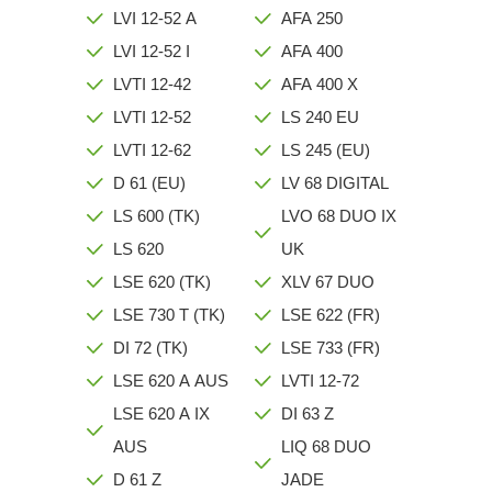
LVI 12-52 A
AFA 250
LVI 12-52 I
AFA 400
LVTI 12-42
AFA 400 X
LVTI 12-52
LS 240 EU
LVTI 12-62
LS 245 (EU)
D 61 (EU)
LV 68 DIGITAL
LS 600 (TK)
LVO 68 DUO IX
LS 620
UK
LSE 620 (TK)
XLV 67 DUO
LSE 730 T (TK)
LSE 622 (FR)
DI 72 (TK)
LSE 733 (FR)
LSE 620 A AUS
LVTI 12-72
LSE 620 A IX
DI 63 Z
AUS
LIQ 68 DUO
D 61 Z
JADE