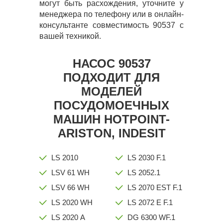
могут быть расхождения, уточните у
менеджера по телефону или в онлайн-
консультанте совместимость 90537 с
вашей техникой.
НАСОС 90537
ПОДХОДИТ ДЛЯ
МОДЕЛЕЙ
ПОСУДОМОЕЧНЫХ
МАШИН HOTPOINT-
ARISTON, INDESIT
LS 2010
LS 2030 F.1
LSV 61 WH
LS 2052.1
LSV 66 WH
LS 2070 EST F.1
LS 2020 WH
LS 2072 E F.1
LS 2020 A
DG 6300 WF.1