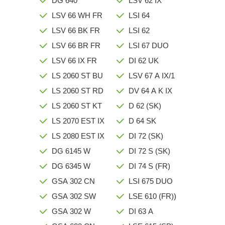
DG 640
LSV 62 IX
LSV 66 WH FR
LSI 64
LSV 66 BK FR
LSI 62
LSV 66 BR FR
LSI 67 DUO
LSV 66 IX FR
DI 62 UK
LS 2060 ST BU
LSV 67 A IX/1
LS 2060 ST RD
DV 64 A K IX
LS 2060 ST KT
D 62 (SK)
LS 2070 EST IX
D 64 SK
LS 2080 EST IX
DI 72 (SK)
DG 6145 W
DI 72 S (SK)
DG 6345 W
DI 74 S (FR)
GSA 302 CN
LSI 675 DUO
GSA 302 SW
LSE 610 (FR))
GSA 302 W
DI 63 A