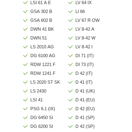
LSI 61 A E
LV 64 IX
GSA 302 B
LI 66
GSA 602 B
LV 67 R OW
DWN 41 BK
LV 8-42 A
DWN 51
LV 8-42 W
LS 2010 AG
LV 8-42 I
DG 6100 AG
DI 71 (IT)
RDW 1221 F
DI 73 (IT)
RDW 1241 F
D 42 (IT)
LS 2020 ST SK
D 41 (IT)
LS 2430
D 41 (UK)
LSI 41
D 41 (EU)
PSG 6.1 (IX)
D 42 (EU)
DG 6450 SI
D 41 (SP)
DG 6200 SI
D 42 (SP)