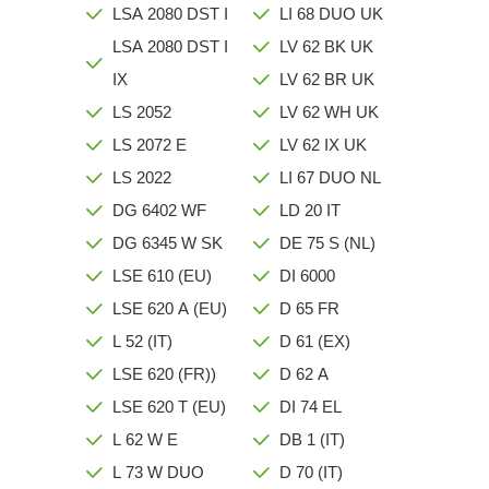
LSA 2080 DST I
LI 68 DUO UK
LSA 2080 DST I
LV 62 BK UK
IX
LV 62 BR UK
LS 2052
LV 62 WH UK
LS 2072 E
LV 62 IX UK
LS 2022
LI 67 DUO NL
DG 6402 WF
LD 20 IT
DG 6345 W SK
DE 75 S (NL)
LSE 610 (EU)
DI 6000
LSE 620 A (EU)
D 65 FR
L 52 (IT)
D 61 (EX)
LSE 620 (FR))
D 62 A
LSE 620 T (EU)
DI 74 EL
L 62 W E
DB 1 (IT)
L 73 W DUO
D 70 (IT)