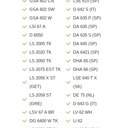
GSA 602 CN
LSE 615 (SP)
GSA 602 SW
D 642 S (IT)
GSA 602 W
DA 635 P (SP)
LSI 67 A
DA 635 (SP)
D 6050
DA 635 S (SP)
LS 2005 TK
DA 645 (SP)
LS 2020 TK
DA 6421 (SP)
LS 2050 TK
DHA 65 (SP)
LS 2075 EST TK
DHA 66 (SP)
LS 2056 X ST
LSE 640 T X
(GET)
(SK)
LS 2058 ST
DE 75 (NL)
(GRE)
D 643 G (IT)
LSV 67 A BR
LV 62 WH
DG 6400 W TK
LI 62