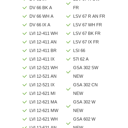
DV 66 BK A
FR
DV 66 WH A
LSV 67 R AN FR
DV 66 IX A
LSV 67 WH FR
LVI 12-411 WH
LSV 67 BK FR
LVI 12-411 AN
LSV 67 IX FR
LVI 12-411 BR
LSI 66
LVI 12-411 IX
57I 62 A
LVI 12-521 WH
GSA 302 SW
LVI 12-521 AN
NEW
LVI 12-521 IX
GSA 302 CN
LVI 12-621 MI
NEW
LVI 12-621 MA
GSA 302 W
LVI 12-621 MW
NEW
LVI 12-621 WH
GSA 602 W
LVI 12-621 AN
NEW