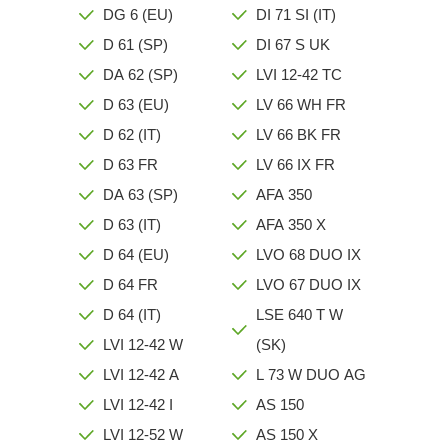
DG 6 (EU)
DI 71 SI (IT)
D 61 (SP)
DI 67 S UK
DA 62 (SP)
LVI 12-42 TC
D 63 (EU)
LV 66 WH FR
D 62 (IT)
LV 66 BK FR
D 63 FR
LV 66 IX FR
DA 63 (SP)
AFA 350
D 63 (IT)
AFA 350 X
D 64 (EU)
LVO 68 DUO IX
D 64 FR
LVO 67 DUO IX
D 64 (IT)
LSE 640 T W
LVI 12-42 W
(SK)
LVI 12-42 A
L 73 W DUO AG
LVI 12-42 I
AS 150
LVI 12-52 W
AS 150 X