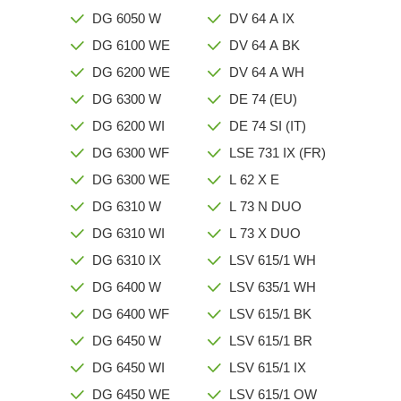
DG 6050 W
DV 64 A IX
DG 6100 WE
DV 64 A BK
DG 6200 WE
DV 64 A WH
DG 6300 W
DE 74 (EU)
DG 6200 WI
DE 74 SI (IT)
DG 6300 WF
LSE 731 IX (FR)
DG 6300 WE
L 62 X E
DG 6310 W
L 73 N DUO
DG 6310 WI
L 73 X DUO
DG 6310 IX
LSV 615/1 WH
DG 6400 W
LSV 635/1 WH
DG 6400 WF
LSV 615/1 BK
DG 6450 W
LSV 615/1 BR
DG 6450 WI
LSV 615/1 IX
DG 6450 WE
LSV 615/1 OW