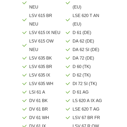
NEU
(EU)
LSV 615 BR
LSE 620 T AN
NEU
(EU)
LSV 615 IX NEU
D 61 (DE)
LSV 615 OW
DA 62 (DE)
NEU
DA 62 SI (DE)
LSV 635 BK
DA 72 (DE)
LSV 635 BR
D 60 (TK)
LSV 635 IX
D 62 (TK)
LSV 635 WH
DI 72 SI (TK)
LSI 61 A
D 61 AG
DV 61 BK
LS 620 A IX AG
DV 61 BR
LSE 620 T AG
DV 61 WH
LSV 67 BR FR
DV 61 IX
LSV 67 R OW