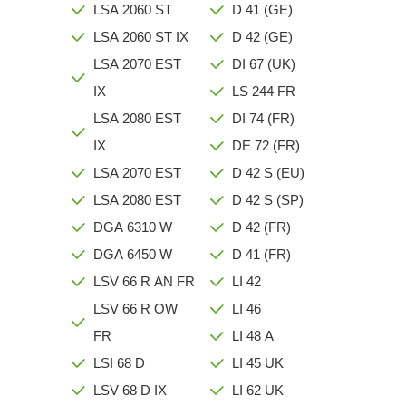
LSA 2060 ST
D 41 (GE)
LSA 2060 ST IX
D 42 (GE)
LSA 2070 EST
DI 67 (UK)
IX
LS 244 FR
LSA 2080 EST
DI 74 (FR)
IX
DE 72 (FR)
LSA 2070 EST
D 42 S (EU)
LSA 2080 EST
D 42 S (SP)
DGA 6310 W
D 42 (FR)
DGA 6450 W
D 41 (FR)
LSV 66 R AN FR
LI 42
LSV 66 R OW
LI 46
FR
LI 48 A
LSI 68 D
LI 45 UK
LSV 68 D IX
LI 62 UK