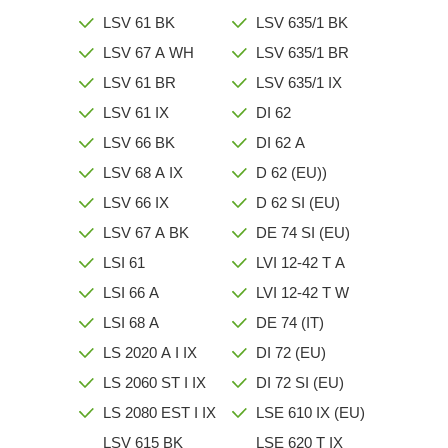
LSV 61 BK
LSV 635/1 BK
LSV 67 A WH
LSV 635/1 BR
LSV 61 BR
LSV 635/1 IX
LSV 61 IX
DI 62
LSV 66 BK
DI 62 A
LSV 68 A IX
D 62 (EU))
LSV 66 IX
D 62 SI (EU)
LSV 67 A BK
DE 74 SI (EU)
LSI 61
LVI 12-42 T A
LSI 66 A
LVI 12-42 T W
LSI 68 A
DE 74 (IT)
LS 2020 A I IX
DI 72 (EU)
LS 2060 ST I IX
DI 72 SI (EU)
LS 2080 EST I IX
LSE 610 IX (EU)
LSV 615 BK
LSE 620 T IX