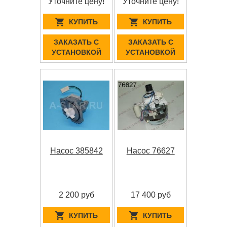
Уточните цену!
Уточните цену!
КУПИТЬ
КУПИТЬ
ЗАКАЗАТЬ С
ЗАКАЗАТЬ С
УСТАНОВКОЙ
УСТАНОВКОЙ
Насос 385842
Насос 76627
2 200 руб
17 400 руб
КУПИТЬ
КУПИТЬ