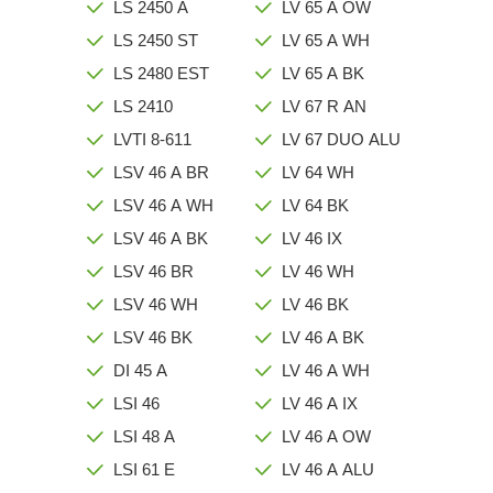
LS 2450 A
LV 65 A OW
LS 2450 ST
LV 65 A WH
LS 2480 EST
LV 65 A BK
LS 2410
LV 67 R AN
LVTI 8-611
LV 67 DUO ALU
LSV 46 A BR
LV 64 WH
LSV 46 A WH
LV 64 BK
LSV 46 A BK
LV 46 IX
LSV 46 BR
LV 46 WH
LSV 46 WH
LV 46 BK
LSV 46 BK
LV 46 A BK
DI 45 A
LV 46 A WH
LSI 46
LV 46 A IX
LSI 48 A
LV 46 A OW
LSI 61 E
LV 46 A ALU