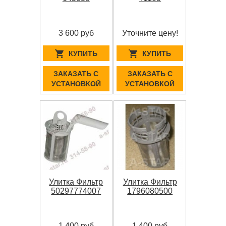
3 600 руб
Уточните цену!
КУПИТЬ
КУПИТЬ
ЗАКАЗАТЬ С
ЗАКАЗАТЬ С
УСТАНОВКОЙ
УСТАНОВКОЙ
Улитка Фильтр
Улитка Фильтр
50297774007
1796080500
1 400 руб
1 400 руб