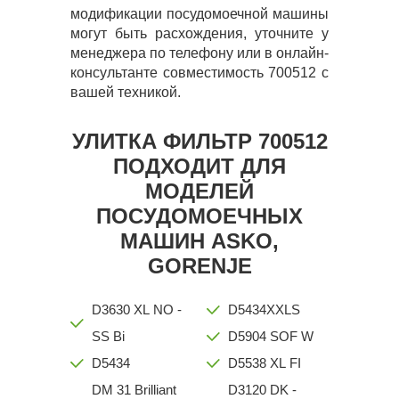
модификации посудомоечной машины
могут быть расхождения, уточните у
менеджера по телефону или в онлайн-
консультанте совместимость 700512 с
вашей техникой.
УЛИТКА ФИЛЬТР 700512
ПОДХОДИТ ДЛЯ
МОДЕЛЕЙ
ПОСУДОМОЕЧНЫХ
МАШИН ASKO,
GORENJE
D3630 XL NO -
D5434XXLS
SS Bi
D5904 SOF W
D5434
D5538 XL FI
DM 31 Brilliant
D3120 DK -