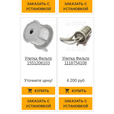
ЗАКАЗАТЬ С
ЗАКАЗАТЬ С
УСТАНОВКОЙ
УСТАНОВКОЙ
Улитка Фильтр
Улитка Фильтр
1551206103
1118754108
Уточните цену!
4 200 руб
КУПИТЬ
КУПИТЬ
ЗАКАЗАТЬ С
ЗАКАЗАТЬ С
УСТАНОВКОЙ
УСТАНОВКОЙ