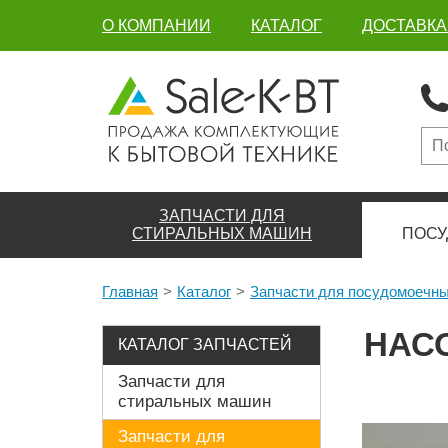
О КОМПАНИИ
КАТАЛОГ
ДОСТАВКА
ЗАПЧАСТИ ДЛЯ
СТИРАЛЬНЫХ МАШИН
ПОСУ
Главная
Каталог
Запчасти для посудомоечн
НАС
КАТАЛОГ ЗАПЧАСТЕЙ
Запчасти для
стиральных машин
Запчасти для