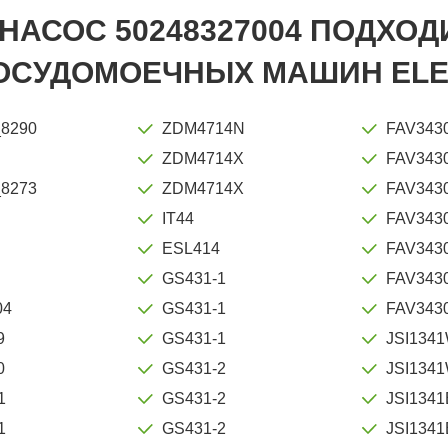
НАСОС 50248327004 ПОДХОД
ОСУДОМОЕЧНЫХ МАШИН ELEC
_8290
ZDM4714N
FAV343
ZDM4714X
FAV3430
_8273
ZDM4714X
FAV343
IT44
FAV3430
ESL414
FAV343
GS431-1
FAV3430
04
GS431-1
FAV343
9
GS431-1
JSI134
0
GS431-2
JSI134
1
GS431-2
JSI1341
1
GS431-2
JSI1341