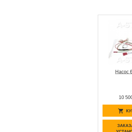
Насос 
10 50
КУ
ЗАКАЗ
УСТАН