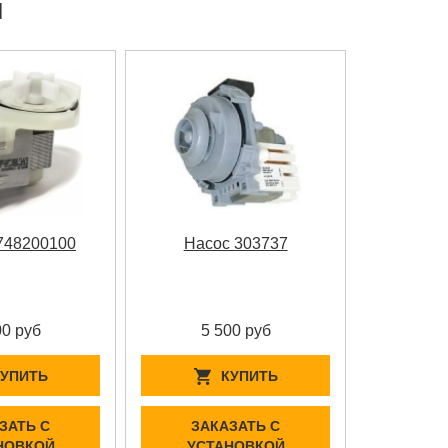
ы
748200100
Насос 303737
00 руб
5 500 руб
КУПИТЬ
КУПИТЬ
ЗАТЬ С
ЗАКАЗАТЬ С
НОВКОЙ
УСТАНОВКОЙ