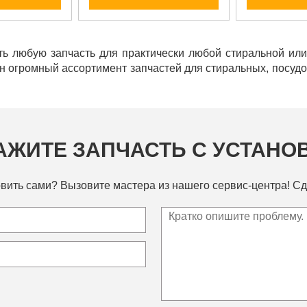
ь любую запчасть для практически любой стиральной ил
ен огромный ассортимент запчастей для стиральных, посу
АЖИТЕ ЗАПЧАСТЬ С УСТАНО
вить сами? Вызовите мастера из нашего сервис-центра! Сд