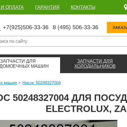
 И ОПЛАТА
ГАРАНТИЯ
КОНТАКТЫ
+7(925)506-33-36
8 (495) 506-33-36
ЗАКАЗ
ЗАПЧАСТИ ДЛЯ
ЗАПЧАСТИ ДЛЯ
ДОМОЕЧНЫХ МАШИН
ХОЛОДИЛЬНИКОВ
ых машин
Насос 50248327004
ОС 50248327004 ДЛЯ ПО
ELECTROLUX, ZA