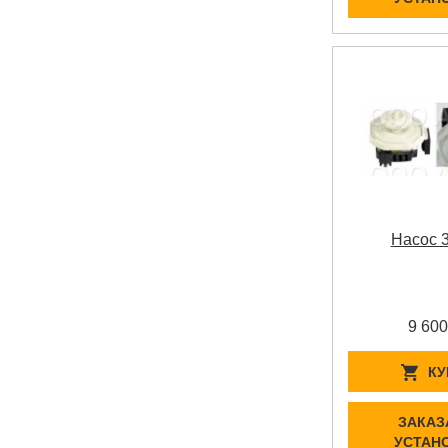
Насос 
9 600
КУ
ЗАКАЗ
УСТАН