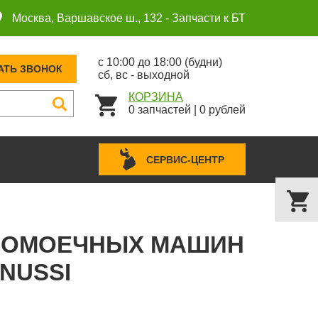
Москва, Варшавское ш., 132 -
Запчасти к БТ
с 10:00 до 18:00 (будни)
АТЬ ЗВОНОК
сб, вс - выходной
КОРЗИНА
0
запчастей
|
0
рублей
СЕРВИС-ЦЕНТР
СУДОМОЕЧНЫХ МАШИН
NUSSI