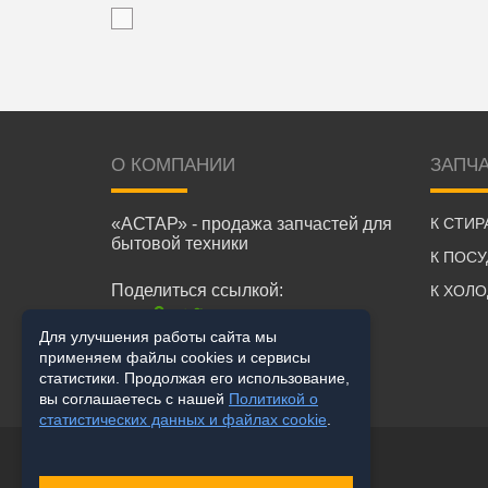
О КОМПАНИИ
ЗАПЧ
«АСТАР» - продажа запчастей для
К СТИ
бытовой техники
К ПОС
Поделиться ссылкой:
К ХОЛ
Для улучшения работы сайта мы
применяем файлы cookies и сервисы
статистики. Продолжая его использование,
вы соглашаетесь с нашей
Политикой о
статистических данных и файлах cookie
.