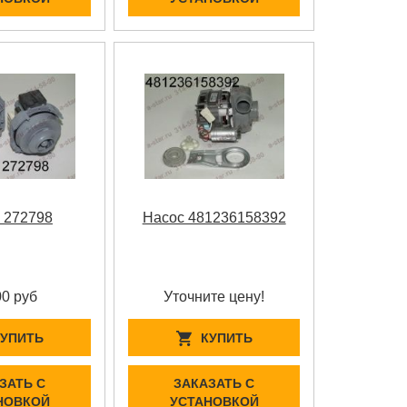
 272798
Насос 481236158392
00 руб
Уточните цену!
КУПИТЬ
КУПИТЬ
ЗАТЬ С
ЗАКАЗАТЬ С
НОВКОЙ
УСТАНОВКОЙ