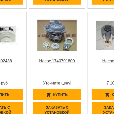
302488
Насос 1740701800
Насос
 руб
Уточните цену!
7 1
ПИТЬ
КУПИТЬ
АТЬ С
ЗАКАЗАТЬ С
ЗАКА
ОВКОЙ
УСТАНОВКОЙ
УСТА