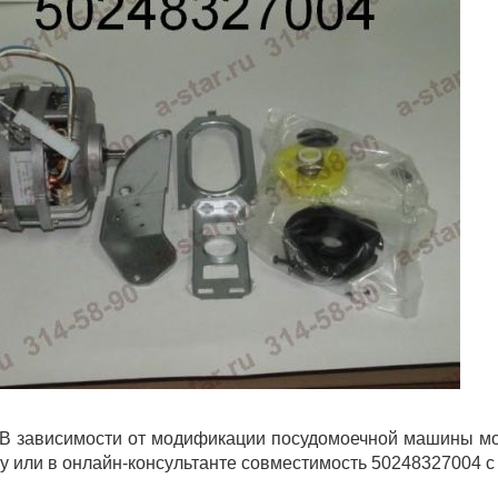
В зависимости от модификации посудомоечной машины мог
у или в онлайн-консультанте совместимость 50248327004 с