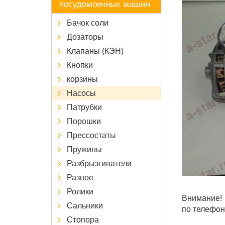
посудомоечных машин
Бачок соли
Дозаторы
Клапаны (КЭН)
Кнопки
корзины
Насосы
Патрубки
Порошки
Прессостаты
Пружины
Разбрызгиватели
Разное
Ролики
Внимание! 
Сальники
по телефон
Стопора