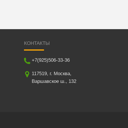
КОНТАКТЫ
+7(925)506-33-36
117519
,
г. Москва
,
Варшавское ш., 132